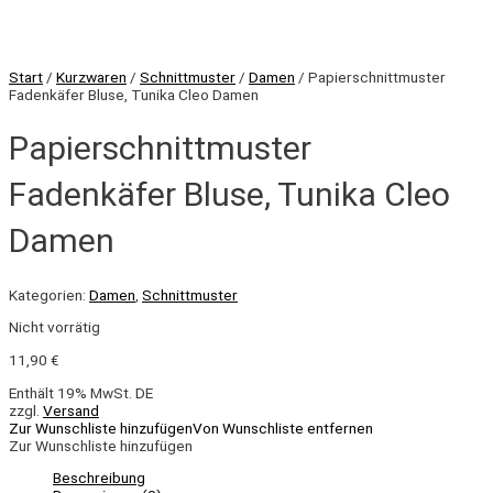
Start
/
Kurzwaren
/
Schnittmuster
/
Damen
/ Papierschnittmuster
Fadenkäfer Bluse, Tunika Cleo Damen
Papierschnittmuster
Fadenkäfer Bluse, Tunika Cleo
Damen
Kategorien:
Damen
,
Schnittmuster
Nicht vorrätig
11,90
€
Enthält 19% MwSt. DE
zzgl.
Versand
Zur Wunschliste hinzufügen
Von Wunschliste entfernen
Zur Wunschliste hinzufügen
Beschreibung