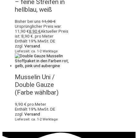
– feine Streifen in
hellblau, weiß
Bisher bei uns
11,90
€
Ursprünglicher Preis war:
11,90 €
8,90
€
Aktueller Preis
ist: 8,90 €.
pro Meter
Enthält 19% MwSt. DE
zzgl.
Versand
Lieferzeit: ca. 1-2 Werktage
Musselin Uni /
Double Gauze
(Farbe wählbar)
9,90
€
pro Meter
Enthält 19% MwSt. DE
zzgl.
Versand
Lieferzeit: ca. 1-2 Werktage