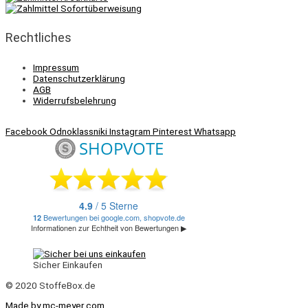
Rechtliches
Impressum
Datenschutzerklärung
AGB
Widerrufsbelehrung
Facebook
Odnoklassniki
Instagram
Pinterest
Whatsapp
Sicher Einkaufen
© 2020 StoffeBox.de
Made by mc-meyer.com