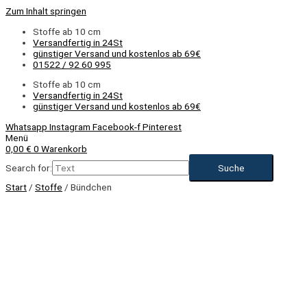
Zum Inhalt springen
Stoffe ab 10 cm
Versandfertig in 24St
günstiger Versand und kostenlos ab 69€
01522 / 92 60 995
Stoffe ab 10 cm
Versandfertig in 24St
günstiger Versand und kostenlos ab 69€
Whatsapp
Instagram
Facebook-f
Pinterest
Menü
0,00
€
0
Warenkorb
Search for:
Start
/
Stoffe
/ Bündchen