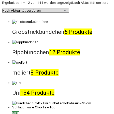
Ergebnisse 1 – 12 von 144 werden angezeigt
Nach Aktualität sortiert
Grobstrickbündchen
5 Produkte
Rippbündchen
12 Produkte
meliert
8 Produkte
Uni
134 Produkte
NEU