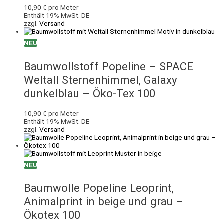
10,90
€
pro Meter
Enthält 19% MwSt. DE
zzgl.
Versand
NEU
Baumwollstoff Popeline – SPACE
Weltall Sternenhimmel, Galaxy
dunkelblau – Öko-Tex 100
10,90
€
pro Meter
Enthält 19% MwSt. DE
zzgl.
Versand
NEU
Baumwolle Popeline Leoprint,
Animalprint in beige und grau –
Ökotex 100