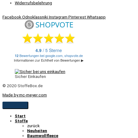
Widerrufsbelehrung
Facebook
Odnoklassniki
Instagram
Pinterest
Whatsapp
Sicher Einkaufen
© 2020 StoffeBox.de
Made by mc-meyer.com
Start
Stoffe
zurück
Neuheiten
Baumwollfleece