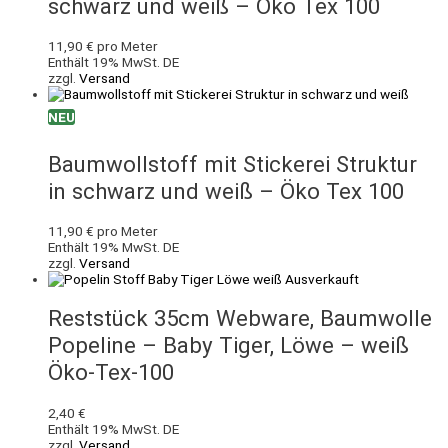
schwarz und weiß – Öko Tex 100
11,90
€
pro Meter
Enthält 19% MwSt. DE
zzgl.
Versand
NEU
Baumwollstoff mit Stickerei Struktur
in schwarz und weiß – Öko Tex 100
11,90
€
pro Meter
Enthält 19% MwSt. DE
zzgl.
Versand
Ausverkauft
Reststück 35cm Webware, Baumwolle
Popeline – Baby Tiger, Löwe – weiß
Öko-Tex-100
2,40
€
Enthält 19% MwSt. DE
zzgl.
Versand