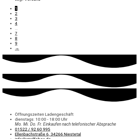
1
2
3
4
…
7
8
9
→
Öffnungszeiten Ladengeschäft
dienstags: 10:00 - 18:00 Uhr
Mo. Mi.
Do.
Fr.
Einkaufen
nach telefonischer Absprache
01522 / 92 60 995
Ellenbachstraße 6, 34266 Niestetal