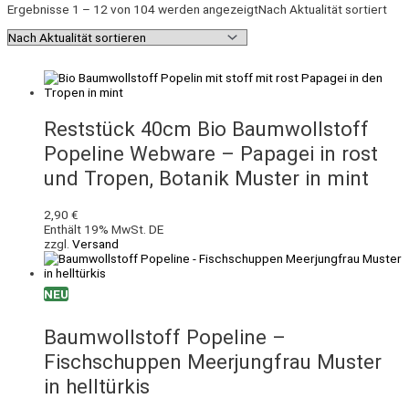
Ergebnisse 1 – 12 von 104 werden angezeigt
Nach Aktualität sortiert
Reststück 40cm Bio Baumwollstoff
Popeline Webware – Papagei in rost
und Tropen, Botanik Muster in mint
2,90
€
Enthält 19% MwSt. DE
zzgl.
Versand
NEU
Baumwollstoff Popeline –
Fischschuppen Meerjungfrau Muster
in helltürkis