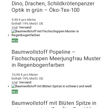
Dino, Drachen, Schildkrötenpanzer
Optik in grün – Öko-Tex-100
9,90
€
pro Meter
Enthält 19% MwSt. DE
zzgl.
Versand
NEU
Baumwollstoff Popeline –
Fischschuppen Meerjungfrau Muster
in Regenbogenfarben
10,90
€
pro Meter
Enthält 19% MwSt. DE
zzgl.
Versand
NEU
Baumwollstoff mit Blüten Spitze in