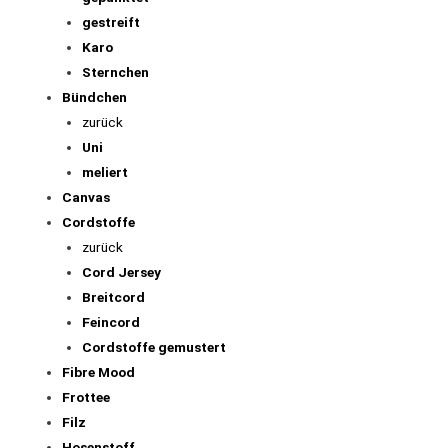
gestreift
Karo
Sternchen
Bündchen
zurück
Uni
meliert
Canvas
Cordstoffe
zurück
Cord Jersey
Breitcord
Feincord
Cordstoffe gemustert
Fibre Mood
Frottee
Filz
Hosenstoff