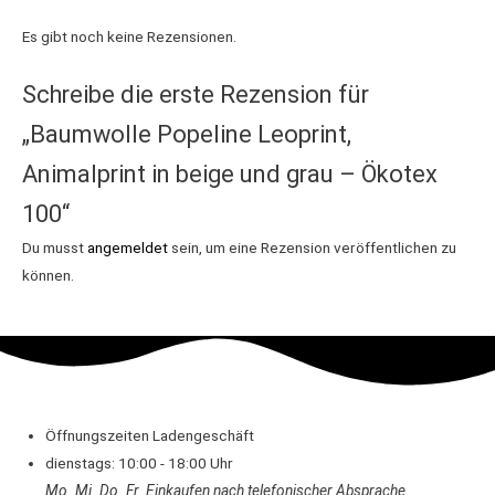
Es gibt noch keine Rezensionen.
Schreibe die erste Rezension für
„Baumwolle Popeline Leoprint,
Animalprint in beige und grau – Ökotex
100“
Du musst
angemeldet
sein, um eine Rezension veröffentlichen zu
können.
Öffnungszeiten Ladengeschäft
dienstags: 10:00 - 18:00 Uhr
Mo. Mi.
Do.
Fr.
Einkaufen
nach telefonischer Absprache