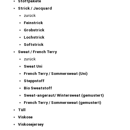
Stoffpakete
Strick / Jacquard
zurück
Feinstrick
Grobstrick
Lochstrick
Softstrick
Sweat / French Terry
zurück
Sweat Uni
French Terry / Sommersweat (Uni)
Steppstoff
Bio Sweatstoff
Sweat-angeraut/ Wintersweat (gemustert)
French Terry / Sommersweat (gemustert)
Tüll
Viskose
Viskosejersey