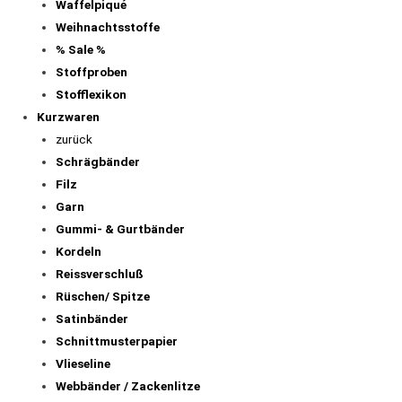
Waffelpiqué
Weihnachtsstoffe
% Sale %
Stoffproben
Stofflexikon
Kurzwaren
zurück
Schrägbänder
Filz
Garn
Gummi- & Gurtbänder
Kordeln
Reissverschluß
Rüschen/ Spitze
Satinbänder
Schnittmusterpapier
Vlieseline
Webbänder / Zackenlitze