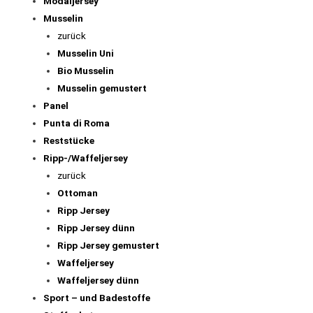
Modaljersey
Musselin
zurück
Musselin Uni
Bio Musselin
Musselin gemustert
Panel
Punta di Roma
Reststücke
Ripp-/Waffeljersey
zurück
Ottoman
Ripp Jersey
Ripp Jersey dünn
Ripp Jersey gemustert
Waffeljersey
Waffeljersey dünn
Sport – und Badestoffe