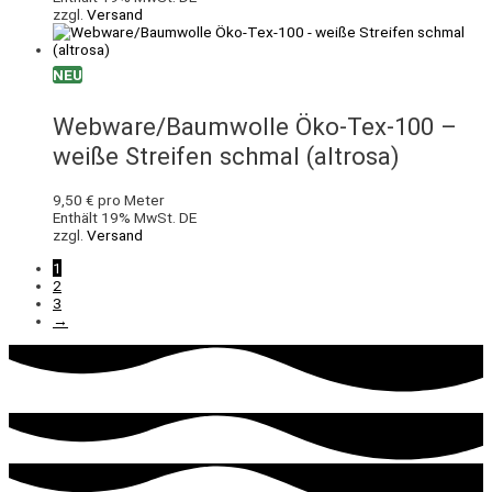
zzgl.
Versand
NEU
Webware/Baumwolle Öko-Tex-100 –
weiße Streifen schmal (altrosa)
9,50
€
pro Meter
Enthält 19% MwSt. DE
zzgl.
Versand
1
2
3
→