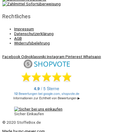
Rechtliches
Impressum
Datenschutzerklärung
AGB
Widerrufsbelehrung
Facebook
Odnoklassniki
Instagram
Pinterest
Whatsapp
Sicher Einkaufen
© 2020 StoffeBox.de
Made by mc-meyer.com