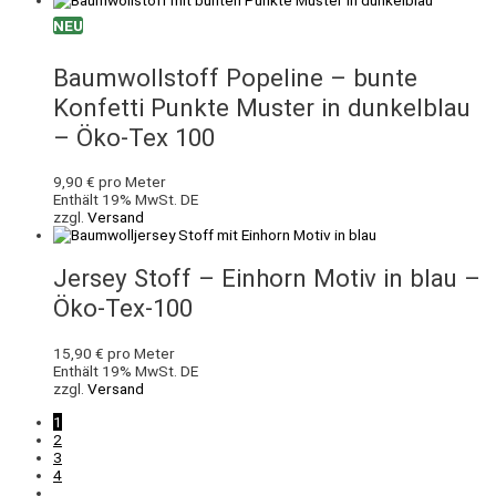
NEU
Baumwollstoff Popeline – bunte
Konfetti Punkte Muster in dunkelblau
– Öko-Tex 100
9,90
€
pro Meter
Enthält 19% MwSt. DE
zzgl.
Versand
Jersey Stoff – Einhorn Motiv in blau –
Öko-Tex-100
15,90
€
pro Meter
Enthält 19% MwSt. DE
zzgl.
Versand
1
2
3
4
…