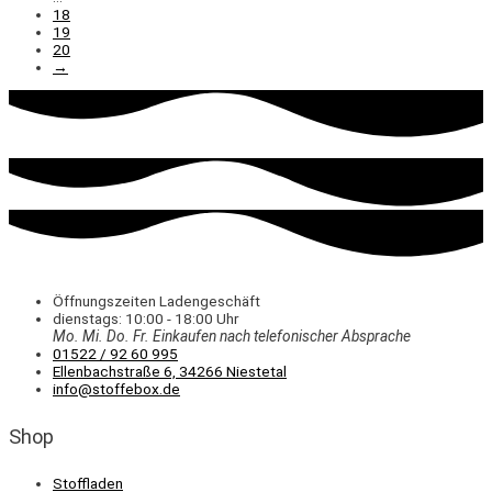
18
19
20
→
Öffnungszeiten Ladengeschäft
dienstags: 10:00 - 18:00 Uhr
Mo. Mi.
Do.
Fr.
Einkaufen
nach telefonischer Absprache
01522 / 92 60 995
Ellenbachstraße 6, 34266 Niestetal
info@stoffebox.de
Shop
Stoffladen