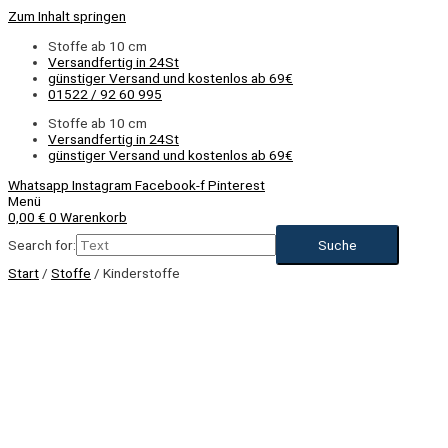
Zum Inhalt springen
Stoffe ab 10 cm
Versandfertig in 24St
günstiger Versand und kostenlos ab 69€
01522 / 92 60 995
Stoffe ab 10 cm
Versandfertig in 24St
günstiger Versand und kostenlos ab 69€
Whatsapp
Instagram
Facebook-f
Pinterest
Menü
0,00
€
0
Warenkorb
Search for:
Start
/
Stoffe
/ Kinderstoffe