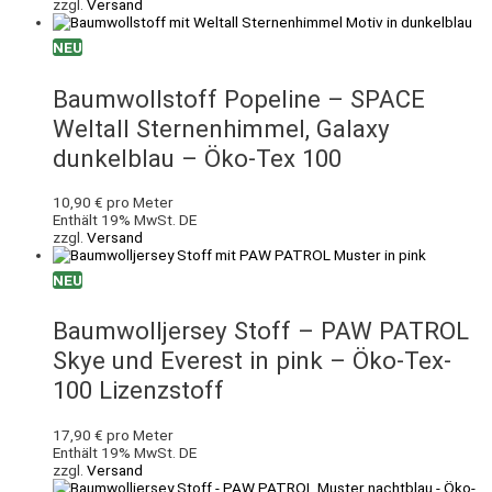
zzgl.
Versand
NEU
Baumwollstoff Popeline – SPACE
Weltall Sternenhimmel, Galaxy
dunkelblau – Öko-Tex 100
10,90
€
pro Meter
Enthält 19% MwSt. DE
zzgl.
Versand
NEU
Baumwolljersey Stoff – PAW PATROL
Skye und Everest in pink – Öko-Tex-
100 Lizenzstoff
17,90
€
pro Meter
Enthält 19% MwSt. DE
zzgl.
Versand