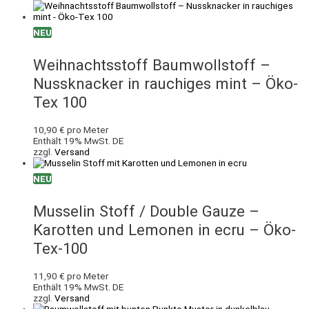
NEU
Weihnachtsstoff Baumwollstoff –
Nussknacker in rauchiges mint – Öko-
Tex 100
10,90
€
pro Meter
Enthält 19% MwSt. DE
zzgl.
Versand
NEU
Musselin Stoff / Double Gauze –
Karotten und Lemonen in ecru – Öko-
Tex-100
11,90
€
pro Meter
Enthält 19% MwSt. DE
zzgl.
Versand