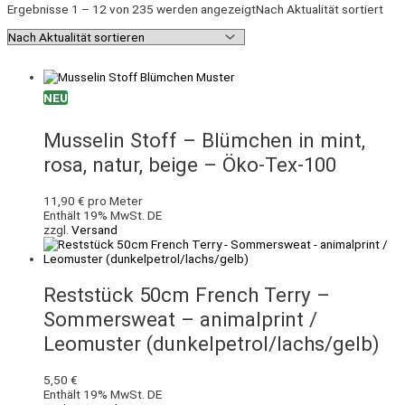
Ergebnisse 1 – 12 von 235 werden angezeigt
Nach Aktualität sortiert
NEU
Musselin Stoff – Blümchen in mint,
rosa, natur, beige – Öko-Tex-100
11,90
€
pro Meter
Enthält 19% MwSt. DE
zzgl.
Versand
Reststück 50cm French Terry –
Sommersweat – animalprint /
Leomuster (dunkelpetrol/lachs/gelb)
5,50
€
Enthält 19% MwSt. DE