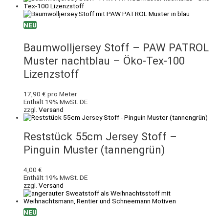
NEU
Baumwolljersey Stoff – PAW PATROL
Muster nachtblau – Öko-Tex-100
Lizenzstoff
17,90
€
pro Meter
Enthält 19% MwSt. DE
zzgl.
Versand
Reststück 55cm Jersey Stoff –
Pinguin Muster (tannengrün)
4,00
€
Enthält 19% MwSt. DE
zzgl.
Versand
NEU