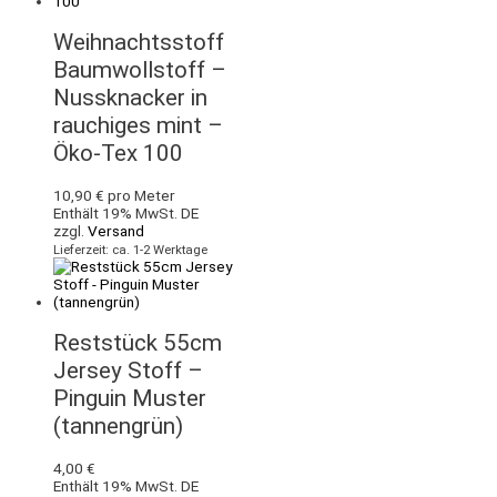
Weihnachtsstoff
Baumwollstoff –
Nussknacker in
rauchiges mint –
Öko-Tex 100
10,90
€
pro Meter
Enthält 19% MwSt. DE
zzgl.
Versand
Lieferzeit: ca. 1-2 Werktage
Reststück 55cm
Jersey Stoff –
Pinguin Muster
(tannengrün)
4,00
€
Enthält 19% MwSt. DE