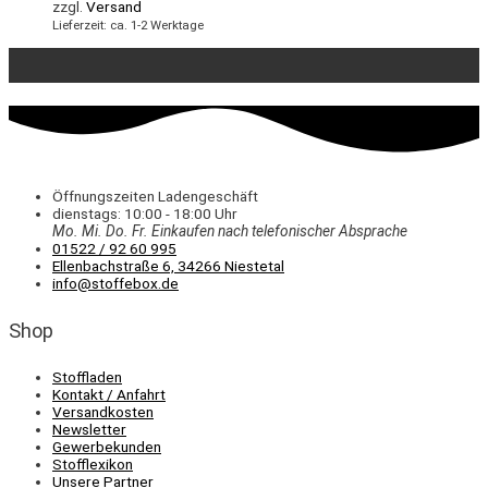
zzgl.
Versand
Lieferzeit: ca. 1-2 Werktage
Öffnungszeiten Ladengeschäft
dienstags: 10:00 - 18:00 Uhr
Mo. Mi.
Do.
Fr.
Einkaufen
nach telefonischer Absprache
01522 / 92 60 995
Ellenbachstraße 6, 34266 Niestetal
info@stoffebox.de
Shop
Stoffladen
Kontakt / Anfahrt
Versandkosten
Newsletter
Gewerbekunden
Stofflexikon
Unsere Partner