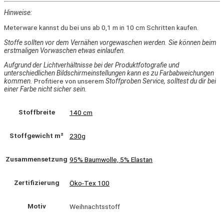
Hinweise:
Meterware kannst du bei uns ab 0,1 m in 10 cm Schritten kaufen.
Stoffe sollten vor dem Vernähen vorgewaschen werden. Sie können beim
erstmaligen Vorwaschen etwas einlaufen.
Aufgrund der Lichtverhältnisse bei der Produktfotografie und
unterschiedlichen Bildschirmeinstellungen kann es zu Farbabweichungen
kommen.
Profitiere von unserem
Stoffproben Service, solltest du dir bei
einer Farbe nicht sicher sein.
Stoffbreite
140 cm
Stoffgewicht m²
230g
Zusammensetzung
95% Baumwolle, 5% Elastan
Zertifizierung
Öko-Tex 100
Motiv
Weihnachtsstoff