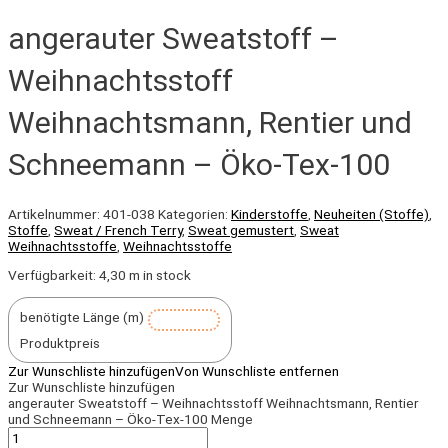
angerauter Sweatstoff –
Weihnachtsstoff
Weihnachtsmann, Rentier und
Schneemann – Öko-Tex-100
Artikelnummer:
401-038
Kategorien:
Kinderstoffe
,
Neuheiten (Stoffe)
,
Stoffe
,
Sweat / French Terry
,
Sweat gemustert
,
Sweat
Weihnachtsstoffe
,
Weihnachtsstoffe
Verfügbarkeit:
4,30 m in stock
benötigte Länge (m)
Produktpreis
Zur Wunschliste hinzufügen
Von Wunschliste entfernen
Zur Wunschliste hinzufügen
angerauter Sweatstoff – Weihnachtsstoff Weihnachtsmann, Rentier
und Schneemann – Öko-Tex-100 Menge