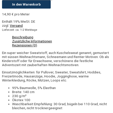
In den Warenkorb
14,90
€
pro Meter
Enthält 19% MwSt. DE
zzgl.
Versand
Lieferzeit: ca. 1-2 Werktage
Beschreibung
Zusätzliche Informationen
Rezensionen (0)
Ein super weicher Sweatstoff, auch Kuschelsweat genannt, gemustert
mit süssen Weihnachtsmann, Schneemann und Rentier Motiven. Ob als
Kinderstoff oder für Erwachsene, verschönere die festliche
Adventszeit mit zauberhaften Weihnachtsmotiven.
Einsatzmöglichkeiten: für Pullover, Sweater, Sweatshirt, Hoddies,
Freizeitmode, Hausanzüge, Hoodie, Jogginghose, warme
Winterkleidung, Röcke, Mützen, Loops etc.
95% Baumwolle, 5% Elasthan
Breite: 140 cm
230 g/m²
Ökotex 100
Waschbarkeit Empfehlung: 30 Grad, bügeln bei 110 Grad, nicht
bleichen, nicht trocknergeeignet