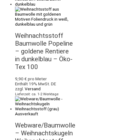
Weihnachtsstoff
Baumwolle Popeline
– goldene Rentiere
in dunkelblau – Öko-
Tex 100
9,90
€
pro Meter
Enthält 19% MwSt. DE
zzgl.
Versand
Lieferzeit: ca. 1-2 Werktage
Ausverkauft
Webware/Baumwolle
– Weihnachtskugeln