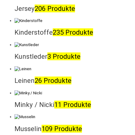
Jersey
206 Produkte
Kinderstoffe
235 Produkte
Kunstleder
3 Produkte
Leinen
26 Produkte
Minky / Nicki
11 Produkte
Musselin
109 Produkte