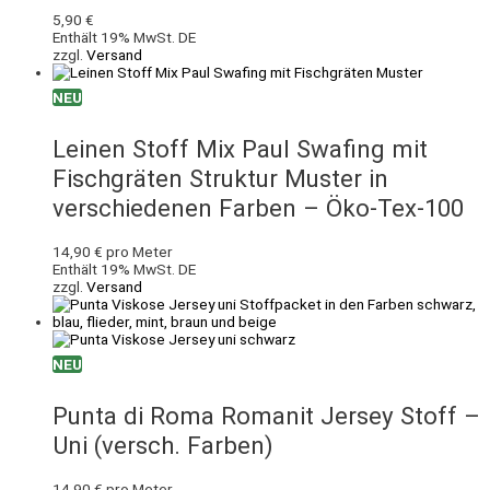
5,90
€
Enthält 19% MwSt. DE
zzgl.
Versand
NEU
Leinen Stoff Mix Paul Swafing mit
Fischgräten Struktur Muster in
verschiedenen Farben – Öko-Tex-100
14,90
€
pro Meter
Enthält 19% MwSt. DE
zzgl.
Versand
NEU
Punta di Roma Romanit Jersey Stoff –
Uni (versch. Farben)
14,90
€
pro Meter