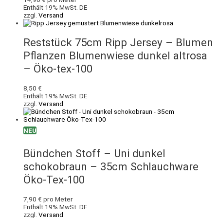
Enthält 19% MwSt. DE
zzgl.
Versand
Reststück 75cm Ripp Jersey – Blumen
Pflanzen Blumenwiese dunkel altrosa
– Öko-tex-100
8,50
€
Enthält 19% MwSt. DE
zzgl.
Versand
NEU
Bündchen Stoff – Uni dunkel
schokobraun – 35cm Schlauchware
Öko-Tex-100
7,90
€
pro Meter
Enthält 19% MwSt. DE
zzgl.
Versand