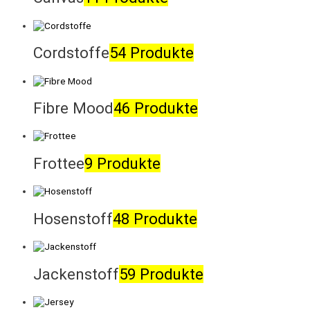
Cordstoffe
54 Produkte
Fibre Mood
46 Produkte
Frottee
9 Produkte
Hosenstoff
48 Produkte
Jackenstoff
59 Produkte