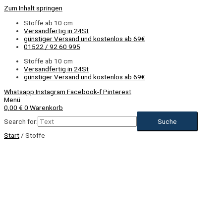
Zum Inhalt springen
Stoffe ab 10 cm
Versandfertig in 24St
günstiger Versand und kostenlos ab 69€
01522 / 92 60 995
Stoffe ab 10 cm
Versandfertig in 24St
günstiger Versand und kostenlos ab 69€
Whatsapp
Instagram
Facebook-f
Pinterest
Menü
0,00
€
0
Warenkorb
Search for:
Start
/ Stoffe