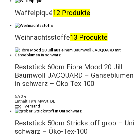
Waffelpiqué
12 Produkte
Weihnachtsstoffe
13 Produkte
Reststück 60cm Fibre Mood 20 Jill
Baumwoll JACQUARD – Gänseblumen
in schwarz – Öko Tex 100
6,90
€
Enthält 19% MwSt. DE
zzgl.
Versand
Reststück 50cm Strickstoff grob – Uni
schwarz – Öko-Tex-100