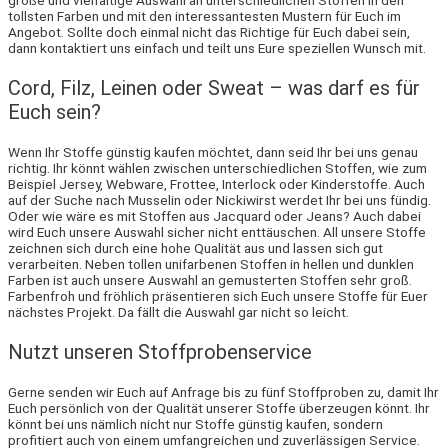
tollsten Farben und mit den interessantesten Mustern für Euch im
Angebot. Sollte doch einmal nicht das Richtige für Euch dabei sein,
dann kontaktiert uns einfach und teilt uns Eure speziellen Wunsch mit.
Cord, Filz, Leinen oder Sweat – was darf es für
Euch sein?
Wenn Ihr Stoffe günstig kaufen möchtet, dann seid Ihr bei uns genau
richtig. Ihr könnt wählen zwischen unterschiedlichen Stoffen, wie zum
Beispiel Jersey, Webware, Frottee, Interlock oder Kinderstoffe. Auch
auf der Suche nach Musselin oder Nickiwirst werdet Ihr bei uns fündig.
Oder wie wäre es mit Stoffen aus Jacquard oder Jeans? Auch dabei
wird Euch unsere Auswahl sicher nicht enttäuschen. All unsere Stoffe
zeichnen sich durch eine hohe Qualität aus und lassen sich gut
verarbeiten. Neben tollen unifarbenen Stoffen in hellen und dunklen
Farben ist auch unsere Auswahl an gemusterten Stoffen sehr groß.
Farbenfroh und fröhlich präsentieren sich Euch unsere Stoffe für Euer
nächstes Projekt. Da fällt die Auswahl gar nicht so leicht.
Nutzt unseren Stoffprobenservice
Gerne senden wir Euch auf Anfrage bis zu fünf Stoffproben zu, damit Ihr
Euch persönlich von der Qualität unserer Stoffe überzeugen könnt. Ihr
könnt bei uns nämlich nicht nur Stoffe günstig kaufen, sondern
profitiert auch von einem umfangreichen und zuverlässigen Service.