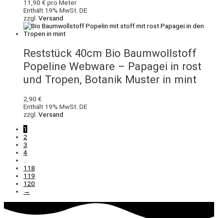
11,90
€
pro Meter
Enthält 19% MwSt. DE
zzgl.
Versand
Reststück 40cm Bio Baumwollstoff
Popeline Webware – Papagei in rost
und Tropen, Botanik Muster in mint
2,90
€
Enthält 19% MwSt. DE
zzgl.
Versand
1
2
3
4
…
118
119
120
→