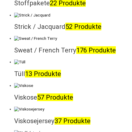
Stoffpakete
22 Produkte
Strick / Jacquard
52 Produkte
Sweat / French Terry
176 Produkte
Tüll
13 Produkte
Viskose
57 Produkte
Viskosejersey
37 Produkte