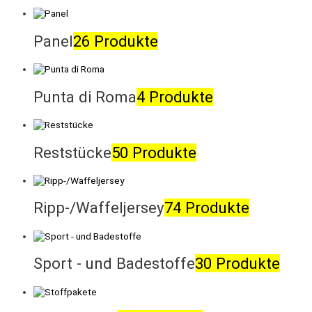
Panel
26 Produkte
Punta di Roma
4 Produkte
Reststücke
50 Produkte
Ripp-/Waffeljersey
74 Produkte
Sport - und Badestoffe
30 Produkte