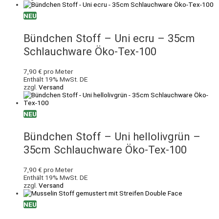
NEU
Bündchen Stoff – Uni ecru – 35cm
Schlauchware Öko-Tex-100
7,90
€
pro Meter
Enthält 19% MwSt. DE
zzgl.
Versand
NEU
Bündchen Stoff – Uni hellolivgrün –
35cm Schlauchware Öko-Tex-100
7,90
€
pro Meter
Enthält 19% MwSt. DE
zzgl.
Versand
NEU