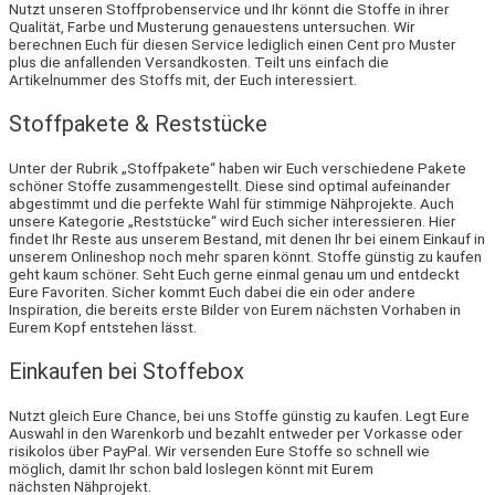
Nutzt unseren Stoffprobenservice und Ihr könnt die Stoffe in ihrer
Qualität, Farbe und Musterung genauestens untersuchen. Wir
berechnen Euch für diesen Service lediglich einen Cent pro Muster
plus die anfallenden Versandkosten. Teilt uns einfach die
Artikelnummer des Stoffs mit, der Euch interessiert.
Stoffpakete & Reststücke
Unter der Rubrik „Stoffpakete“ haben wir Euch verschiedene Pakete
schöner Stoffe zusammengestellt. Diese sind optimal aufeinander
abgestimmt und die perfekte Wahl für stimmige Nähprojekte. Auch
unsere Kategorie „Reststücke“ wird Euch sicher interessieren. Hier
findet Ihr Reste aus unserem Bestand, mit denen Ihr bei einem Einkauf in
unserem Onlineshop noch mehr sparen könnt. Stoffe günstig zu kaufen
geht kaum schöner. Seht Euch gerne einmal genau um und entdeckt
Eure Favoriten. Sicher kommt Euch dabei die ein oder andere
Inspiration, die bereits erste Bilder von Eurem nächsten Vorhaben in
Eurem Kopf entstehen lässt.
Einkaufen bei Stoffebox
Nutzt gleich Eure Chance, bei uns Stoffe günstig zu kaufen. Legt Eure
Auswahl in den Warenkorb und bezahlt entweder per Vorkasse oder
risikolos über PayPal. Wir versenden Eure Stoffe so schnell wie
möglich, damit Ihr schon bald loslegen könnt mit Eurem
nächsten Nähprojekt.