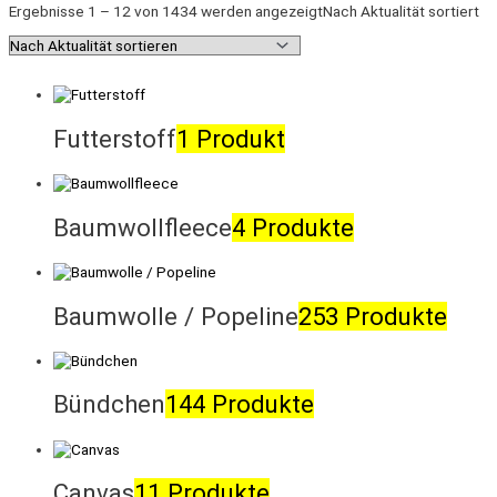
Ergebnisse 1 – 12 von 1434 werden angezeigt
Nach Aktualität sortiert
Futterstoff
1 Produkt
Baumwollfleece
4 Produkte
Baumwolle / Popeline
253 Produkte
Bündchen
144 Produkte
Canvas
11 Produkte