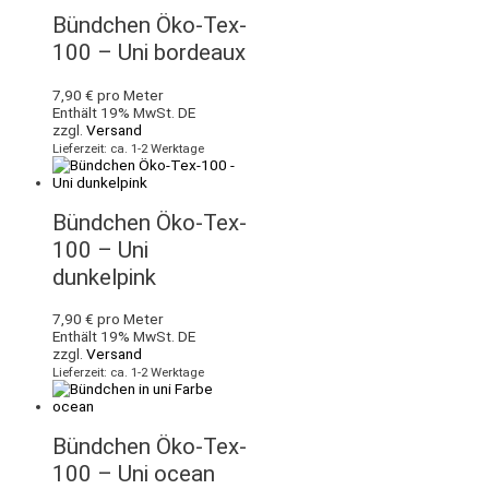
Bündchen Öko-Tex-
100 – Uni bordeaux
7,90
€
pro Meter
Enthält 19% MwSt. DE
zzgl.
Versand
Lieferzeit: ca. 1-2 Werktage
Bündchen Öko-Tex-
100 – Uni
dunkelpink
7,90
€
pro Meter
Enthält 19% MwSt. DE
zzgl.
Versand
Lieferzeit: ca. 1-2 Werktage
Bündchen Öko-Tex-
100 – Uni ocean