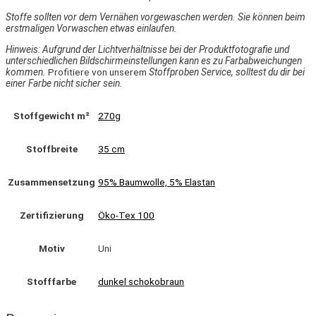
Stoffe sollten vor dem Vernähen vorgewaschen werden. Sie können beim
erstmaligen Vorwaschen etwas einlaufen.
Hinweis: Aufgrund der Lichtverhältnisse bei der Produktfotografie und
unterschiedlichen Bildschirmeinstellungen kann es zu Farbabweichungen
kommen.
Profitiere von unserem
Stoffproben Service, solltest du dir bei
einer Farbe nicht sicher sein.
Stoffgewicht m²
270g
Stoffbreite
35 cm
Zusammensetzung
95% Baumwolle, 5% Elastan
Zertifizierung
Öko-Tex 100
Motiv
Uni
Stofffarbe
dunkel schokobraun