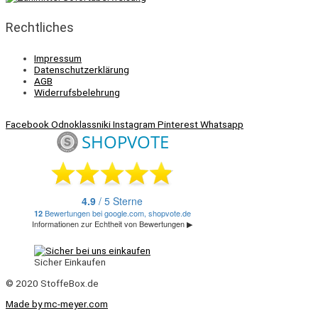
Rechtliches
Impressum
Datenschutzerklärung
AGB
Widerrufsbelehrung
Facebook
Odnoklassniki
Instagram
Pinterest
Whatsapp
Sicher Einkaufen
© 2020 StoffeBox.de
Made by mc-meyer.com