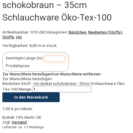
schokobraun – 35cm
Schlauchware Öko-Tex-100
Artikelnummer:
970-282
Kategorien:
Bündchen
,
Neuheiten (Stoffe)
,
Stoffe
,
Uni
Verfügbarkeit:
8,80 m in stock
benötigte Länge (m)
Produktpreis
Zur Wunschliste hinzufügen
Von Wunschliste entfernen
Zur Wunschliste hinzufügen
Bündchen Stoff - Uni dunkel schokobraun - 35cm Schlauchware Öko-
Tex-100 Menge
In den Warenkorb
7,90
€
pro Meter
Enthält 19% MwSt. DE
zzgl.
Versand
Lieferzeit: ca. 1-2 Werktage