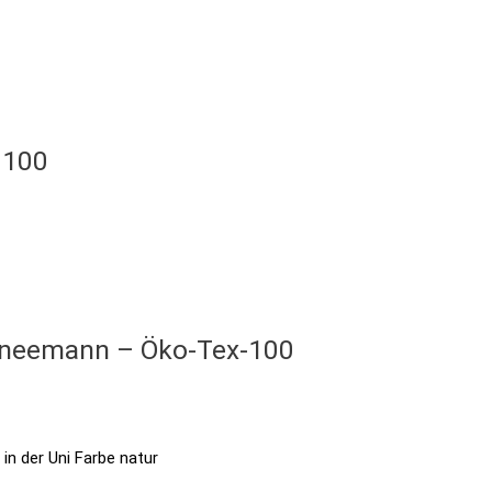
 100
chneemann – Öko-Tex-100