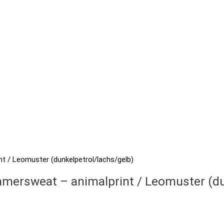
mersweat – animalprint / Leomuster (du