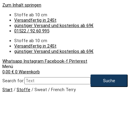
Zum Inhalt springen
Stoffe ab 10 cm
Versandfertig in 24St
günstiger Versand und kostenlos ab 69€
01522 / 92 60 995
Stoffe ab 10 cm
Versandfertig in 24St
günstiger Versand und kostenlos ab 69€
Whatsapp
Instagram
Facebook-f
Pinterest
Menü
0,00
€
0
Warenkorb
Search for:
Start
/
Stoffe
/ Sweat / French Terry