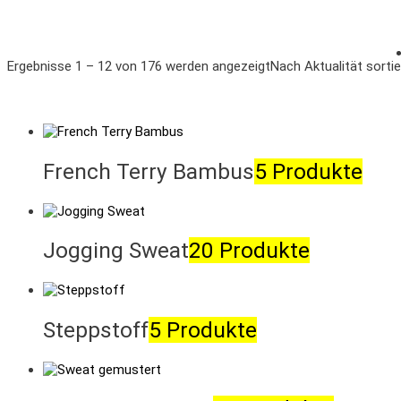
Ergebnisse 1 – 12 von 176 werden angezeigt
Nach Aktualität sortie
French Terry Bambus
5 Produkte
Jogging Sweat
20 Produkte
Steppstoff
5 Produkte