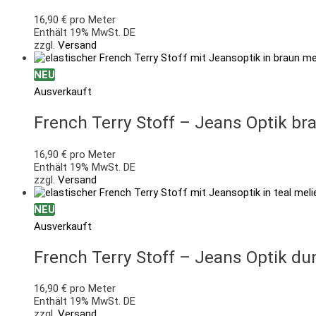
16,90
€
pro Meter
Enthält 19% MwSt. DE
zzgl.
Versand
NEU
Ausverkauft
French Terry Stoff – Jeans Optik br
16,90
€
pro Meter
Enthält 19% MwSt. DE
zzgl.
Versand
NEU
Ausverkauft
French Terry Stoff – Jeans Optik du
16,90
€
pro Meter
Enthält 19% MwSt. DE
zzgl.
Versand