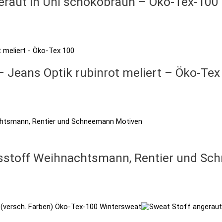
eraut in Uni schokobraun – Öko-Tex-100
– Jeans Optik rubinrot meliert – Öko-Tex
tsstoff Weihnachtsmann, Rentier und S