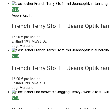
NEU
Ausverkauft
French Terry Stoff – Jeans Optik t
16,90
€
pro Meter
Enthält 19% MwSt. DE
zzgl.
Versand
NEU
French Terry Stoff – Jeans Optik ra
16,90
€
pro Meter
Enthält 19% MwSt. DE
zzgl.
Versand
NEU