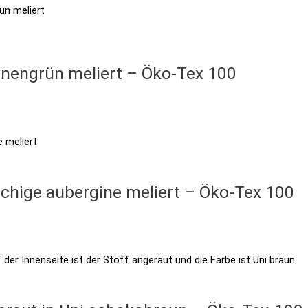
annengrün meliert – Öko-Tex 100
uchige aubergine meliert – Öko-Tex 100