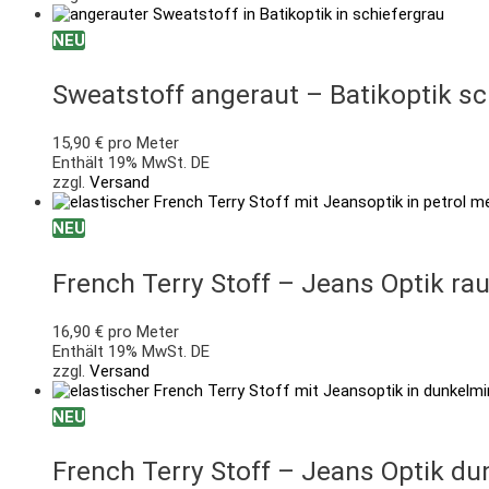
NEU
Sweatstoff angeraut – Batikoptik sc
15,90
€
pro Meter
Enthält 19% MwSt. DE
zzgl.
Versand
NEU
French Terry Stoff – Jeans Optik ra
16,90
€
pro Meter
Enthält 19% MwSt. DE
zzgl.
Versand
NEU
French Terry Stoff – Jeans Optik du