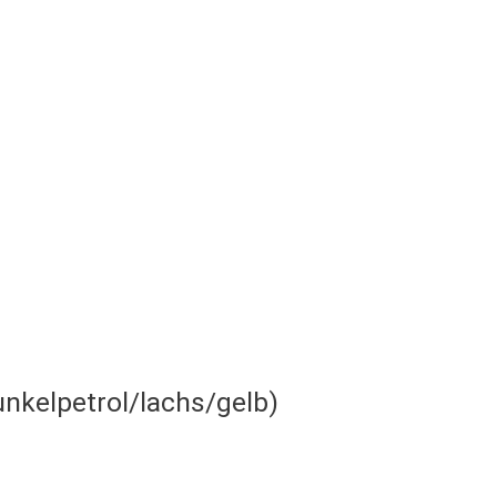
nkelpetrol/lachs/gelb)