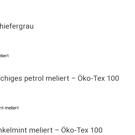
hiefergrau
uchiges petrol meliert – Öko-Tex 100
nkelmint meliert – Öko-Tex 100