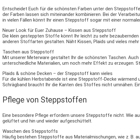
Entscheidet Euch für die schönsten Farben unter den Steppstoffe
der Farben lassen sich miteinander kombinieren. Bei der Verarbei
in vielen Fällen könnt Ihr einen Steppstoff sogar mit einer norma
Neuer Look für Euer Zuhause – Kissen aus Steppstoff
Die klein gesteppten Stoffe könnt Ihr leicht zu sehr bezaubernde
anderen Stoffarten gestalten. Näht Kissen, Plaids und vieles meh
Taschen aus Steppstoff
Mit unserer Meterware gestaltet Ihr die schönsten Taschen. Auc
unterschiedliche Materialien, um noch mehr Effekt zu erzeugen. S
Plaids & schöne Decken – der Steppstoff kann vieles
Für die kühlen Herbstabende ist eine Steppstoff-Decke wärmend u
Schrägband braucht Ihr die Kanten des Stoffes nicht umnähen. E
Pflege von Steppstoffen
Eine besondere Pflege erfordern unsere Steppstoffe nicht. Wie au
gelüftet und hin und wieder aufgeschüttelt.
Waschen des Steppstoffs
Häufig bestehen Steppstoffe aus Materialmischungen, wie z. B. au