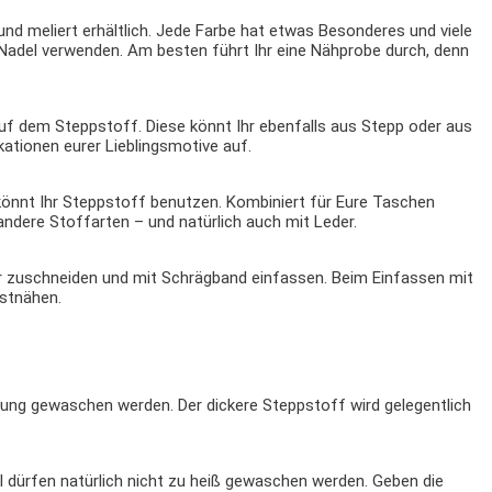
d meliert erhältlich. Jede Farbe hat etwas Besonderes und viele
 Nadel verwenden. Am besten führt Ihr eine Nähprobe durch, denn
auf dem Steppstoff. Diese könnt Ihr ebenfalls aus Stepp oder aus
ationen eurer Lieblingsmotive auf.
önnt Ihr Steppstoff benutzen. Kombiniert für Eure Taschen
ndere Stoffarten – und natürlich auch mit Leder.
r zuschneiden und mit Schrägband einfassen. Beim Einfassen mit
stnähen.
tung gewaschen werden. Der dickere Steppstoff wird gelegentlich
 dürfen natürlich nicht zu heiß gewaschen werden. Geben die