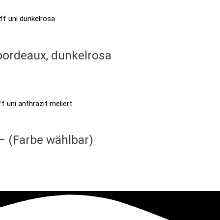
bordeaux, dunkelrosa
– (Farbe wählbar)