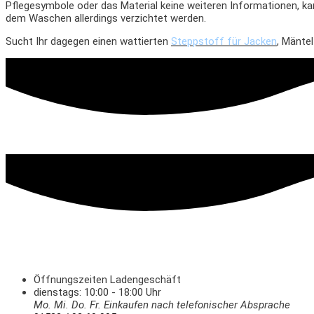
Pflegesymbole oder das Material keine weiteren Informationen, ka
dem Waschen allerdings verzichtet werden.
Sucht Ihr dagegen einen wattierten
Steppstoff für Jacken
, Mänte
Öffnungszeiten Ladengeschäft
dienstags: 10:00 - 18:00 Uhr
Mo. Mi.
Do.
Fr.
Einkaufen
nach telefonischer Absprache