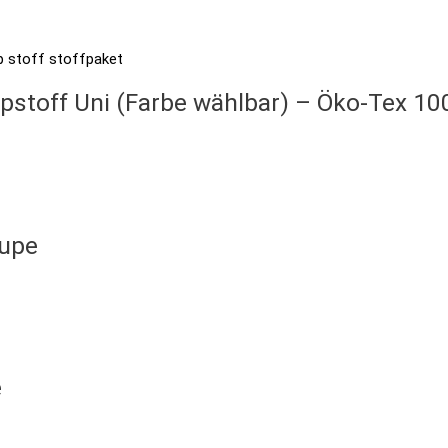
pstoff Uni (Farbe wählbar) – Öko-Tex 10
aupe
e