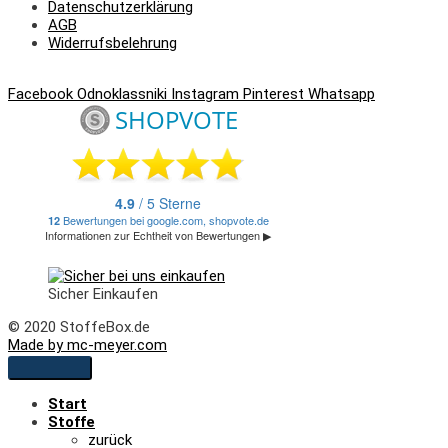
Datenschutzerklärung
AGB
Widerrufsbelehrung
Facebook
Odnoklassniki
Instagram
Pinterest
Whatsapp
Sicher Einkaufen
© 2020 StoffeBox.de
Made by mc-meyer.com
Start
Stoffe
zurück