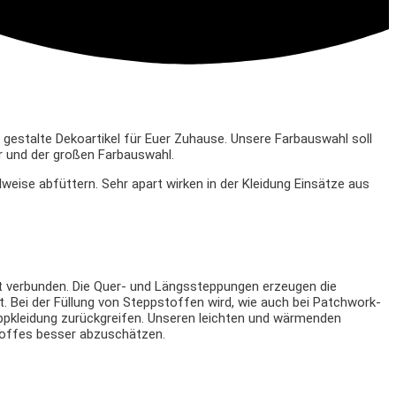
estalte Dekoartikel für Euer Zuhause. Unsere Farbauswahl soll
ur und der großen Farbauswahl.
weise abfüttern. Sehr apart wirken in der Kleidung Einsätze aus
ht verbunden. Die Quer- und Längssteppungen erzeugen die
. Bei der Füllung von Steppstoffen wird, wie auch bei Patchwork-
eppkleidung zurückgreifen. Unseren leichten und wärmenden
stoffes besser abzuschätzen.