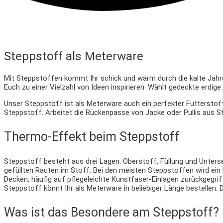
Steppstoff als Meterware
Mit Steppstoffen kommt Ihr schick und warm durch die kalte Jahr
Euch zu einer Vielzahl von Ideen inspirieren. Wählt gedeckte erdig
Unser Steppstoff ist als Meterware auch ein perfekter Futterstoff.
Steppstoff. Arbeitet die Rückenpasse von Jacke oder Pullis aus S
Thermo-Effekt beim Steppstoff
Steppstoff besteht aus drei Lagen: Oberstoff, Füllung und Unters
gefüllten Rauten im Stoff. Bei den meisten Steppstoffen wird ein
Decken, häufig auf pflegeleichte Kunstfaser-Einlagen zurückgegri
Steppstoff könnt Ihr als Meterware in beliebiger Länge bestellen
Was ist das Besondere am Steppstoff?