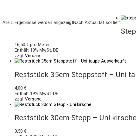
Alle 5 Ergebnisse werden angezeigt
Nach Aktualität sortiert
Step
16,50
€
pro Meter
Enthält 19% MwSt. DE
zzgl.
Versand
Ausverkauft
Reststück 35cm Steppstoff – Uni t
4,00
€
Enthält 19% MwSt. DE
zzgl.
Versand
Reststück 30cm Stepp – Uni kirsch
3,50
€