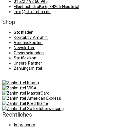
01522 / 92 60 995
Ellenbachstraße 6, 34266 Niestetal
info@stoffebox.de
Shop
Stoffladen
Kontakt / Anfahrt
Versandkosten
Newsletter
Gewerbekunden
Stofflexikon
Unsere Partner
Zahlungsmittel
Rechtliches
Impressum