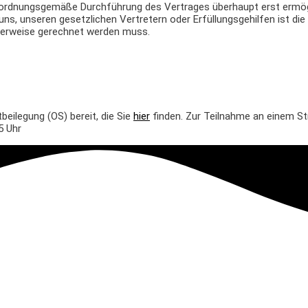
ie ordnungsgemäße Durchführung des Vertrages überhaupt erst ermög
on uns, unseren gesetzlichen Vertretern oder Erfüllungsgehilfen ist 
herweise gerechnet werden muss.
beilegung (OS) bereit, die Sie
hier
finden. Zur Teilnahme an einem St
5 Uhr