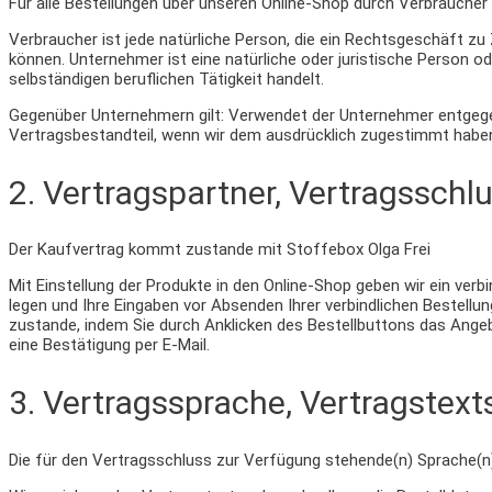
Für alle Bestellungen über unseren Online-Shop durch Verbrauche
Verbraucher ist jede natürliche Person, die ein Rechtsgeschäft zu
können. Unternehmer ist eine natürliche oder juristische Person 
selbständigen beruflichen Tätigkeit handelt.
Gegenüber Unternehmern gilt: Verwendet der Unternehmer entgege
Vertragsbestandteil, wenn wir dem ausdrücklich zugestimmt habe
2. Vertragspartner, Vertragsschl
Der Kaufvertrag kommt zustande mit Stoffebox Olga Frei
Mit Einstellung der Produkte in den Online-Shop geben wir ein ver
legen und Ihre Eingaben vor Absenden Ihrer verbindlichen Bestellun
zustande, indem Sie durch Anklicken des Bestellbuttons das Ange
eine Bestätigung per E-Mail.
3. Vertragssprache, Vertragstex
Die für den Vertragsschluss zur Verfügung stehende(n) Sprache(n