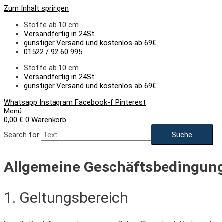
Zum Inhalt springen
Stoffe ab 10 cm
Versandfertig in 24St
günstiger Versand und kostenlos ab 69€
01522 / 92 60 995
Stoffe ab 10 cm
Versandfertig in 24St
günstiger Versand und kostenlos ab 69€
Whatsapp
Instagram
Facebook-f
Pinterest
Menü
0,00
€
0
Warenkorb
Search for:
Allgemeine Geschäftsbedingun
1. Geltungsbereich