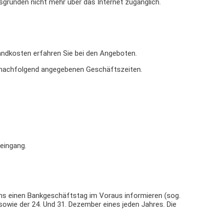
sgründen nicht mehr über das Internet zugänglich.
ndkosten erfahren Sie bei den Angeboten.
en nachfolgend angegebenen Geschäftszeiten.
eingang.
ens einen Bankgeschäftstag im Voraus informieren (sog.
owie der 24. Und 31. Dezember eines jeden Jahres. Die