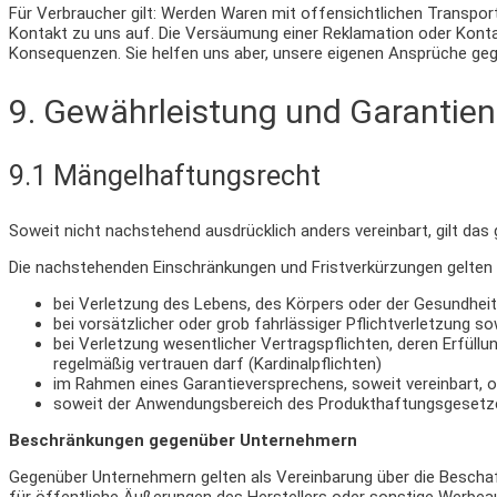
Für Verbraucher gilt: Werden Waren mit offensichtlichen Transport
Kontakt zu uns auf. Die Versäumung einer Reklamation oder Konta
Konsequenzen. Sie helfen uns aber, unsere eigenen Ansprüche ge
9. Gewährleistung und Garantien​​​​​​​
9.1 Mängelhaftungsrecht
Soweit nicht nachstehend ausdrücklich anders vereinbart, gilt das
Die nachstehenden Einschränkungen und Fristverkürzungen gelten n
bei Verletzung des Lebens, des Körpers oder der Gesundheit
bei vorsätzlicher oder grob fahrlässiger Pflichtverletzung so
bei Verletzung wesentlicher Vertragspflichten, deren Erfül
regelmäßig vertrauen darf (Kardinalpflichten)
im Rahmen eines Garantieversprechens, soweit vereinbart, 
soweit der Anwendungsbereich des Produkthaftungsgesetzes
Beschränkungen gegenüber Unternehmern
Gegenüber Unternehmern gelten als Vereinbarung über die Beschaf