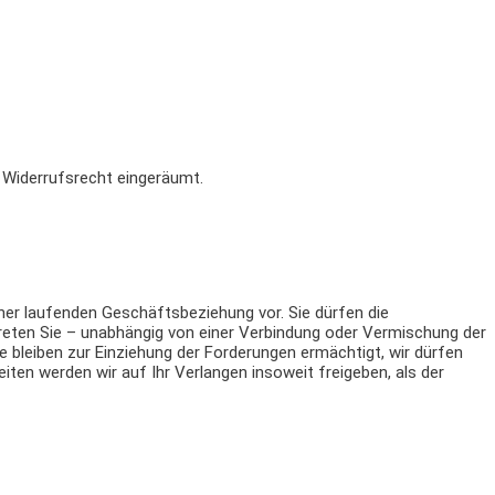
s Widerrufsrecht eingeräumt.
iner laufenden Geschäftsbeziehung vor. Sie dürfen die
eten Sie – unabhängig von einer Verbindung oder Vermischung der
bleiben zur Einziehung der Forderungen ermächtigt, wir dürfen
ten werden wir auf Ihr Verlangen insoweit freigeben, als der