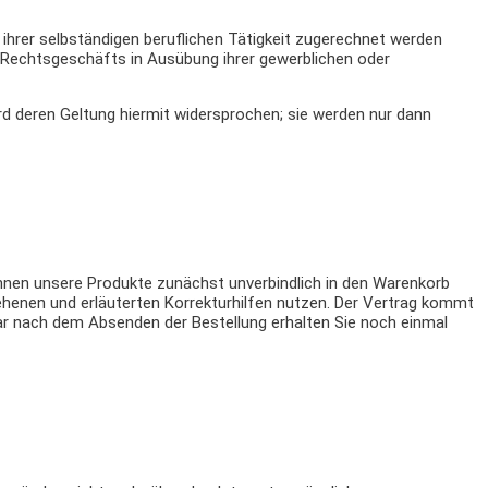
 ihrer selbständigen beruflichen Tätigkeit zugerechnet werden
s Rechtsgeschäfts in Ausübung ihrer gewerblichen oder
 deren Geltung hiermit widersprochen; sie werden nur dann
können unsere Produkte zunächst unverbindlich in den Warenkorb
esehenen und erläuterten Korrekturhilfen nutzen. Der Vertrag kommt
r nach dem Absenden der Bestellung erhalten Sie noch einmal