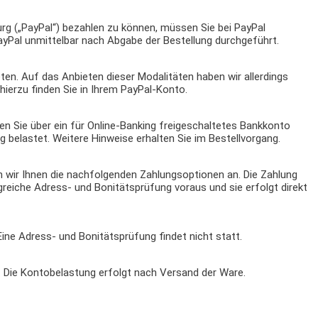
urg („PayPal“) bezahlen zu können, müssen Sie bei PayPal
PayPal unmittelbar nach Abgabe der Bestellung durchgeführt.
en. Auf das Anbieten dieser Modalitäten haben wir allerdings
hierzu finden Sie in Ihrem PayPal-Konto.
 Sie über ein für Online-Banking freigeschaltetes Bankkonto
 belastet. Weitere Hinweise erhalten Sie im Bestellvorgang.
n wir Ihnen die nachfolgenden Zahlungsoptionen an. Die Zahlung
lgreiche Adress- und Bonitätsprüfung voraus und sie erfolgt direkt
Eine Adress- und Bonitätsprüfung findet nicht statt.
). Die Kontobelastung erfolgt nach Versand der Ware.