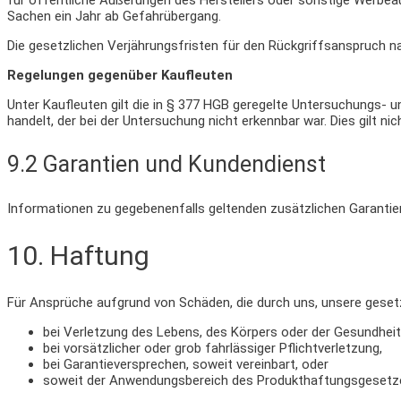
für öffentliche Äußerungen des Herstellers oder sonstige Werbea
Sachen ein Jahr ab Gefahrübergang.
Die gesetzlichen Verjährungsfristen für den Rückgriffsanspruch n
Regelungen gegenüber Kaufleuten
Unter Kaufleuten gilt die in § 377 HGB geregelte Untersuchungs- un
handelt, der bei der Untersuchung nicht erkennbar war. Dies gilt nic
9.2 Garantien und Kundendienst
Informationen zu gegebenenfalls geltenden zusätzlichen Garantie
10. Haftung​​​​​​​
Für Ansprüche aufgrund von Schäden, die durch uns, unsere gesetz
bei Verletzung des Lebens, des Körpers oder der Gesundheit
bei vorsätzlicher oder grob fahrlässiger Pflichtverletzung,
bei Garantieversprechen, soweit vereinbart, oder
soweit der Anwendungsbereich des Produkthaftungsgesetzes