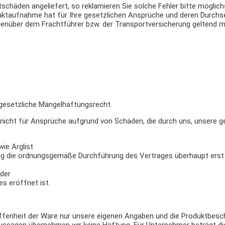
schäden angeliefert, so reklamieren Sie solche Fehler bitte möglich
ktaufnahme hat für Ihre gesetzlichen Ansprüche und deren Durchset
genüber dem Frachtführer bzw. der Transportversicherung geltend 
 gesetzliche Mängelhaftungsrecht.
icht für Ansprüche aufgrund von Schäden, die durch uns, unsere ge
wie Arglist
lung die ordnungsgemäße Durchführung des Vertrages überhaupt erst 
oder
 eröffnet ist.
fenheit der Ware nur unsere eigenen Angaben und die Produktbeschr