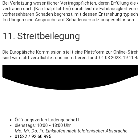
Bei Verletzung wesentlicher Vertragspflichten, deren Erfüllung d
vertrauen darf, (Kardinalpflichten) durch leichte Fahrlässigkeit v
vorhersehbaren Schaden begrenzt, mit dessen Entstehung typisc
Im Übrigen sind Ansprüche auf Schadensersatz ausgeschlossen.
11. Streitbeilegung​​​​​​​
Die Europäische Kommission stellt eine Plattform zur Online-Streit
sind wir nicht verpflichtet und nicht bereit.
tand: 01.03.2023, 19:11:4
Öffnungszeiten Ladengeschäft
dienstags: 10:00 - 18:00 Uhr
Mo. Mi.
Do.
Fr.
Einkaufen
nach telefonischer Absprache
01522 / 92 60 995