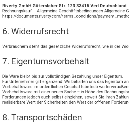
Riverty GmbH Gütersloher Str. 123 33415 Verl Deutschland
Rechnungskauf – Allgemeine Geschäftsbedingungen Allgemeine G
https://documents.riverty.com/terms_conditions/payment_metho
6. Widerrufsrecht
Verbrauchern steht das gesetzliche Widerrufsrecht, wie in der Wid
7. Eigentumsvorbehalt​​​​​​​
Die Ware bleibt bis zur vollständigen Bezahlung unser Eigentum.
Für Unternehmer gilt ergänzend: Wir behalten uns das Eigentum an 
Vorbehaltsware im ordentlichen Geschäftsbetrieb weiterveräußer
Vorbehaltsware mit einer neuen Sache – in Höhe des Rechnungsbet
Forderungen jedoch auch selbst einziehen, soweit Sie Ihren Zahlu
realisierbare Wert der Sicherheiten den Wert der offenen Forderu
8. Transportschäden​​​​​​​