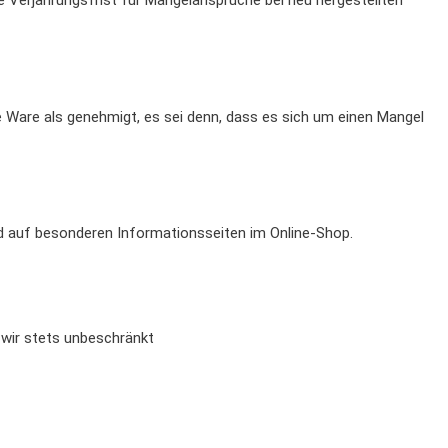
 Verjährungsfrist für Mängelansprüche bei neu hergestellten
ie Ware als genehmigt, es sei denn, dass es sich um einen Mangel
d auf besonderen Informationsseiten im Online-Shop.
 wir stets unbeschränkt