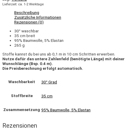
Lieferzeit: ca. 1-2 Werktage
Beschreibung
Zusätzliche Informationen
Rezensionen (0)
30° waschbar
35 cm breit
95% Baumwolle, 5% Elastan
265 g
Stoffe kannst du bei uns ab 0,1 m in 10 cm Schritten erwerben.
Nutze dafür das untere Zahlenfeld (benötigte Länge) mit deiner
Wunschlänge (Bsp. 0.4 m).
Die Preisberechnung erfolgt automatisch.
Waschbarkeit
30° Grad
Stoffbreite
35 cm
Zusammensetzung
95% Baumwolle, 5% Elastan
Rezensionen