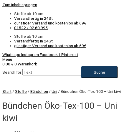
Zum Inhalt springen
Stoffe ab 10 cm
Versandfertig in 24St
günstiger Versand und kostenlos ab 69€
01522 / 92 60 995
Stoffe ab 10 cm
Versandfertig in 24St
günstiger Versand und kostenlos ab 69€
Whatsapp
Instagram
Facebook-f
Pinterest
Menü
0,00
€
0
Warenkorb
Search for:
Start
/
Stoffe
/
Bündchen
/
Uni
/ Bündchen Öko-Tex-100 – Uni kiwi
Bündchen Öko-Tex-100 – Uni
kiwi