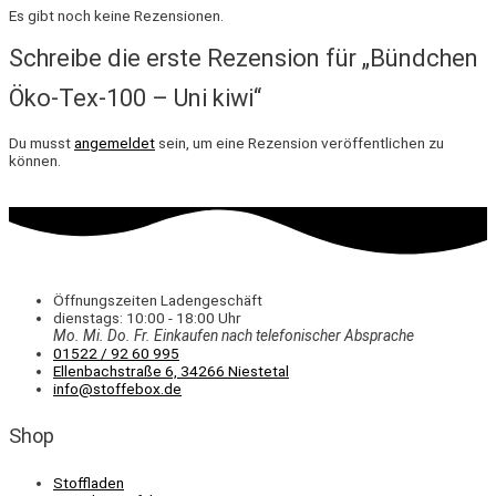
Es gibt noch keine Rezensionen.
Schreibe die erste Rezension für „Bündchen
Öko-Tex-100 – Uni kiwi“
Du musst
angemeldet
sein, um eine Rezension veröffentlichen zu
können.
Öffnungszeiten Ladengeschäft
dienstags: 10:00 - 18:00 Uhr
Mo. Mi.
Do.
Fr.
Einkaufen
nach telefonischer Absprache
01522 / 92 60 995
Ellenbachstraße 6, 34266 Niestetal
info@stoffebox.de
Shop
Stoffladen