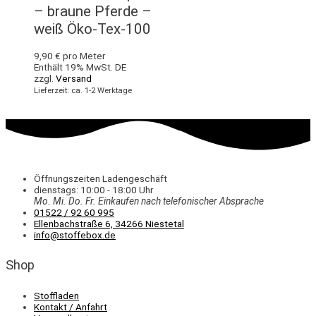
– braune Pferde –
weiß Öko-Tex-100
9,90
€
pro Meter
Enthält 19% MwSt. DE
zzgl.
Versand
Lieferzeit: ca. 1-2 Werktage
Öffnungszeiten Ladengeschäft
dienstags: 10:00 - 18:00 Uhr
Mo. Mi.
Do.
Fr.
Einkaufen
nach telefonischer Absprache
01522 / 92 60 995
Ellenbachstraße 6, 34266 Niestetal
info@stoffebox.de
Shop
Stoffladen
Kontakt / Anfahrt