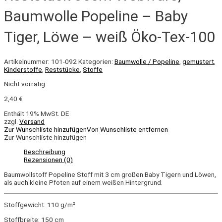
Baumwolle Popeline – Baby
Tiger, Löwe – weiß Öko-Tex-100
Artikelnummer:
101-092
Kategorien:
Baumwolle / Popeline
,
gemustert
,
Kinderstoffe
,
Reststücke
,
Stoffe
Nicht vorrätig
2,40
€
Enthält 19% MwSt. DE
zzgl.
Versand
Zur Wunschliste hinzufügen
Von Wunschliste entfernen
Zur Wunschliste hinzufügen
Beschreibung
Rezensionen (0)
Baumwollstoff Popeline Stoff mit 3 cm großen Baby Tigern und Löwen,
als auch kleine Pfoten auf einem weißen Hintergrund.
Stoffgewicht: 110 g/m²
Stoffbreite: 150 cm