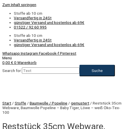
Zum Inhalt springen
Stoffe ab 10 cm
Versandfertig in 24St
günstiger Versand und kostenlos ab 69€
01522 / 92 60 995
Stoffe ab 10 cm
Versandfertig in 24St
günstiger Versand und kostenlos ab 69€
Whatsapp
Instagram
Facebook-f
Pinterest
Menü
0,00
€
0
Warenkorb
Search for:
Start
/
Stoffe
/
Baumwolle / Popeline
/
gemustert
/ Reststück 35cm
Webware, Baumwolle Popeline – Baby Tiger, Löwe – weiß Öko-Tex-
100
Reststück 35cm Webware,