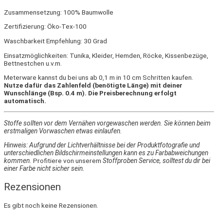
Zusammensetzung: 100% Baumwolle
Zertifizierung: Öko-Tex-100
Waschbarkeit Empfehlung: 30 Grad
Einsatzmöglichkeiten: Tunika, Kleider, Hemden, Röcke, Kissenbezüge,
Bettnestchen u.v.m.
Meterware kannst du bei uns ab 0,1 m in 10 cm Schritten kaufen.
Nutze dafür das Zahlenfeld (benötigte Länge) mit deiner
Wunschlänge (Bsp. 0.4 m). Die Preisberechnung erfolgt
automatisch.
Stoffe sollten vor dem Vernähen vorgewaschen werden. Sie können beim
erstmaligen Vorwaschen etwas einlaufen.
Hinweis: Aufgrund der Lichtverhältnisse bei der Produktfotografie und
unterschiedlichen Bildschirmeinstellungen kann es zu Farbabweichungen
kommen.
Profitiere von unserem
Stoffproben Service, solltest du dir bei
einer Farbe nicht sicher sein.
Rezensionen
Es gibt noch keine Rezensionen.