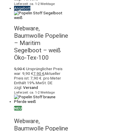
Lieferzeit: ca. 1-2 Werktage
Angebot!
Webware,
Baumwolle Popeline
– Maritim
Segelboot – weiß
Öko-Tex-100
9,90
€
Ursprünglicher Preis
war: 9,90 €
7,90
€
Aktueller
Preis ist: 7,90 €.
pro Meter
Enthält 19% MwSt. DE
zzgl.
Versand
Lieferzeit: ca. 1-2 Werktage
NEU
Webware,
Baumwolle Popeline