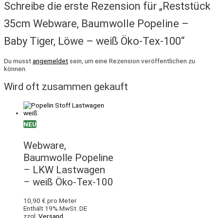
Schreibe die erste Rezension für „Reststück
35cm Webware, Baumwolle Popeline –
Baby Tiger, Löwe – weiß Öko-Tex-100“
Du musst
angemeldet
sein, um eine Rezension veröffentlichen zu
können.
Wird oft zusammen gekauft
NEU
Webware,
Baumwolle Popeline
– LKW Lastwagen
– weiß Öko-Tex-100
10,90
€
pro Meter
Enthält 19% MwSt. DE
zzgl.
Versand