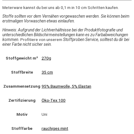
Meterware kannst du bei uns ab 0,1 m in 10 cm Schritten kaufen.
Stoffe sollten vor dem Vernähen vorgewaschen werden. Sie können beim
erstmaligen Vorwaschen etwas einlaufen.
Hinweis: Aufgrund der Lichtverhältnisse bei der Produktfotografie und
unterschiedlichen Bildschirmeinstellungen kann es zu Farbabweichungen
kommen.
Profitiere von unserem
Stoffproben Service, solltest du dir bei
einer Farbe nicht sicher sein.
Stoffgewicht m²
270g
Stoffbreite
35 cm
Zusammensetzung
95% Baumwolle, 5% Elastan
Zertifizierung
Öko-Tex 100
Motiv
Uni
Stofffarbe
rauchiges mint