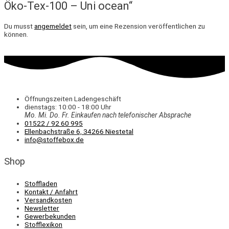
Öko-Tex-100 – Uni ocean“
Du musst
angemeldet
sein, um eine Rezension veröffentlichen zu
können.
Öffnungszeiten Ladengeschäft
dienstags: 10:00 - 18:00 Uhr
Mo. Mi.
Do.
Fr.
Einkaufen
nach telefonischer Absprache
01522 / 92 60 995
Ellenbachstraße 6, 34266 Niestetal
info@stoffebox.de
Shop
Stoffladen
Kontakt / Anfahrt
Versandkosten
Newsletter
Gewerbekunden
Stofflexikon