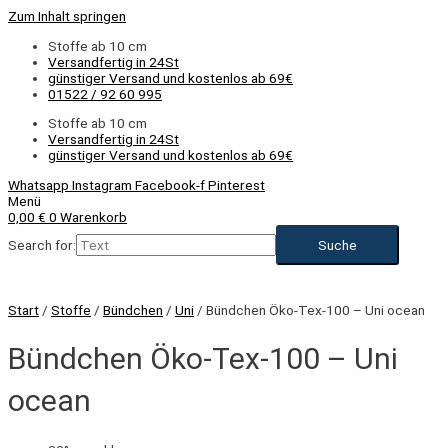
Zum Inhalt springen
Stoffe ab 10 cm
Versandfertig in 24St
günstiger Versand und kostenlos ab 69€
01522 / 92 60 995
Stoffe ab 10 cm
Versandfertig in 24St
günstiger Versand und kostenlos ab 69€
Whatsapp
Instagram
Facebook-f
Pinterest
Menü
0,00
€
0
Warenkorb
Search for:
Start
/
Stoffe
/
Bündchen
/
Uni
/ Bündchen Öko-Tex-100 – Uni ocean
Bündchen Öko-Tex-100 – Uni
ocean