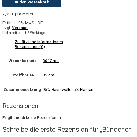
In den Warenkorb
7,90
€
pro Meter
Enthält 19% MwSt. DE
zzgl.
Versand
Lieferzeit: ca. 1-2 Werktage
Zusätzliche Informationen
Rezensionen (0)
Waschbarkeit
30° Grad
Stoffbreite
35 cm
Zusammensetzung
95% Baumwolle, 5% Elastan
Rezensionen
Es gibt noch keine Rezensionen.
Schreibe die erste Rezension für „Bündchen