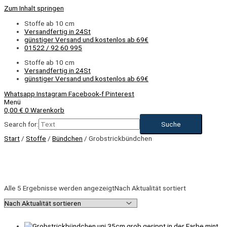
Zum Inhalt springen
Stoffe ab 10 cm
Versandfertig in 24St
günstiger Versand und kostenlos ab 69€
01522 / 92 60 995
Stoffe ab 10 cm
Versandfertig in 24St
günstiger Versand und kostenlos ab 69€
Whatsapp
Instagram
Facebook-f
Pinterest
Menü
0,00
€
0
Warenkorb
Search for:
Start
/
Stoffe
/
Bündchen
/ Grobstrickbündchen
Alle 5 Ergebnisse werden angezeigt
Nach Aktualität sortiert