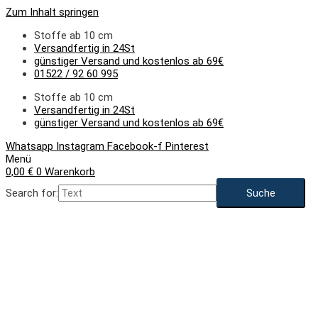
Zum Inhalt springen
Stoffe ab 10 cm
Versandfertig in 24St
günstiger Versand und kostenlos ab 69€
01522 / 92 60 995
Stoffe ab 10 cm
Versandfertig in 24St
günstiger Versand und kostenlos ab 69€
Whatsapp
Instagram
Facebook-f
Pinterest
Menü
0,00
€
0
Warenkorb
Search for: