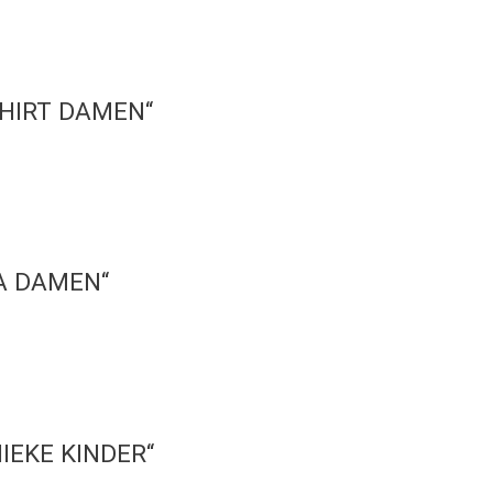
SHIRT DAMEN“
JA DAMEN“
NIEKE KINDER“