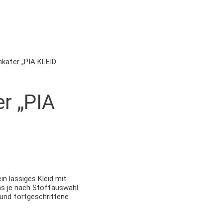
käfer „PIA KLEID
r „PIA
ein lässiges Kleid mit
as je nach Stoffauswahl
und fortgeschrittene