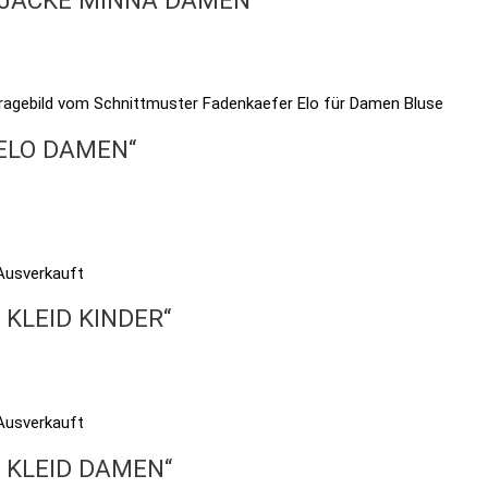
 ELO DAMEN“
Ausverkauft
 KLEID KINDER“
Ausverkauft
E KLEID DAMEN“