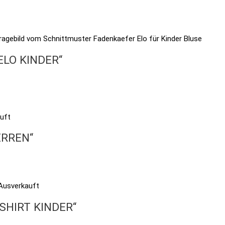
 ELO KINDER“
uft
ERREN“
Ausverkauft
 SHIRT KINDER“