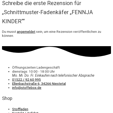
Schreibe die erste Rezension für
„Schnittmuster-Fadenkäfer „FENNJA
KINDER““
Du musst
angemeldet
sein, um eine Rezension veröffentlichen zu
können.
Öffnungszeiten Ladengeschäft
dienstags: 10:00 - 18:00 Uhr
Mo. Mi.
Do.
Fr.
Einkaufen
nach telefonischer Absprache
01522 / 92 60 995
Ellenbachstraße 6, 34266 Niestetal
info@stoffebox.de
Shop
Stoffladen