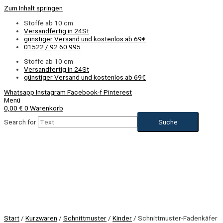
Zum Inhalt springen
Stoffe ab 10 cm
Versandfertig in 24St
günstiger Versand und kostenlos ab 69€
01522 / 92 60 995
Stoffe ab 10 cm
Versandfertig in 24St
günstiger Versand und kostenlos ab 69€
Whatsapp
Instagram
Facebook-f
Pinterest
Menü
0,00
€
0
Warenkorb
Search for:
Start
/
Kurzwaren
/
Schnittmuster
/
Kinder
/ Schnittmuster-Fadenkäfer