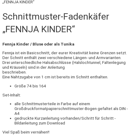
„FENNJA KINDER“
Schnittmuster-Fadenkäfer
„FENNJA KINDER“
Fennja Kinder / Bluse oder als Tunika
Fennja ist ein Basicschnitt, der eurer Kreativität keine Grenzen setzt.
Der Schnitt enthält zwei verschiedene Längen- und Armvarianten.
Drei unterschiedliche Halsabschlüsse (Halslochtunnel, Faltenlegung
und Kräuseln) sind in der Anleitung
beschrieben.
Eine Nahtzugabe von 1 cm ist bereits im Schnitt enthalten.
Größe 74 bis 164
Set-Inhalt:
alle Schnittmusterteile in Farbe auf einem
Großdruckformatpapierschnittmuster-Bogen gefaltet als DIN -
A4
gedruckte Kurzanleitung vorhanden/Schritt für Schritt -
Bildanleitung zum Download
Viel Spaß beim vernähen!!