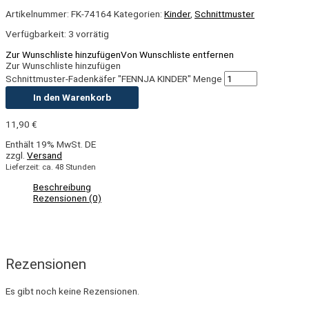
Artikelnummer:
FK-74164
Kategorien:
Kinder
,
Schnittmuster
Verfügbarkeit:
3 vorrätig
Zur Wunschliste hinzufügen
Von Wunschliste entfernen
Zur Wunschliste hinzufügen
Schnittmuster-Fadenkäfer "FENNJA KINDER" Menge
In den Warenkorb
11,90
€
Enthält 19% MwSt. DE
zzgl.
Versand
Lieferzeit: ca. 48 Stunden
Beschreibung
Rezensionen (0)
Rezensionen
Es gibt noch keine Rezensionen.