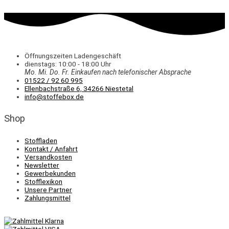
Öffnungszeiten Ladengeschäft
dienstags: 10:00 - 18:00 Uhr
Mo. Mi.
Do.
Fr.
Einkaufen
nach telefonischer Absprache
01522 / 92 60 995
Ellenbachstraße 6, 34266 Niestetal
info@stoffebox.de
Shop
Stoffladen
Kontakt / Anfahrt
Versandkosten
Newsletter
Gewerbekunden
Stofflexikon
Unsere Partner
Zahlungsmittel