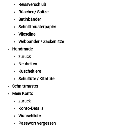
Reissverschluß
Rüschen/ Spitze
Satinbänder
Schnittmusterpapier
Vlieseline
Webbänder / Zackenlitze
Handmade
zurück
Neuheiten
Kuscheltiere
Schultüte / Kitatüte
Schnittmuster
Mein Konto
zurück
Konto-Details
Wunschliste
Passwort vergessen