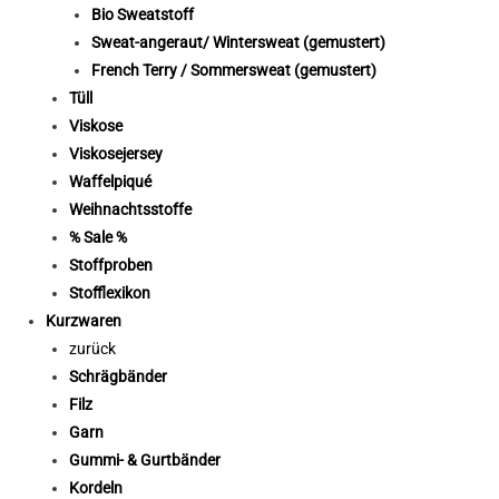
Bio Sweatstoff
Sweat-angeraut/ Wintersweat (gemustert)
French Terry / Sommersweat (gemustert)
Tüll
Viskose
Viskosejersey
Waffelpiqué
Weihnachtsstoffe
% Sale %
Stoffproben
Stofflexikon
Kurzwaren
zurück
Schrägbänder
Filz
Garn
Gummi- & Gurtbänder
Kordeln