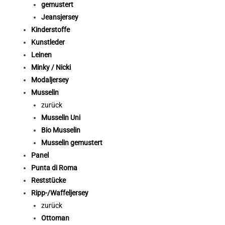
gemustert
Jeansjersey
Kinderstoffe
Kunstleder
Leinen
Minky / Nicki
Modaljersey
Musselin
zurück
Musselin Uni
Bio Musselin
Musselin gemustert
Panel
Punta di Roma
Reststücke
Ripp-/Waffeljersey
zurück
Ottoman