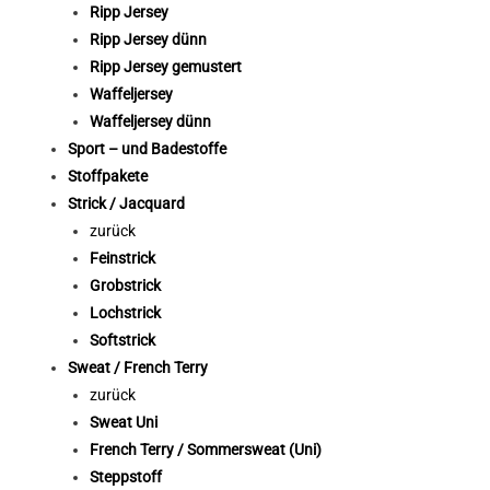
Ripp Jersey
Ripp Jersey dünn
Ripp Jersey gemustert
Waffeljersey
Waffeljersey dünn
Sport – und Badestoffe
Stoffpakete
Strick / Jacquard
zurück
Feinstrick
Grobstrick
Lochstrick
Softstrick
Sweat / French Terry
zurück
Sweat Uni
French Terry / Sommersweat (Uni)
Steppstoff