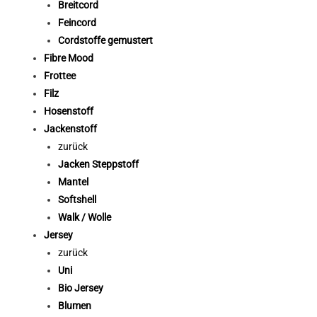
Breitcord
Feincord
Cordstoffe gemustert
Fibre Mood
Frottee
Filz
Hosenstoff
Jackenstoff
zurück
Jacken Steppstoff
Mantel
Softshell
Walk / Wolle
Jersey
zurück
Uni
Bio Jersey
Blumen