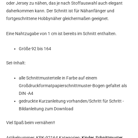
oder Jersey zu nähen, das je nach Stoffauswahl auch elegant
daherkommen kann. Der Schnitt ist für Nähanfänger und
fortgeschrittene Hobbynäher gleichermaßen geeignet.
Eine Nahtzugabe von 1 cm ist bereits im Schnitt enthalten.
Größe 92 bis 164
Set-Inhalt:
alle Schnittmusterteile in Farbe auf einem
Großdruckformatpapierschnittmuster-Bogen gefaltet als
DIN -A4
gedruckte Kurzanleitung vorhanden/Schritt für Schritt -
Bildanleitung zum Download
Viel Spaß beim vernähen!!
Artikelnummer:
KPK-92164
Kategorien:
Kinder
,
Schnittmuster