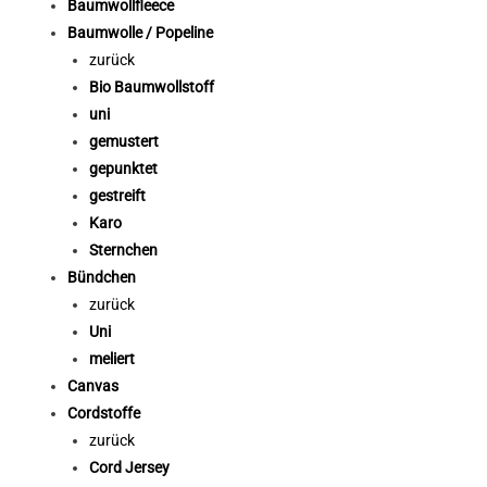
Baumwollfleece
Baumwolle / Popeline
zurück
Bio Baumwollstoff
uni
gemustert
gepunktet
gestreift
Karo
Sternchen
Bündchen
zurück
Uni
meliert
Canvas
Cordstoffe
zurück
Cord Jersey