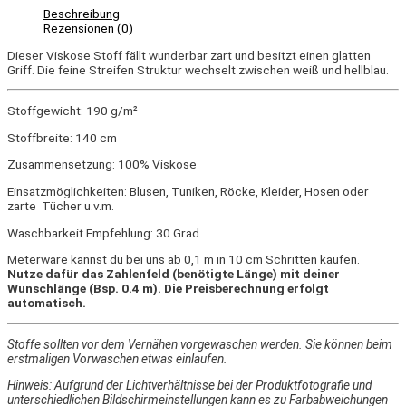
Beschreibung
Rezensionen (0)
Dieser Viskose Stoff fällt wunderbar zart und besitzt einen glatten
Griff. Die feine Streifen Struktur wechselt zwischen weiß und hellblau.
Stoffgewicht: 190 g/m²
Stoffbreite: 140 cm
Zusammensetzung: 100% Viskose
Einsatzmöglichkeiten: Blusen, Tuniken, Röcke, Kleider, Hosen oder
zarte Tücher u.v.m.
Waschbarkeit Empfehlung: 30 Grad
Meterware kannst du bei uns ab 0,1 m in 10 cm Schritten kaufen.
Nutze dafür das Zahlenfeld (benötigte Länge) mit deiner
Wunschlänge (Bsp. 0.4 m). Die Preisberechnung erfolgt
automatisch.
Stoffe sollten vor dem Vernähen vorgewaschen werden. Sie können beim
erstmaligen Vorwaschen etwas einlaufen.
Hinweis: Aufgrund der Lichtverhältnisse bei der Produktfotografie und
unterschiedlichen Bildschirmeinstellungen kann es zu Farbabweichungen