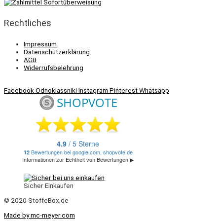
Rechtliches
Impressum
Datenschutzerklärung
AGB
Widerrufsbelehrung
Facebook
Odnoklassniki
Instagram
Pinterest
Whatsapp
Sicher Einkaufen
© 2020 StoffeBox.de
Made by mc-meyer.com