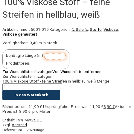
100% Viskose Stoff – feine
Streifen in hellblau, weiß
Artikelnummer:
5001-019
Kategorien:
% Sale %
,
Stoffe
,
Viskose
,
Viskose gemustert
Verfügbarkeit:
9,40 m in stock
benötigte Länge (m)
Produktpreis
Zur Wunschliste hinzufügen
Von Wunschliste entfernen
Zur Wunschliste hinzufügen
100% Viskose Stoff - feine Streifen in hellblau, weiß Menge
In den Warenkorb
Bisher bei uns
11,90
€
Ursprünglicher Preis war: 11,90 €
8,90
€
Aktueller
Preis ist: 8,90 €.
pro Meter
Enthält 19% MwSt. DE
zzgl.
Versand
Lieferzeit: ca. 1-2 Werktage