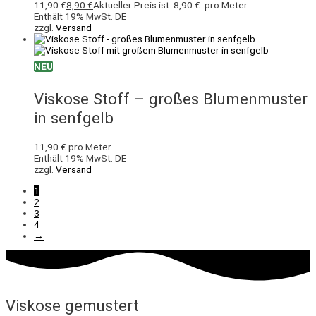
11,90 €
8,90
€
Aktueller Preis ist: 8,90 €.
pro Meter
Enthält 19% MwSt. DE
zzgl.
Versand
NEU
Viskose Stoff – großes Blumenmuster
in senfgelb
11,90
€
pro Meter
Enthält 19% MwSt. DE
zzgl.
Versand
1
2
3
4
→
Viskose gemustert