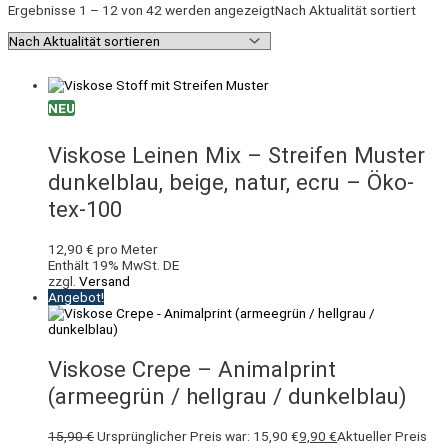
Ergebnisse 1 – 12 von 42 werden angezeigt
Nach Aktualität sortiert
NEU
Viskose Leinen Mix – Streifen Muster
dunkelblau, beige, natur, ecru – Öko-
tex-100
12,90
€
pro Meter
Enthält 19% MwSt. DE
zzgl.
Versand
Angebot!
Viskose Crepe – Animalprint
(armeegrün / hellgrau / dunkelblau)
15,90
€
Ursprünglicher Preis war: 15,90 €
9,90
€
Aktueller Preis