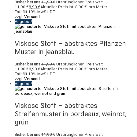
Bisher bei uns
11,90
€
Ursprünglicher Preis war:
11,90 €
8,90
€
Aktueller Preis ist: 8,90 €.
pro Meter
Enthält 19% MwSt. DE
zzgl.
Versand
Angebot!
Viskose Stoff – abstraktes Pflanzen
Muster in jeansblau
Bisher bei uns
11,90
€
Ursprünglicher Preis war:
11,90 €
8,90
€
Aktueller Preis ist: 8,90 €.
pro Meter
Enthält 19% MwSt. DE
zzgl.
Versand
Angebot!
Viskose Stoff – abstraktes
Streifenmuster in bordeaux, weinrot,
grün
Bisher bei uns
11,90
€
Ursprünglicher Preis war: