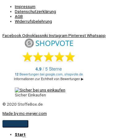
Impressum
Datenschutzerklärung
AGB
Widerrufsbelehrung
Facebook
Odnoklassniki
Instagram
Pinterest
Whatsapp
Sicher Einkaufen
© 2020 StoffeBox.de
Made by mc-meyer.com
Start