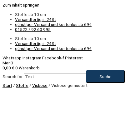
Zum Inhalt springen
Stoffe ab 10 cm
Versandfertig in 24St
günstiger Versand und kostenlos ab 69€
01522 / 92 60 995
Stoffe ab 10 cm
Versandfertig in 24St
günstiger Versand und kostenlos ab 69€
Whatsapp
Instagram
Facebook-f
Pinterest
Menü
0,00
€
0
Warenkorb
Search for:
Start
/
Stoffe
/
Viskose
/ Viskose gemustert