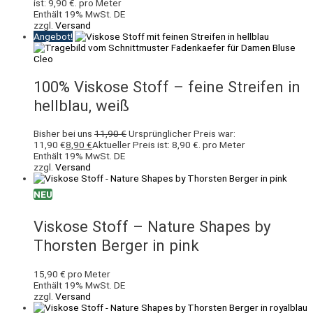
ist: 9,90 €.
pro Meter
Enthält 19% MwSt. DE
zzgl.
Versand
Angebot!
100% Viskose Stoff – feine Streifen in
hellblau, weiß
Bisher bei uns
11,90
€
Ursprünglicher Preis war:
11,90 €
8,90
€
Aktueller Preis ist: 8,90 €.
pro Meter
Enthält 19% MwSt. DE
zzgl.
Versand
NEU
Viskose Stoff – Nature Shapes by
Thorsten Berger in pink
15,90
€
pro Meter
Enthält 19% MwSt. DE
zzgl.
Versand