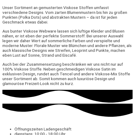
Unser Sortiment an gemusterten Viskose Stoffen umfasst
verschiedene Designs. Vom zarten Blumenmustern bis hin zu großen
Punkten (Polka Dots) und abstrakten Mustern – da ist für jeden
Geschmack etwas dabei.
Aus bunter Viskose Webware lassen sich luftige Kleider und Blusen
nähen, er ist eben der perfekte Sommerstoff. Bei unserer Auswahl
legen wir daher Wert auf sommerliche Farben und verspielte und
moderne Muster. Florale Muster wie Blümchen und andere Pflanzen, als
auch klassische Designs wie Streifen, Leoprint und Punkte, machen
eben Lust auf Sonne, Strand und Eiscafé.
Auch bei der Zusammensetzung beschränken wir uns nicht nur auf
100% Viskose Stoffe. Neben geschmeidigen Viskose Satin im
exklusiven Design, rundet auch Tencel und andere Viskose-Mix Stoffe
unser Sortiment ab. Somit kommen auch luxuriöse Design und
glamouröse Freizeit-Look nicht zu kurz.
Öffnungszeiten Ladengeschäft
dienstags: 10:00 - 18:00 Uhr