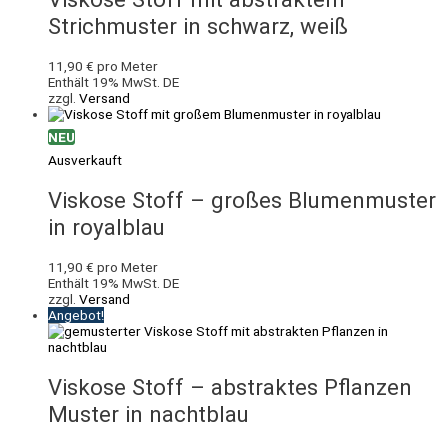
Strichmuster in schwarz, weiß
11,90
€
pro Meter
Enthält 19% MwSt. DE
zzgl.
Versand
NEU
Ausverkauft
Viskose Stoff – großes Blumenmuster
in royalblau
11,90
€
pro Meter
Enthält 19% MwSt. DE
zzgl.
Versand
Angebot!
Viskose Stoff – abstraktes Pflanzen
Muster in nachtblau