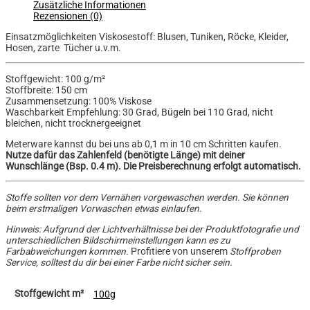
Zusätzliche Informationen
Rezensionen (0)
Einsatzmöglichkeiten Viskosestoff: Blusen, Tuniken, Röcke, Kleider,
Hosen, zarte Tücher u.v.m.
Stoffgewicht: 100 g/m²
Stoffbreite: 150 cm
Zusammensetzung: 100% Viskose
Waschbarkeit Empfehlung: 30 Grad, Bügeln bei 110 Grad, nicht
bleichen, nicht trocknergeeignet
Meterware kannst du bei uns ab 0,1 m in 10 cm Schritten kaufen.
Nutze dafür das Zahlenfeld (benötigte Länge) mit deiner
Wunschlänge (Bsp. 0.4 m). Die Preisberechnung erfolgt automatisch.
Stoffe sollten vor dem Vernähen vorgewaschen werden. Sie können
beim erstmaligen Vorwaschen etwas einlaufen.
Hinweis: Aufgrund der Lichtverhältnisse bei der Produktfotografie und
unterschiedlichen Bildschirmeinstellungen kann es zu
Farbabweichungen kommen.
Profitiere von unserem
Stoffproben
Service, solltest du dir bei einer Farbe nicht sicher sein.
Stoffgewicht m²
100g