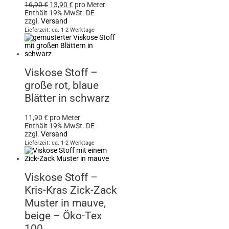
16,90
€
13,90
€
pro Meter
Enthält 19% MwSt. DE
zzgl.
Versand
Lieferzeit: ca. 1-2 Werktage
Viskose Stoff –
große rot, blaue
Blätter in schwarz
11,90
€
pro Meter
Enthält 19% MwSt. DE
zzgl.
Versand
Lieferzeit: ca. 1-2 Werktage
Viskose Stoff –
Kris-Kras Zick-Zack
Muster in mauve,
beige – Öko-Tex
100