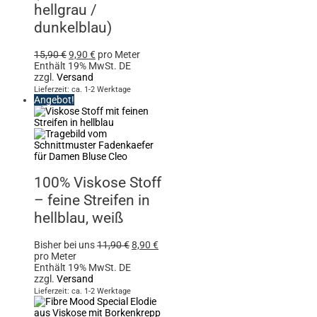
hellgrau /
dunkelblau)
15,90
€
9,90
€
pro Meter
Enthält 19% MwSt. DE
zzgl.
Versand
Lieferzeit: ca. 1-2 Werktage
Angebot!
100% Viskose Stoff
– feine Streifen in
hellblau, weiß
Bisher bei uns
11,90
€
8,90
€
pro Meter
Enthält 19% MwSt. DE
zzgl.
Versand
Lieferzeit: ca. 1-2 Werktage