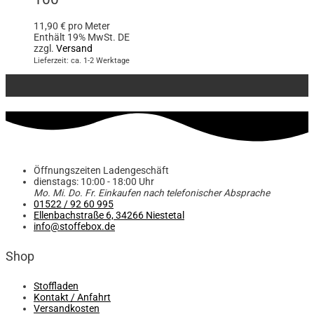
11,90
€
pro Meter
Enthält 19% MwSt. DE
zzgl.
Versand
Lieferzeit: ca. 1-2 Werktage
Öffnungszeiten Ladengeschäft
dienstags: 10:00 - 18:00 Uhr
Mo. Mi.
Do.
Fr.
Einkaufen
nach telefonischer Absprache
01522 / 92 60 995
Ellenbachstraße 6, 34266 Niestetal
info@stoffebox.de
Shop
Stoffladen
Kontakt / Anfahrt
Versandkosten