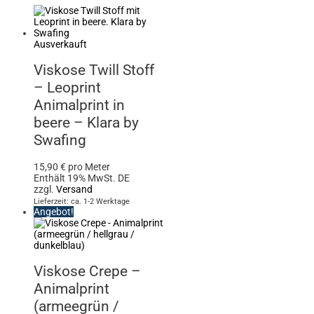
Ausverkauft
Viskose Twill Stoff
– Leoprint
Animalprint in
beere – Klara by
Swafing
15,90
€
pro Meter
Enthält 19% MwSt. DE
zzgl.
Versand
Lieferzeit: ca. 1-2 Werktage
Angebot!
Viskose Crepe –
Animalprint
(armeegrün /