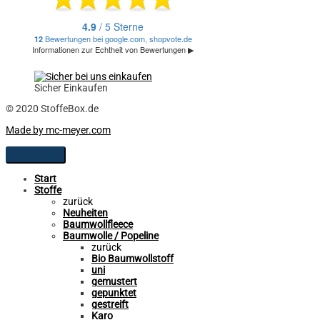
Sicher Einkaufen
© 2020 StoffeBox.de
Made by mc-meyer.com
Start
Stoffe
zurück
Neuheiten
Baumwollfleece
Baumwolle / Popeline
zurück
Bio Baumwollstoff
uni
gemustert
gepunktet
gestreift
Karo