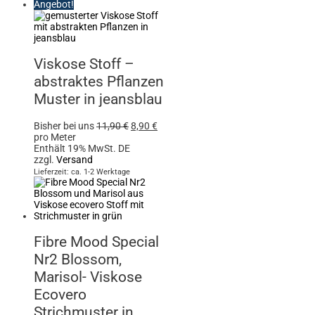
Angebot!
Viskose Stoff –
abstraktes Pflanzen
Muster in jeansblau
Bisher bei uns
11,90
€
8,90
€
pro Meter
Enthält 19% MwSt. DE
zzgl.
Versand
Lieferzeit: ca. 1-2 Werktage
Fibre Mood Special
Nr2 Blossom,
Marisol- Viskose
Ecovero
Strichmuster in