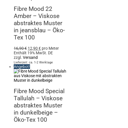
Fibre Mood 22
Amber – Viskose
abstraktes Muster
in jeansblau – Öko-
Tex 100
16,90
€
12,90
€
pro Meter
Enthält 19% MwSt. DE
zzgl.
Versand
Lieferzeit: ca. 1-2 Werktage
Angebot!
Fibre Mood Special
Tallulah – Viskose
abstraktes Muster
in dunkelbeige –
Öko-Tex 100