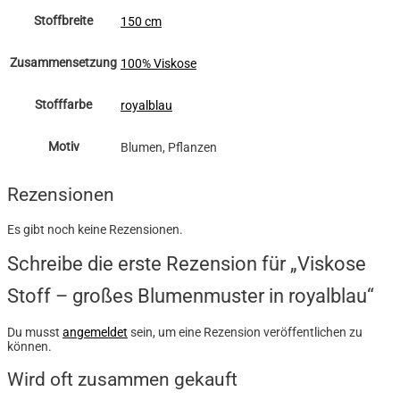
Stoffbreite
150 cm
Zusammensetzung
100% Viskose
Stofffarbe
royalblau
Motiv
Blumen, Pflanzen
Rezensionen
Es gibt noch keine Rezensionen.
Schreibe die erste Rezension für „Viskose
Stoff – großes Blumenmuster in royalblau“
Du musst
angemeldet
sein, um eine Rezension veröffentlichen zu
können.
Wird oft zusammen gekauft