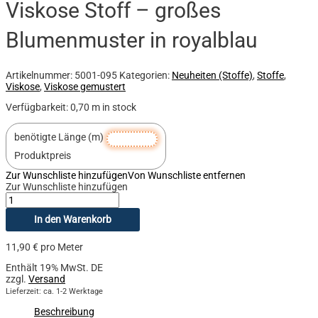
Viskose Stoff – großes
Blumenmuster in royalblau
Artikelnummer:
5001-095
Kategorien:
Neuheiten (Stoffe)
,
Stoffe
,
Viskose
,
Viskose gemustert
Verfügbarkeit:
0,70 m in stock
benötigte Länge (m)
Produktpreis
Zur Wunschliste hinzufügen
Von Wunschliste entfernen
Zur Wunschliste hinzufügen
In den Warenkorb
11,90
€
pro Meter
Enthält 19% MwSt. DE
zzgl.
Versand
Lieferzeit: ca. 1-2 Werktage
Beschreibung