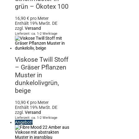
grün – Ökotex 100
16,90
€
pro Meter
Enthält 19% MwSt. DE
zzgl.
Versand
Lieferzeit: ca. 1-2 Werktage
Viskose Twill Stoff
– Gräser Pflanzen
Muster in
dunkelolivgrün,
beige
10,90
€
pro Meter
Enthält 19% MwSt. DE
zzgl.
Versand
Lieferzeit: ca. 1-2 Werktage
Angebot!