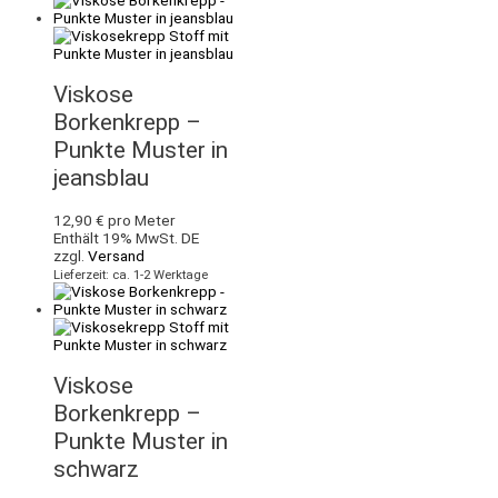
Viskose
Borkenkrepp –
Punkte Muster in
jeansblau
12,90
€
pro Meter
Enthält 19% MwSt. DE
zzgl.
Versand
Lieferzeit: ca. 1-2 Werktage
Viskose
Borkenkrepp –
Punkte Muster in
schwarz