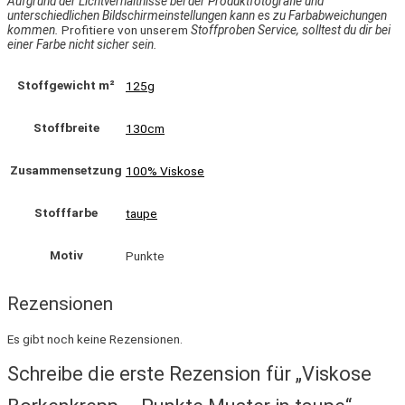
Aufgrund der Lichtverhältnisse bei der Produktfotografie und
unterschiedlichen Bildschirmeinstellungen kann es zu Farbabweichungen
kommen.
Profitiere von unserem
Stoffproben Service, solltest du dir bei
einer Farbe nicht sicher sein.
Stoffgewicht m²
125g
Stoffbreite
130cm
Zusammensetzung
100% Viskose
Stofffarbe
taupe
Motiv
Punkte
Rezensionen
Es gibt noch keine Rezensionen.
Schreibe die erste Rezension für „Viskose