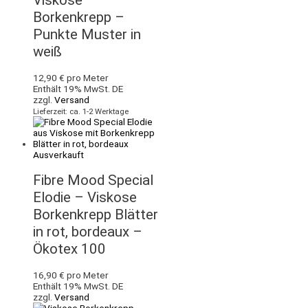
Viskose
Borkenkrepp –
Punkte Muster in
weiß
12,90
€
pro Meter
Enthält 19% MwSt. DE
zzgl.
Versand
Lieferzeit: ca. 1-2 Werktage
Ausverkauft
Fibre Mood Special
Elodie – Viskose
Borkenkrepp Blätter
in rot, bordeaux –
Ökotex 100
16,90
€
pro Meter
Enthält 19% MwSt. DE
zzgl.
Versand