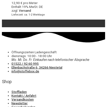
12,90
€
pro Meter
Enthält 19% MwSt. DE
zzgl.
Versand
Lieferzeit: ca. 1-2 Werktage
Öffnungszeiten Ladengeschäft
dienstags: 10:00 - 18:00 Uhr
Mo. Mi.
Do.
Fr.
Einkaufen
nach telefonischer Absprache
01522 / 92 60 995
Ellenbachstraße 6, 34266 Niestetal
info@stoffebox.de
Shop
Stoffladen
Kontakt / Anfahrt
Versandkosten
Newsletter
Gewerbekunden