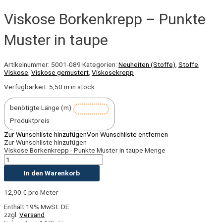
Viskose Borkenkrepp – Punkte
Muster in taupe
Artikelnummer:
5001-089
Kategorien:
Neuheiten (Stoffe)
,
Stoffe
,
Viskose
,
Viskose gemustert
,
Viskosekrepp
Verfügbarkeit:
5,50 m in stock
benötigte Länge (m)
Produktpreis
Zur Wunschliste hinzufügen
Von Wunschliste entfernen
Zur Wunschliste hinzufügen
Viskose Borkenkrepp - Punkte Muster in taupe Menge
In den Warenkorb
12,90
€
pro Meter
Enthält 19% MwSt. DE
zzgl.
Versand