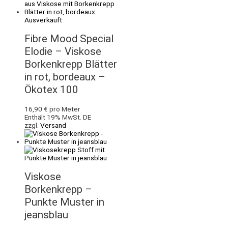
Ausverkauft
Fibre Mood Special
Elodie – Viskose
Borkenkrepp Blätter
in rot, bordeaux –
Ökotex 100
16,90
€
pro Meter
Enthält 19% MwSt. DE
zzgl.
Versand
Viskose
Borkenkrepp –
Punkte Muster in
jeansblau