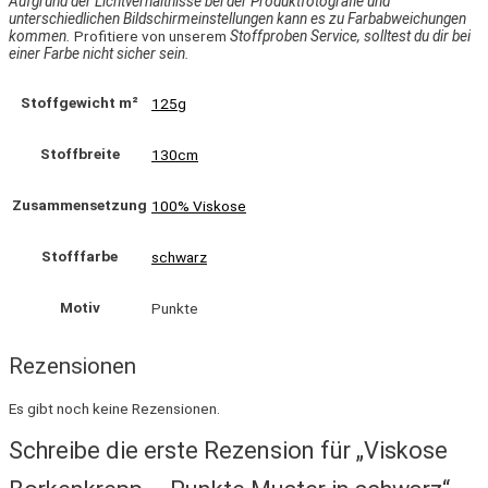
Aufgrund der Lichtverhältnisse bei der Produktfotografie und
unterschiedlichen Bildschirmeinstellungen kann es zu Farbabweichungen
kommen.
Profitiere von unserem
Stoffproben Service, solltest du dir bei
einer Farbe nicht sicher sein.
Stoffgewicht m²
125g
Stoffbreite
130cm
Zusammensetzung
100% Viskose
Stofffarbe
schwarz
Motiv
Punkte
Rezensionen
Es gibt noch keine Rezensionen.
Schreibe die erste Rezension für „Viskose