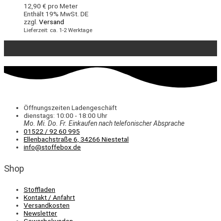
12,90
€
pro Meter
Enthält 19% MwSt. DE
zzgl.
Versand
Lieferzeit: ca. 1-2 Werktage
Öffnungszeiten Ladengeschäft
dienstags: 10:00 - 18:00 Uhr
Mo. Mi.
Do.
Fr.
Einkaufen
nach telefonischer Absprache
01522 / 92 60 995
Ellenbachstraße 6, 34266 Niestetal
info@stoffebox.de
Shop
Stoffladen
Kontakt / Anfahrt
Versandkosten
Newsletter
Gewerbekunden