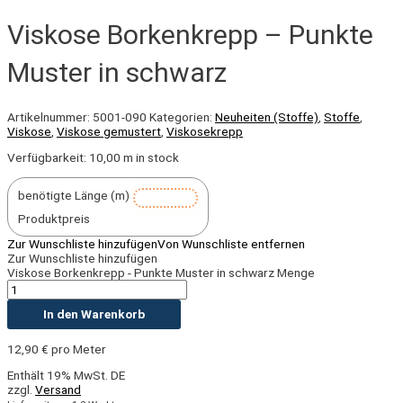
Viskose Borkenkrepp – Punkte
Muster in schwarz
Artikelnummer:
5001-090
Kategorien:
Neuheiten (Stoffe)
,
Stoffe
,
Viskose
,
Viskose gemustert
,
Viskosekrepp
Verfügbarkeit:
10,00 m in stock
benötigte Länge (m)
Produktpreis
Zur Wunschliste hinzufügen
Von Wunschliste entfernen
Zur Wunschliste hinzufügen
Viskose Borkenkrepp - Punkte Muster in schwarz Menge
In den Warenkorb
12,90
€
pro Meter
Enthält 19% MwSt. DE
zzgl.
Versand