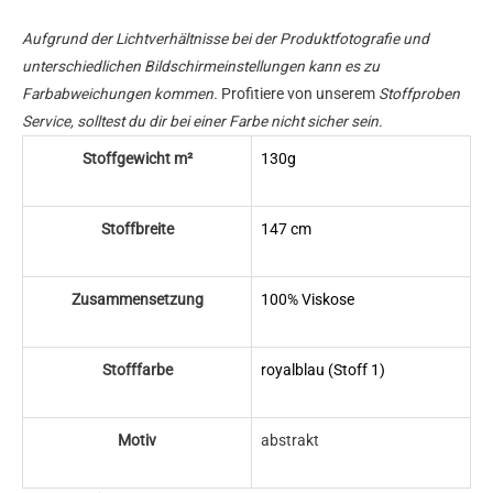
Aufgrund der Lichtverhältnisse bei der Produktfotografie und
unterschiedlichen Bildschirmeinstellungen kann es zu
Farbabweichungen kommen.
Profitiere von unserem
Stoffproben
Service, solltest du dir bei einer Farbe nicht sicher sein.
Stoffgewicht m²
130g
Stoffbreite
147 cm
Zusammensetzung
100% Viskose
Stofffarbe
royalblau (Stoff 1)
Motiv
abstrakt