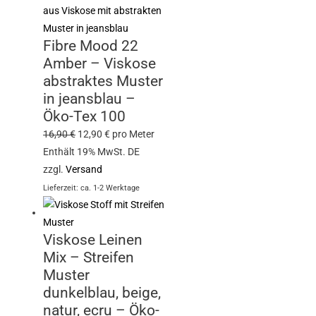
Fibre Mood 22
Amber – Viskose
abstraktes Muster
in jeansblau –
Öko-Tex 100
16,90
€
12,90
€
pro Meter
Enthält 19% MwSt. DE
zzgl.
Versand
Lieferzeit: ca. 1-2 Werktage
Viskose Leinen
Mix – Streifen
Muster
dunkelblau, beige,
natur, ecru – Öko-