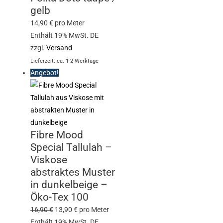
gelb
14,90
€
pro Meter
Enthält 19% MwSt. DE
zzgl.
Versand
Lieferzeit: ca. 1-2 Werktage
Angebot!
Fibre Mood
Special Tallulah –
Viskose
abstraktes Muster
in dunkelbeige –
Öko-Tex 100
16,90
€
13,90
€
pro Meter
Enthält 19% MwSt. DE