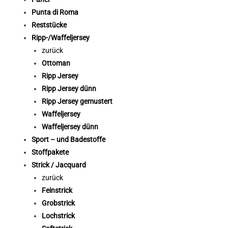
Punta di Roma
Reststücke
Ripp-/Waffeljersey
zurück
Ottoman
Ripp Jersey
Ripp Jersey dünn
Ripp Jersey gemustert
Waffeljersey
Waffeljersey dünn
Sport – und Badestoffe
Stoffpakete
Strick / Jacquard
zurück
Feinstrick
Grobstrick
Lochstrick