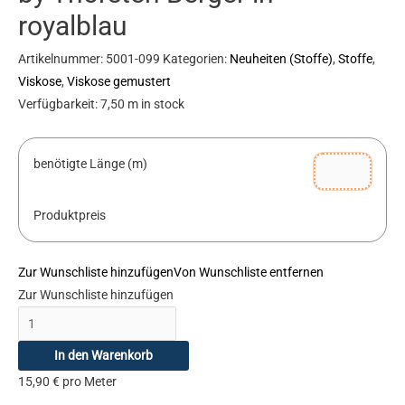
royalblau
Artikelnummer:
5001-099
Kategorien:
Neuheiten (Stoffe)
,
Stoffe
,
Viskose
,
Viskose gemustert
Verfügbarkeit:
7,50 m in stock
benötigte Länge (m)
Produktpreis
Zur Wunschliste hinzufügen
Von Wunschliste entfernen
Zur Wunschliste hinzufügen
In den Warenkorb
15,90
€
pro Meter