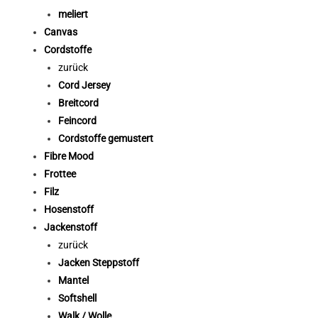
meliert
Canvas
Cordstoffe
zurück
Cord Jersey
Breitcord
Feincord
Cordstoffe gemustert
Fibre Mood
Frottee
Filz
Hosenstoff
Jackenstoff
zurück
Jacken Steppstoff
Mantel
Softshell
Walk / Wolle