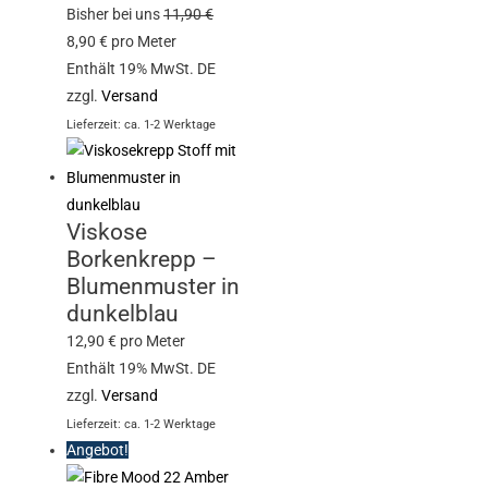
Bisher bei uns
11,90
€
8,90
€
pro Meter
Enthält 19% MwSt. DE
zzgl.
Versand
Lieferzeit: ca. 1-2 Werktage
Viskose
Borkenkrepp –
Blumenmuster in
dunkelblau
12,90
€
pro Meter
Enthält 19% MwSt. DE
zzgl.
Versand
Lieferzeit: ca. 1-2 Werktage
Angebot!