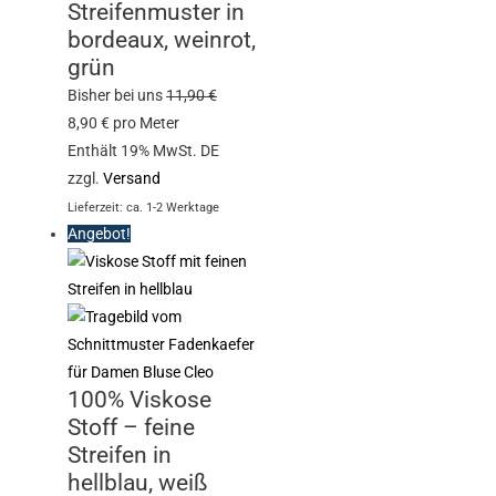
Streifenmuster in
bordeaux, weinrot,
grün
Bisher bei uns
11,90
€
8,90
€
pro Meter
Enthält 19% MwSt. DE
zzgl.
Versand
Lieferzeit: ca. 1-2 Werktage
Angebot!
100% Viskose
Stoff – feine
Streifen in
hellblau, weiß