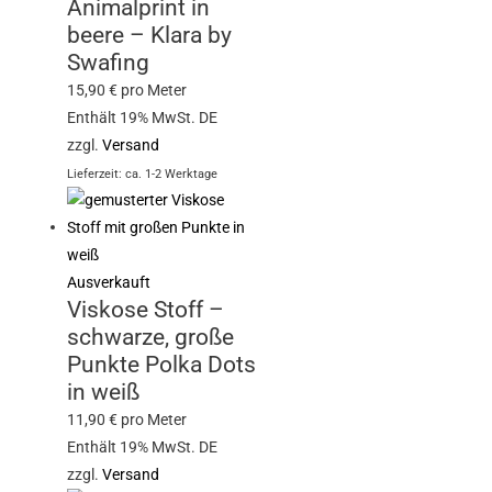
Animalprint in
beere – Klara by
Swafing
15,90
€
pro Meter
Enthält 19% MwSt. DE
zzgl.
Versand
Lieferzeit: ca. 1-2 Werktage
Ausverkauft
Viskose Stoff –
schwarze, große
Punkte Polka Dots
in weiß
11,90
€
pro Meter
Enthält 19% MwSt. DE
zzgl.
Versand