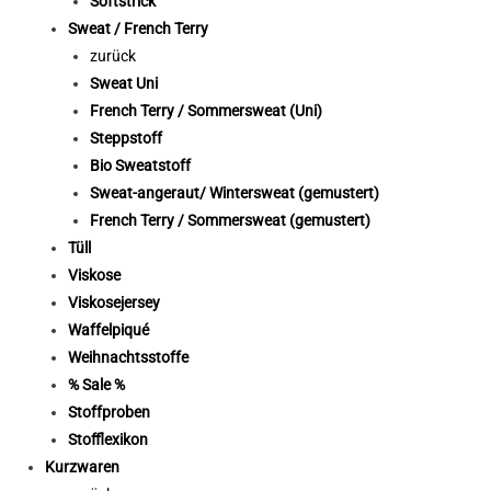
Softstrick
Sweat / French Terry
zurück
Sweat Uni
French Terry / Sommersweat (Uni)
Steppstoff
Bio Sweatstoff
Sweat-angeraut/ Wintersweat (gemustert)
French Terry / Sommersweat (gemustert)
Tüll
Viskose
Viskosejersey
Waffelpiqué
Weihnachtsstoffe
% Sale %
Stoffproben
Stofflexikon
Kurzwaren