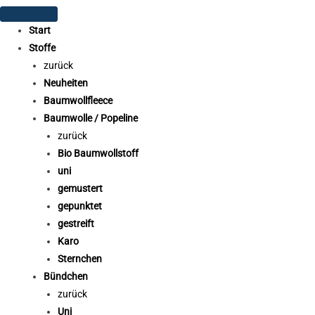
Start
Stoffe
zurück
Neuheiten
Baumwollfleece
Baumwolle / Popeline
zurück
Bio Baumwollstoff
uni
gemustert
gepunktet
gestreift
Karo
Sternchen
Bündchen
zurück
Uni