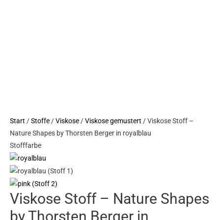
by
Thorsten
Berger
in
royalblau
Menge
Start
/
Stoffe
/
Viskose
/
Viskose gemustert
/ Viskose Stoff –
Nature Shapes by Thorsten Berger in royalblau
Stofffarbe
Viskose Stoff – Nature Shapes
by Thorsten Berger in