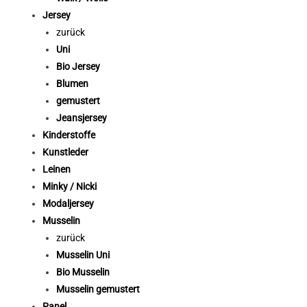
Jersey
zurück
Uni
Bio Jersey
Blumen
gemustert
Jeansjersey
Kinderstoffe
Kunstleder
Leinen
Minky / Nicki
Modaljersey
Musselin
zurück
Musselin Uni
Bio Musselin
Musselin gemustert
Panel