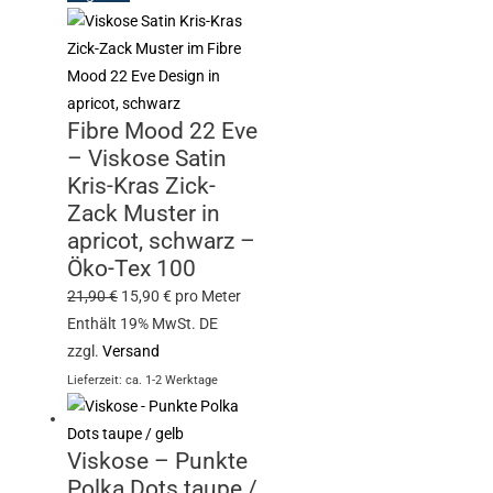
Fibre Mood 22 Eve
– Viskose Satin
Kris-Kras Zick-
Zack Muster in
apricot, schwarz –
Öko-Tex 100
21,90
€
15,90
€
pro Meter
Enthält 19% MwSt. DE
zzgl.
Versand
Lieferzeit: ca. 1-2 Werktage
Viskose – Punkte
Polka Dots taupe /