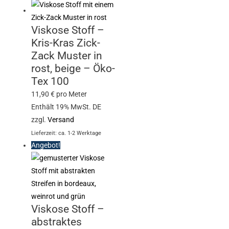
Viskose Stoff –
Kris-Kras Zick-
Zack Muster in
rost, beige – Öko-
Tex 100
11,90
€
pro Meter
Enthält 19% MwSt. DE
zzgl.
Versand
Lieferzeit: ca. 1-2 Werktage
Angebot!
Viskose Stoff –
abstraktes