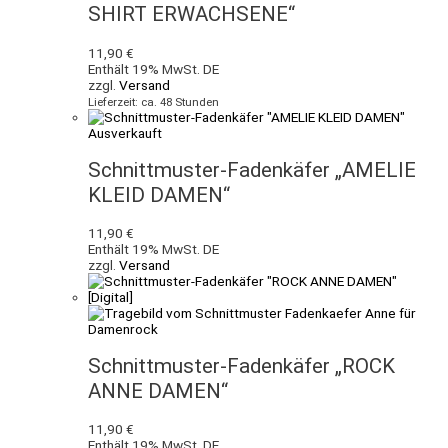
SHIRT ERWACHSENE“
11,90
€
Enthält 19% MwSt. DE
zzgl.
Versand
Lieferzeit: ca. 48 Stunden
Ausverkauft
Schnittmuster-Fadenkäfer „AMELIE
KLEID DAMEN“
11,90
€
Enthält 19% MwSt. DE
zzgl.
Versand
Schnittmuster-Fadenkäfer „ROCK
ANNE DAMEN“
11,90
€
Enthält 19% MwSt. DE