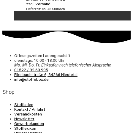
zzgl.
Versand
Lieferzeit: ca. 48 Stunden
Öffnungszeiten Ladengeschäft
dienstags: 10:00 - 18:00 Uhr
Mo. Mi.
Do.
Fr.
Einkaufen
nach telefonischer Absprache
01522 / 92 60 995
Ellenbachstraße 6, 34266 Niestetal
info@stoffebox.de
Shop
Stoffladen
Kontakt / Anfahrt
Versandkosten
Newsletter
Gewerbekunden
Stofflexikon