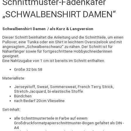
Schnittmuster-Fadenkäfer
„SCHWALBENSHIRT DAMEN“
Schwalbenshirt Damen / als Kurz & Langversion
Dieser Schnitt beinhaltet die Anleitung und die Schnittteile, um einen
Pullover, eine Tunika oder ein Shirt in leichtem Oversizelook und mit
angesagtem „Schwalbenschwanz“ zu nähen. Der Schnitt ist für
Nähanfänger sowie für fortgeschrittene Hobbyschneiderinnen
geeignet.
Eine Nahtzugabe von 1 cm ist bereits im Schnitt enthalten.
Größe 32 bis 58
Materialliste:
Jerseystoff, Sweat, Sommersweat, French Terry, Strick,
Stretch-Jacquard, bi-elastische Stoffe
Bündchen
nach Bedarf 20cm Vlieseline
Set-Inhalt:
alle Schnittmusterteile in Farbe auf einem
Großdruckformatpapierschnittmuster-Bogen gefaltet als DIN -
A4