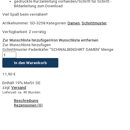
gedruckte Kurzanleitung vorhanden/Schritt für Schritt -
Bildanleitung zum Download
Viel Spaß beim vernähen!!
Artikelnummer:
SD-3258
Kategorien:
Damen
,
Schnittmuster
Verfügbarkeit:
2 vorrätig
Zur Wunschliste hinzufügen
Von Wunschliste entfernen
Zur Wunschliste hinzufügen
Schnittmuster-Fadenkäfer "SCHWALBENSHIRT DAMEN" Menge
In den Warenkorb
11,90
€
Enthält 19% MwSt. DE
zzgl.
Versand
Lieferzeit: ca. 48 Stunden
Beschreibung
Rezensionen (0)