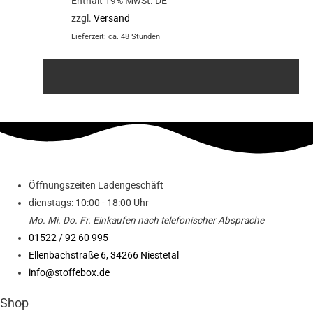
Enthält 19% MwSt. DE
zzgl.
Versand
Lieferzeit: ca. 48 Stunden
Öffnungszeiten Ladengeschäft
dienstags: 10:00 - 18:00 Uhr
Mo. Mi.
Do.
Fr.
Einkaufen
nach telefonischer Absprache
01522 / 92 60 995
Ellenbachstraße 6, 34266 Niestetal
info@stoffebox.de
Shop