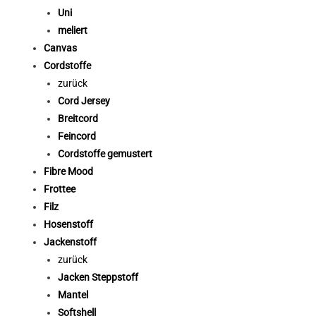
Uni
meliert
Canvas
Cordstoffe
zurück
Cord Jersey
Breitcord
Feincord
Cordstoffe gemustert
Fibre Mood
Frottee
Filz
Hosenstoff
Jackenstoff
zurück
Jacken Steppstoff
Mantel
Softshell