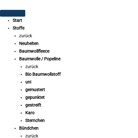
Start
Stoffe
zurück
Neuheiten
Baumwollfleece
Baumwolle / Popeline
zurück
Bio Baumwollstoff
uni
gemustert
gepunktet
gestreift
Karo
Sternchen
Bündchen
zurück