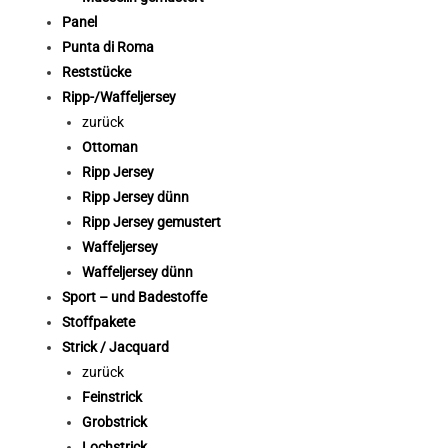
Panel
Punta di Roma
Reststücke
Ripp-/Waffeljersey
zurück
Ottoman
Ripp Jersey
Ripp Jersey dünn
Ripp Jersey gemustert
Waffeljersey
Waffeljersey dünn
Sport – und Badestoffe
Stoffpakete
Strick / Jacquard
zurück
Feinstrick
Grobstrick
Lochstrick