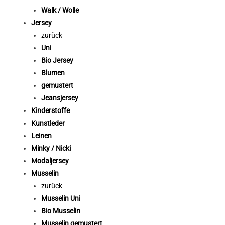
Walk / Wolle
Jersey
zurück
Uni
Bio Jersey
Blumen
gemustert
Jeansjersey
Kinderstoffe
Kunstleder
Leinen
Minky / Nicki
Modaljersey
Musselin
zurück
Musselin Uni
Bio Musselin
Musselin gemustert