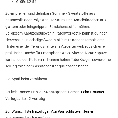
Größe 32-54
Zu empfehlen sind dehnbare Sommer,- Sweatstoffe aus
Baumwolle oder Polyester. Die Saum- und Ärmelbündchen aus
glattem oder feingerippten Bündchenstoff annähen.
Bei diesem Kapuzenpullover in Patchworkoptik kannst du nach
Herzenslust kuschelige Sweatstoffe miteinander kombinieren.
Hinter einer der Teilungsnähte am Vorderteil verbirgt sich eine
praktische Tasche für Smartphone & Co. Alternativ zur Kapuze
kannst du den Pullover mit einem hohen Tube Kragen sowie ohne
Teilung mit einer klassischen Kängurutasche nähen.
Viel Spaß beim vernähen!!
Artikelnummer:
FHN-3254
Kategorien:
Damen
,
Schnittmuster
Verfügbarkeit:
2 vorrätig
Zur Wunschliste hinzufügen
Von Wunschliste entfernen
Zur Wunschliste hinzufügen