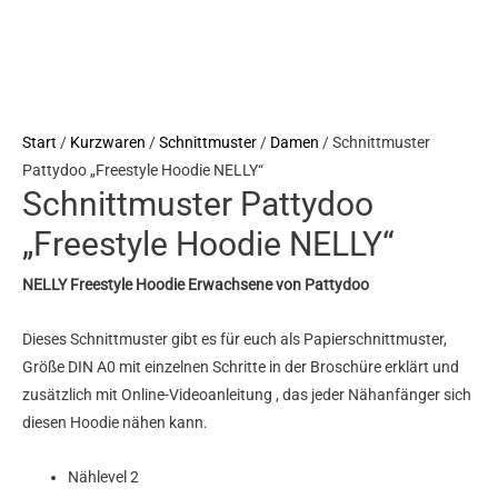
Menge
Start
/
Kurzwaren
/
Schnittmuster
/
Damen
/ Schnittmuster
Pattydoo „Freestyle Hoodie NELLY“
Schnittmuster Pattydoo
„Freestyle Hoodie NELLY“
NELLY Freestyle Hoodie Erwachsene von Pattydoo
Dieses Schnittmuster gibt es für euch als Papierschnittmuster,
Größe DIN A0 mit einzelnen Schritte in der Broschüre erklärt und
zusätzlich mit Online-Videoanleitung , das jeder Nähanfänger sich
diesen Hoodie nähen kann.
Nählevel 2