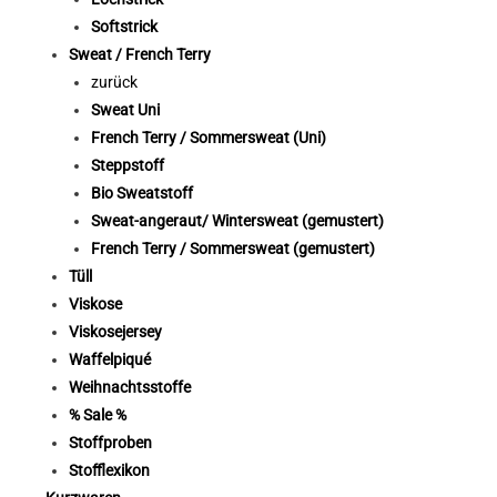
Softstrick
Sweat / French Terry
zurück
Sweat Uni
French Terry / Sommersweat (Uni)
Steppstoff
Bio Sweatstoff
Sweat-angeraut/ Wintersweat (gemustert)
French Terry / Sommersweat (gemustert)
Tüll
Viskose
Viskosejersey
Waffelpiqué
Weihnachtsstoffe
% Sale %
Stoffproben
Stofflexikon