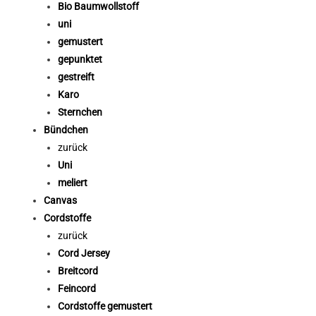
Bio Baumwollstoff
uni
gemustert
gepunktet
gestreift
Karo
Sternchen
Bündchen
zurück
Uni
meliert
Canvas
Cordstoffe
zurück
Cord Jersey
Breitcord
Feincord
Cordstoffe gemustert