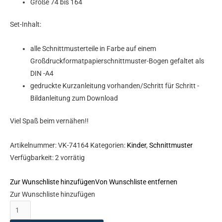
Größe 74 bis 164
Set-Inhalt:
alle Schnittmusterteile in Farbe auf einem
Großdruckformatpapierschnittmuster-Bogen gefaltet als
DIN -A4
gedruckte Kurzanleitung vorhanden/Schritt für Schritt -
Bildanleitung zum Download
Viel Spaß beim vernähen!!
Artikelnummer:
VK-74164
Kategorien:
Kinder
,
Schnittmuster
Verfügbarkeit:
2 vorrätig
Zur Wunschliste hinzufügen
Von Wunschliste entfernen
Zur Wunschliste hinzufügen