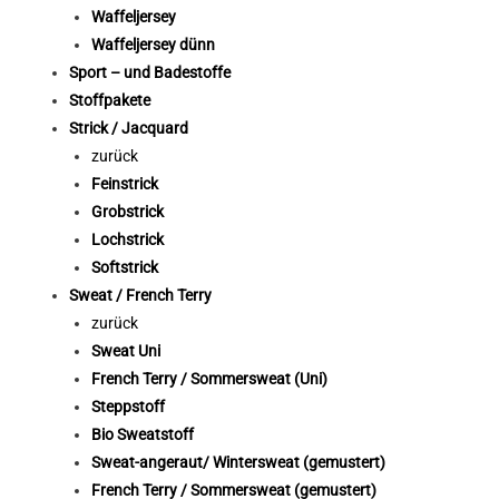
Waffeljersey
Waffeljersey dünn
Sport – und Badestoffe
Stoffpakete
Strick / Jacquard
zurück
Feinstrick
Grobstrick
Lochstrick
Softstrick
Sweat / French Terry
zurück
Sweat Uni
French Terry / Sommersweat (Uni)
Steppstoff
Bio Sweatstoff
Sweat-angeraut/ Wintersweat (gemustert)
French Terry / Sommersweat (gemustert)