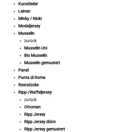
Kunstleder
Leinen
Minky / Nicki
Modaljersey
Musselin
zurück
Musselin Uni
Bio Musselin
Musselin gemustert
Panel
Punta di Roma
Reststücke
Ripp-/Waffeljersey
zurück
Ottoman
Ripp Jersey
Ripp Jersey dünn
Ripp Jersey gemustert