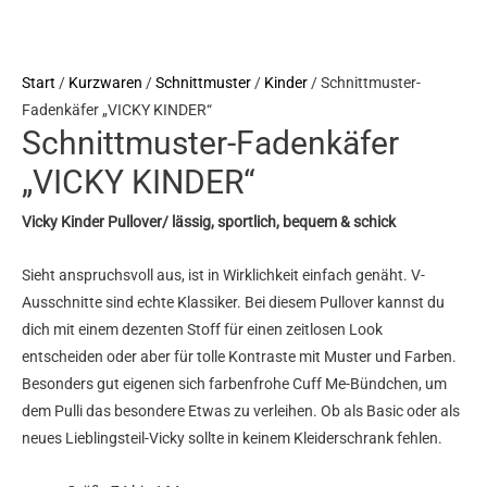
Start
/
Kurzwaren
/
Schnittmuster
/
Kinder
/ Schnittmuster-
Fadenkäfer „VICKY KINDER“
Schnittmuster-Fadenkäfer
„VICKY KINDER“
Vicky Kinder Pullover/ lässig, sportlich, bequem & schick
Sieht anspruchsvoll aus, ist in Wirklichkeit einfach genäht. V-
Ausschnitte sind echte Klassiker. Bei diesem Pullover kannst du
dich mit einem dezenten Stoff für einen zeitlosen Look
entscheiden oder aber für tolle Kontraste mit Muster und Farben.
Besonders gut eigenen sich farbenfrohe Cuff Me-Bündchen, um
dem Pulli das besondere Etwas zu verleihen. Ob als Basic oder als
neues Lieblingsteil-Vicky sollte in keinem Kleiderschrank fehlen.