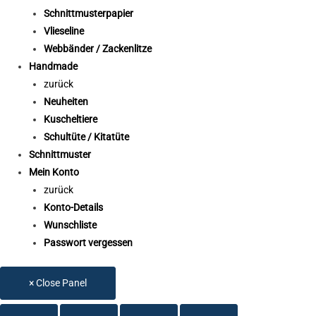
Schnittmusterpapier
Vlieseline
Webbänder / Zackenlitze
Handmade
zurück
Neuheiten
Kuscheltiere
Schultüte / Kitatüte
Schnittmuster
Mein Konto
zurück
Konto-Details
Wunschliste
Passwort vergessen
× Close Panel