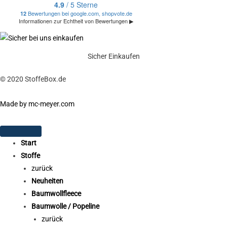
Sicher Einkaufen
© 2020 StoffeBox.de
Made by mc-meyer.com
Start
Stoffe
zurück
Neuheiten
Baumwollfleece
Baumwolle / Popeline
zurück