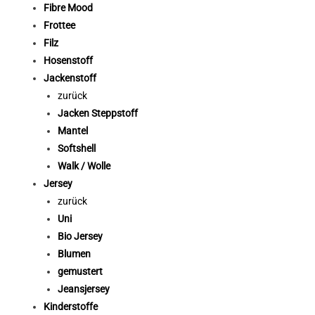
Fibre Mood
Frottee
Filz
Hosenstoff
Jackenstoff
zurück
Jacken Steppstoff
Mantel
Softshell
Walk / Wolle
Jersey
zurück
Uni
Bio Jersey
Blumen
gemustert
Jeansjersey
Kinderstoffe