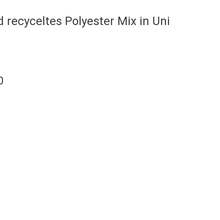
 recyceltes Polyester Mix in Uni
0