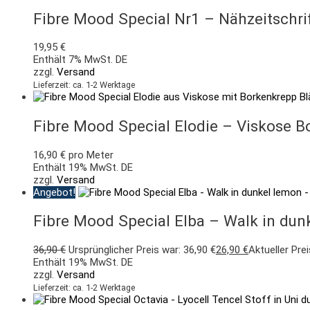
Fibre Mood Special Nr1 – Nähzeitschri
19,95
€
Enthält 7% MwSt. DE
zzgl.
Versand
Lieferzeit: ca. 1-2 Werktage
Fibre Mood Special Elodie – Viskose Bo
16,90
€
pro Meter
Enthält 19% MwSt. DE
zzgl.
Versand
Angebot!
Fibre Mood Special Elba – Walk in du
36,90
€
Ursprünglicher Preis war: 36,90 €
26,90
€
Aktueller Prei
Enthält 19% MwSt. DE
zzgl.
Versand
Lieferzeit: ca. 1-2 Werktage