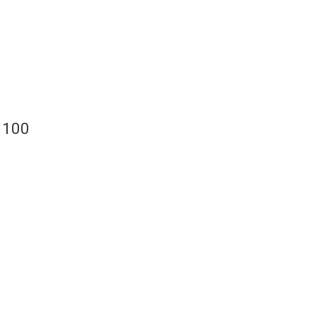
x 100