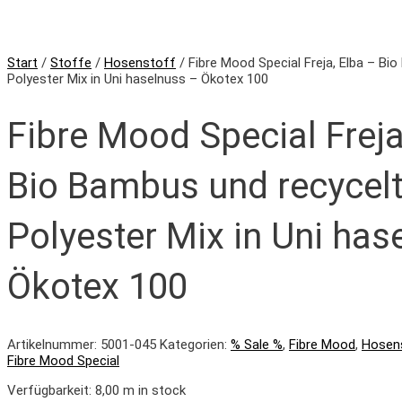
Start
/
Stoffe
/
Hosenstoff
/ Fibre Mood Special Freja, Elba – Bi
Polyester Mix in Uni haselnuss – Ökotex 100
Fibre Mood Special Freja
Bio Bambus und recycel
Polyester Mix in Uni has
Ökotex 100
Artikelnummer:
5001-045
Kategorien:
% Sale %
,
Fibre Mood
,
Hosen
Fibre Mood Special
Verfügbarkeit:
8,00 m in stock