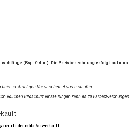
nschlänge (Bsp. 0.4 m). Die Preisberechnung erfolgt automat
n beim erstmaligen Vorwaschen etwas einlaufen.
terschiedlichen Bildschirmeinstellungen kann es zu Farbabweichung
kauft
Ausverkauft