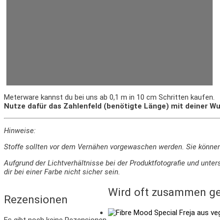
Meterware kannst du bei uns ab 0,1 m in 10 cm Schritten kaufen.
Nutze dafür das Zahlenfeld (benötigte Länge) mit deiner Wu
Hinweise:
Stoffe sollten vor dem Vernähen vorgewaschen werden. Sie könne
Aufgrund der Lichtverhältnisse bei der Produktfotografie und un
dir bei einer Farbe nicht sicher sein.
Wird oft zusammen ge
Rezensionen
Es gibt noch keine Rezensionen.