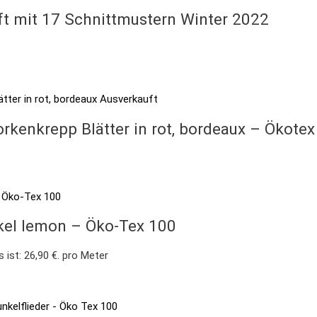
ft mit 17 Schnittmustern Winter 2022
Ausverkauft
rkenkrepp Blätter in rot, bordeaux – Ökote
nkel lemon – Öko-Tex 100
s ist: 26,90 €.
pro Meter