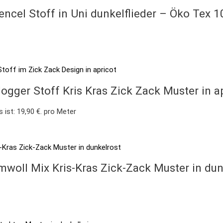
encel Stoff in Uni dunkelflieder – Öko Tex 1
gger Stoff Kris Kras Zick Zack Muster in a
s ist: 19,90 €.
pro Meter
mwoll Mix Kris-Kras Zick-Zack Muster in du