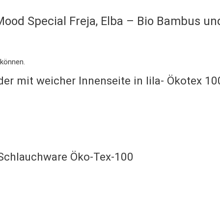
Mood Special Freja, Elba – Bio Bambus und
 können.
er mit weicher Innenseite in lila- Ökotex 10
 Schlauchware Öko-Tex-100