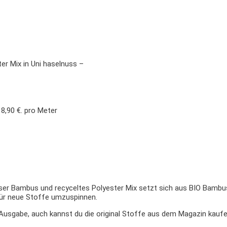
er Mix in Uni haselnuss –
18,90 €.
pro Meter
Dieser Bambus und recyceltes Polyester Mix setzt sich aus BIO Bamb
für neue Stoffe umzuspinnen.
 Ausgabe, auch kannst du die original Stoffe aus dem Magazin kaufe