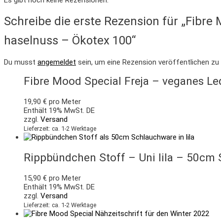
Schreibe die erste Rezension für „Fibre 
haselnuss – Ökotex 100“
Du musst
angemeldet
sein, um eine Rezension veröffentlichen zu
Fibre Mood Special Freja – veganes Led
19,90
€
pro Meter
Enthält 19% MwSt. DE
zzgl.
Versand
Lieferzeit: ca. 1-2 Werktage
Rippbündchen Stoff – Uni lila – 50cm
15,90
€
pro Meter
Enthält 19% MwSt. DE
zzgl.
Versand
Lieferzeit: ca. 1-2 Werktage