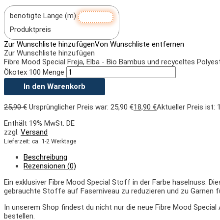
benötigte Länge (m)
Produktpreis
Zur Wunschliste hinzufügen
Von Wunschliste entfernen
Zur Wunschliste hinzufügen
Fibre Mood Special Freja, Elba - Bio Bambus und recyceltes Polyest
Ökotex 100 Menge
In den Warenkorb
25,90
€
Ursprünglicher Preis war: 25,90 €
18,90
€
Aktueller Preis ist: 
Enthält 19% MwSt. DE
zzgl.
Versand
Lieferzeit: ca. 1-2 Werktage
Beschreibung
Rezensionen (0)
Ein exklusiver Fibre Mood Special Stoff in der Farbe haselnuss. 
gebrauchte Stoffe auf Faserniveau zu reduzieren und zu Garnen 
In unserem Shop findest du nicht nur die neue Fibre Mood Special
bestellen.