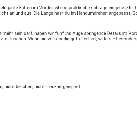
 elegante Falten im Vorderteil
und praktische schräge eingesetzte 
icht an und aus.
Die Länge hast du im Handumdrehen angepasst. Go 
s mehr
sein darf, haben wir fünf ins Auge springende Details im
Vord
tzte Taschen.
Wenn sie vollständig gefüttert ist, wirkt sie
besonders 
, nicht bleichen, nicht trocknergeeignet