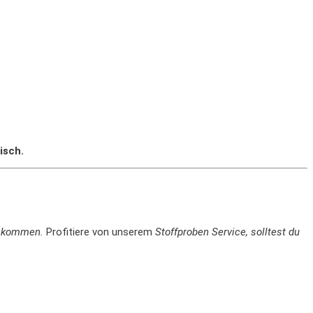
isch.
en kommen.
Profitiere von unserem
Stoffproben Service, solltest du