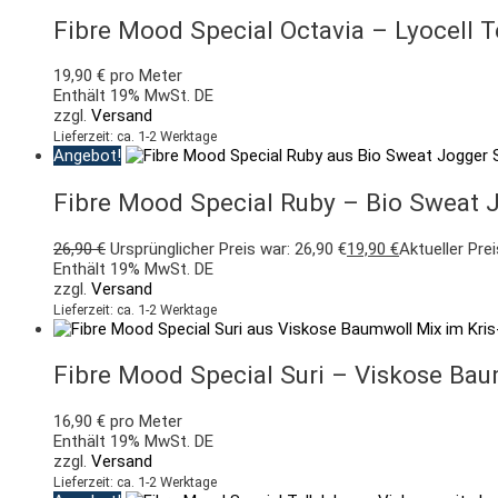
Fibre Mood Special Octavia – Lyocell T
19,90
€
pro Meter
Enthält 19% MwSt. DE
zzgl.
Versand
Lieferzeit: ca. 1-2 Werktage
Angebot!
Fibre Mood Special Ruby – Bio Sweat Jo
26,90
€
Ursprünglicher Preis war: 26,90 €
19,90
€
Aktueller Prei
Enthält 19% MwSt. DE
zzgl.
Versand
Lieferzeit: ca. 1-2 Werktage
Fibre Mood Special Suri – Viskose Bau
16,90
€
pro Meter
Enthält 19% MwSt. DE
zzgl.
Versand
Lieferzeit: ca. 1-2 Werktage