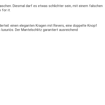
Taschen. Diesmal darf es
etwas schlichter sein, mit einem falschen
for it.
erteil: einen eleganten Kragen mit Revers, eine doppelte
Knopf
luxuriös. Der Mantelschlitz garantiert ausreichend