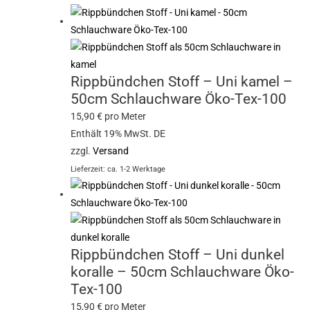
Rippbündchen Stoff – Uni kamel –
50cm Schlauchware Öko-Tex-100
15,90
€
pro Meter
Enthält 19% MwSt. DE
zzgl.
Versand
Lieferzeit: ca. 1-2 Werktage
Rippbündchen Stoff – Uni dunkel
koralle – 50cm Schlauchware Öko-
Tex-100
15,90
€
pro Meter