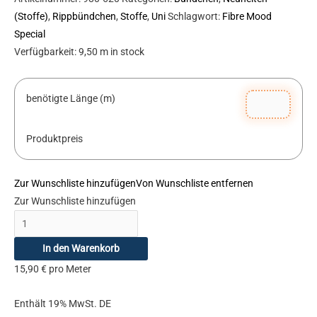
(Stoffe)
,
Rippbündchen
,
Stoffe
,
Uni
Schlagwort:
Fibre Mood
Special
Verfügbarkeit:
9,50 m in stock
benötigte Länge (m)
Produktpreis
Zur Wunschliste hinzufügen
Von Wunschliste entfernen
Zur Wunschliste hinzufügen
In den Warenkorb
15,90
€
pro Meter
Enthält 19% MwSt. DE