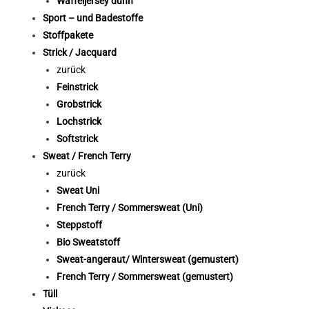
Waffeljersey dünn
Sport – und Badestoffe
Stoffpakete
Strick / Jacquard
zurück
Feinstrick
Grobstrick
Lochstrick
Softstrick
Sweat / French Terry
zurück
Sweat Uni
French Terry / Sommersweat (Uni)
Steppstoff
Bio Sweatstoff
Sweat-angeraut/ Wintersweat (gemustert)
French Terry / Sommersweat (gemustert)
Tüll