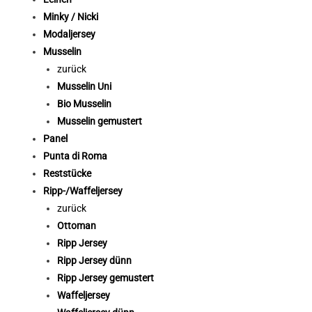
Minky / Nicki
Modaljersey
Musselin
zurück
Musselin Uni
Bio Musselin
Musselin gemustert
Panel
Punta di Roma
Reststücke
Ripp-/Waffeljersey
zurück
Ottoman
Ripp Jersey
Ripp Jersey dünn
Ripp Jersey gemustert
Waffeljersey