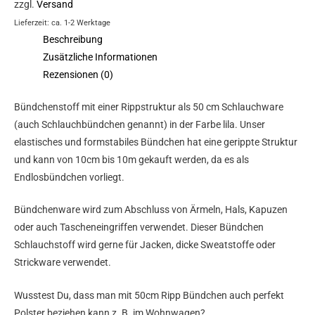
zzgl.
Versand
Lieferzeit: ca. 1-2 Werktage
Beschreibung
Zusätzliche Informationen
Rezensionen (0)
Bündchenstoff mit einer Rippstruktur als 50 cm Schlauchware
(auch Schlauchbündchen genannt) in der Farbe lila. Unser
elastisches und formstabiles Bündchen hat eine gerippte Struktur
und kann von 10cm bis 10m gekauft werden, da es als
Endlosbündchen vorliegt.
Bündchenware wird zum Abschluss von Ärmeln, Hals, Kapuzen
oder auch Tascheneingriffen verwendet. Dieser Bündchen
Schlauchstoff wird gerne für Jacken, dicke Sweatstoffe oder
Strickware verwendet.
Wusstest Du, dass man mit 50cm Ripp Bündchen auch perfekt
Polster beziehen kann z. B. im Wohnwagen?