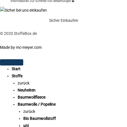
Sicher Einkaufen
© 2020 StoffeBox.de
Made by mc-meyer.com
Start
Stoffe
zurück
Neuheiten
Baumwollfleece
Baumwolle / Popeline
zurück
Bio Baumwollstoff
uni