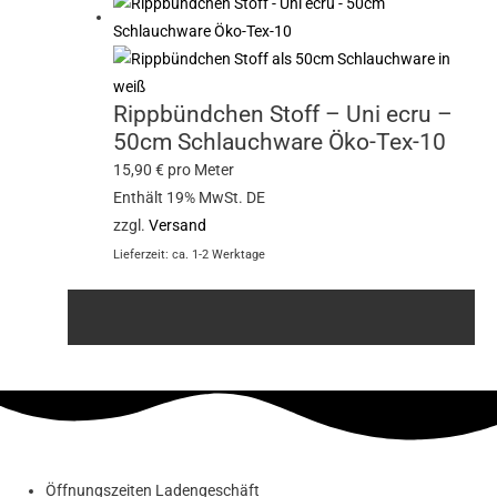
Rippbündchen Stoff – Uni ecru –
50cm Schlauchware Öko-Tex-10
15,90
€
pro Meter
Enthält 19% MwSt. DE
zzgl.
Versand
Lieferzeit: ca. 1-2 Werktage
Öffnungszeiten Ladengeschäft