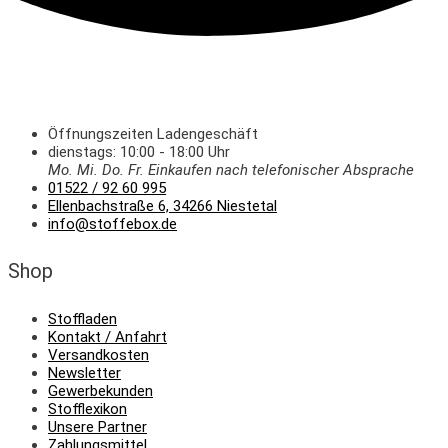
Öffnungszeiten Ladengeschäft
dienstags: 10:00 - 18:00 Uhr
Mo. Mi.
Do.
Fr.
Einkaufen
nach telefonischer Absprache
01522 / 92 60 995
Ellenbachstraße 6, 34266 Niestetal
info@stoffebox.de
Shop
Stoffladen
Kontakt / Anfahrt
Versandkosten
Newsletter
Gewerbekunden
Stofflexikon
Unsere Partner
Zahlungsmittel