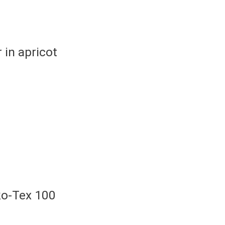
 in apricot
ko-Tex 100