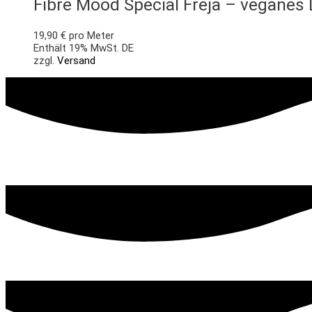
Fibre Mood Special Freja – veganes L
19,90
€
pro Meter
Enthält 19% MwSt. DE
zzgl.
Versand