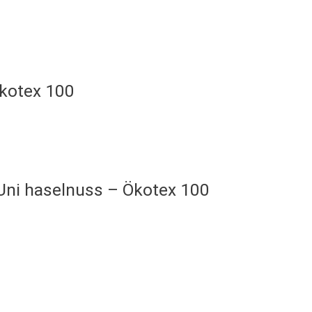
Ökotex 100
 Uni haselnuss – Ökotex 100