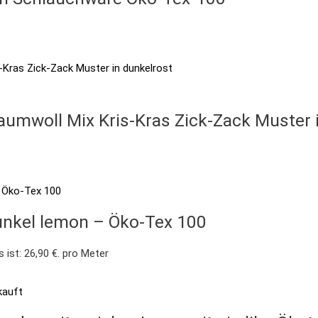
Baumwoll Mix Kris-Kras Zick-Zack Muster 
dunkel lemon – Öko-Tex 100
s ist: 26,90 €.
pro Meter
kauft