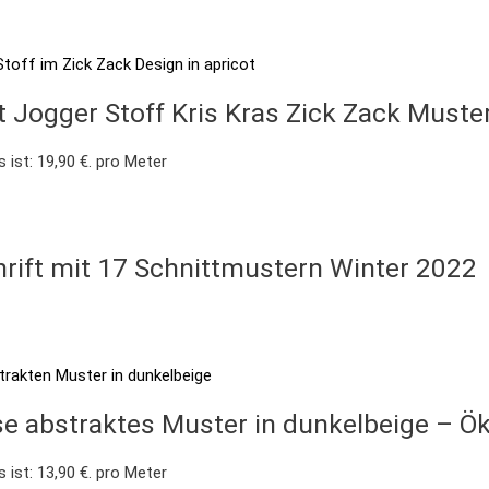
 Jogger Stoff Kris Kras Zick Zack Muster
s ist: 19,90 €.
pro Meter
hrift mit 17 Schnittmustern Winter 2022
se abstraktes Muster in dunkelbeige – Ö
s ist: 13,90 €.
pro Meter