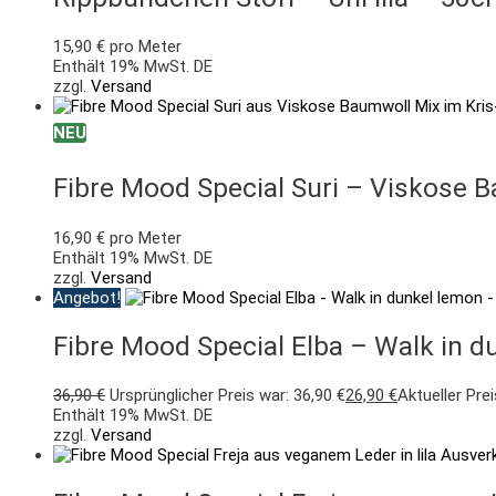
15,90
€
pro Meter
Enthält 19% MwSt. DE
zzgl.
Versand
NEU
Fibre Mood Special Suri – Viskose 
16,90
€
pro Meter
Enthält 19% MwSt. DE
zzgl.
Versand
Angebot!
Fibre Mood Special Elba – Walk in 
36,90
€
Ursprünglicher Preis war: 36,90 €
26,90
€
Aktueller Prei
Enthält 19% MwSt. DE
zzgl.
Versand
Ausver