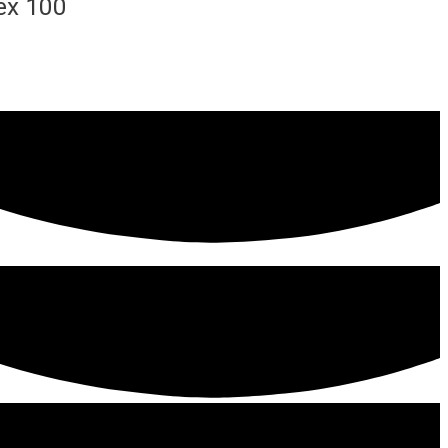
tex 100