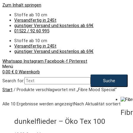
Zum Inhalt springen
Stoffe ab 10 cm
Versandfertig in 24St
günstiger Versand und kostenlos ab 69€
01522 / 92 60 995
Stoffe ab 10 cm
Versandfertig in 24St
günstiger Versand und kostenlos ab 69€
Whatsapp
Instagram
Facebook-f
Pinterest
Menü
0,00
€
0
Warenkorb
Search for:
Start
/ Produkte verschlagwortet mit „Fibre Mood Special“
Alle 10 Ergebnisse werden angezeigt
Nach Aktualität sortiert
Fib
dunkelflieder – Öko Tex 100