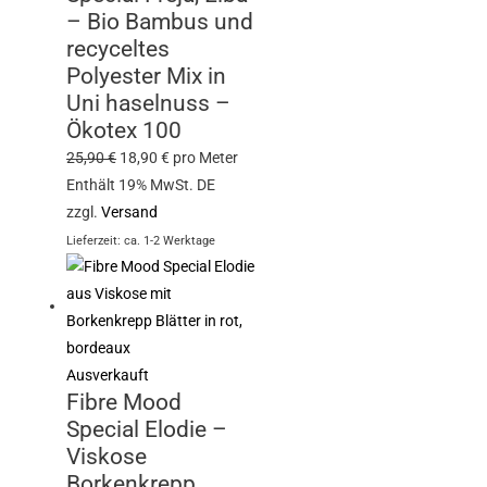
– Bio Bambus und
recyceltes
Polyester Mix in
Uni haselnuss –
Ökotex 100
25,90
€
18,90
€
pro Meter
Enthält 19% MwSt. DE
zzgl.
Versand
Lieferzeit: ca. 1-2 Werktage
Ausverkauft
Fibre Mood
Special Elodie –
Viskose
Borkenkrepp