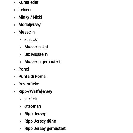
Kunstleder
Leinen
Minky / Nicki
Modaljersey
Musselin
zurück
Musselin Uni
Bio Musselin
Musselin gemustert
Panel
Punta di Roma
Reststücke
Ripp-/Waffeljersey
zurück
Ottoman
Ripp Jersey
Ripp Jersey dünn
Ripp Jersey gemustert