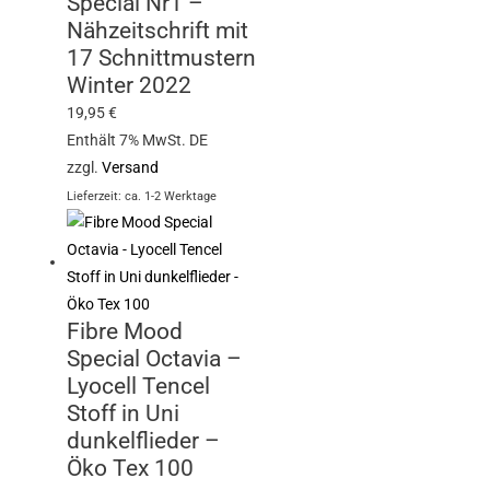
Special Nr1 –
Nähzeitschrift mit
17 Schnittmustern
Winter 2022
19,95
€
Enthält 7% MwSt. DE
zzgl.
Versand
Lieferzeit: ca. 1-2 Werktage
Fibre Mood
Special Octavia –
Lyocell Tencel
Stoff in Uni
dunkelflieder –
Öko Tex 100