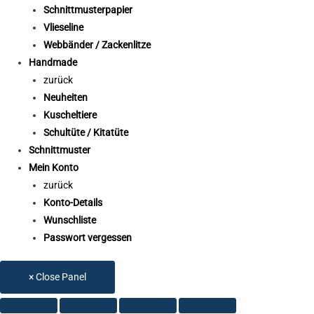
Schnittmusterpapier
Vlieseline
Webbänder / Zackenlitze
Handmade
zurück
Neuheiten
Kuscheltiere
Schultüte / Kitatüte
Schnittmuster
Mein Konto
zurück
Konto-Details
Wunschliste
Passwort vergessen
× Close Panel