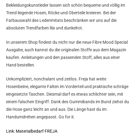
Bekleidungskunstleder lassen sich schön bequeme und völlig im
Trend liegende Hosen, Röcke und Oberteile kreieren. Bei der
Farbauswahl des Lederimitats beschränken wir uns auf die
absoluten Trendfarben lila und dunkelrot.
In unserem Shop findest du nicht nur die neue Fibre Mood Special
Ausgabe, auch kannst du die originalen Stoffe aus dem Magazin
kaufen. Anleitungen und den passenden Stoff, alles aus einer
Hand bestellen.
Unkompliziert, nonchalant und zeitlos.
Freja hat weite
Hosenbeine, elegante Falten im Vorderteil
und praktische schräge
eingesetzte Taschen. Diesmal darf es
etwas schlichter sein, mit
einem falschen Eingriff. Dank des
Gummibands im Bund ziehst du
die Hose ganz leicht an und aus.
Die Länge hast du im
Handumdrehen angepasst. Go for it.
Link: Materialbedarf FREJA