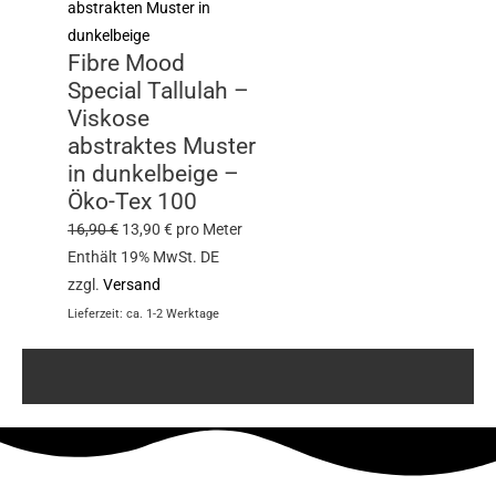
Fibre Mood
Special Tallulah –
Viskose
abstraktes Muster
in dunkelbeige –
Öko-Tex 100
16,90
€
13,90
€
pro Meter
Enthält 19% MwSt. DE
zzgl.
Versand
Lieferzeit: ca. 1-2 Werktage