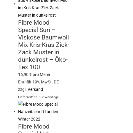
Fibre Mood
Special Suri –
Viskose Baumwoll
Mix Kris-Kras Zick-
Zack Muster in
dunkelrost – Öko-
Tex 100
16,90
€
pro Meter
Enthält 19% MwSt. DE
zzgl.
Versand
Lieferzeit: ca. 1-2 Werktage
Fibre Mood