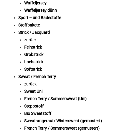
Waffeljersey
Waffeljersey dünn
Sport – und Badestoffe
Stoffpakete
Strick / Jacquard
zurück
Feinstrick
Grobstrick
Lochstrick
Softstrick
Sweat / French Terry
zurück
Sweat Uni
French Terry / Sommersweat (Uni)
Steppstoff
Bio Sweatstoff
Sweat-angeraut/ Wintersweat (gemustert)
French Terry / Sommersweat (gemustert)