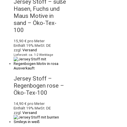
Jersey Stoff – süße
Hasen, Fuchs und
Maus Motive in
sand – Öko-Tex-
100
15,90
€
pro Meter
Enthält 19% MwSt. DE
zzgl.
Versand
Lieferzeit: ca. 1-2 Werktage
Ausverkauft
Jersey Stoff –
Regenbogen rose –
Öko-Tex-100
14,90
€
pro Meter
Enthält 19% MwSt. DE
zzgl.
Versand