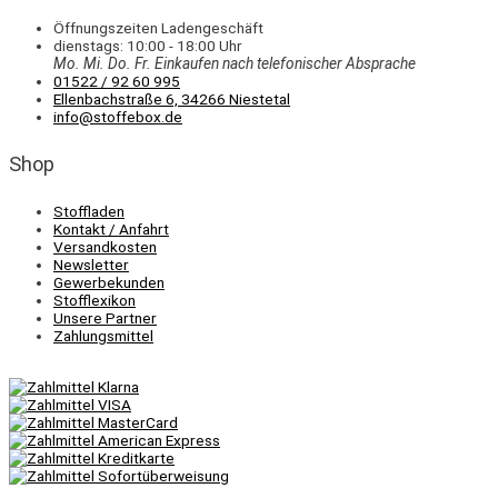
Öffnungszeiten Ladengeschäft
dienstags: 10:00 - 18:00 Uhr
Mo. Mi.
Do.
Fr.
Einkaufen
nach telefonischer Absprache
01522 / 92 60 995
Ellenbachstraße 6, 34266 Niestetal
info@stoffebox.de
Shop
Stoffladen
Kontakt / Anfahrt
Versandkosten
Newsletter
Gewerbekunden
Stofflexikon
Unsere Partner
Zahlungsmittel