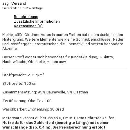
zzgl.
Versand
Lieferzeit: ca. 1-2 Werktage
Beschreibung
Zusätzliche Informationen
Rezensionen (0)
Kleine, süße Oldtimer Autos in bunten Farben auf einem dunkelblauen
Hintergrund. Weitere Elemente wie kleine Schraubenschlüssel, Räder
und Rennflaggen unterstreichen die Thematik und setzen besondere
Akzente.
Dieser Stoff eignet sich besonders für Kinderkleidung, T-Shirts,
Nachtwäsche, Oberteile, Hosen usw.
Stoffgewicht: 215 g/m²
Stoffbreite: 150 cm
Zusammensetzung: 95% Baumwolle, 5% Elasthan
Zertifizierung: Öko-Tex-100
Waschbarkeit Empfehlung: 30 Grad
Meterware kannst du bei uns ab 0,1 m in 10 cm Schritten kaufen.
Nutze dafür das Zahlenfeld (benötigte Länge) mit deiner
Wunschlänge (Bsp. 0.4 m). Die Preisberechnung erfolgt