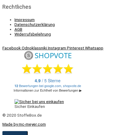
Rechtliches
Impressum
Datenschutzerklärung
AGB
Widerrufsbelehrung
Facebook
Odnoklassniki
Instagram
Pinterest
Whatsapp
Sicher Einkaufen
© 2020 StoffeBox.de
Made by mc-meyer.com