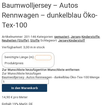
Baumwolljersey – Autos
Rennwagen – dunkelblau Öko-
Tex-100
Artikelnummer:
201-146
Kategorien:
gemustert
,
Jersey
,
Kinderstoffe
,
Neuheiten (Stoffe)
,
Stoffe
Schlagwort:
Jersey Kinderstoff
Verfügbarkeit:
3,00 m in stock
benötigte Länge (m)
Produktpreis
Zur Wunschliste hinzufügen
Von Wunschliste entfernen
Zur Wunschliste hinzufügen
Baumwolljersey - Autos Rennwagen - dunkelblau Öko-Tex-100 Menge
In den Warenkorb
14,90
€
pro Meter
Enthält 19% MwSt. DE