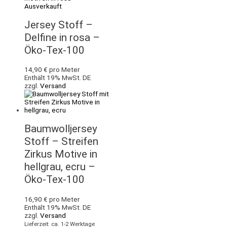
Ausverkauft
Jersey Stoff –
Delfine in rosa –
Öko-Tex-100
14,90
€
pro Meter
Enthält 19% MwSt. DE
zzgl.
Versand
Baumwolljersey
Stoff – Streifen
Zirkus Motive in
hellgrau, ecru –
Öko-Tex-100
16,90
€
pro Meter
Enthält 19% MwSt. DE
zzgl.
Versand
Lieferzeit: ca. 1-2 Werktage