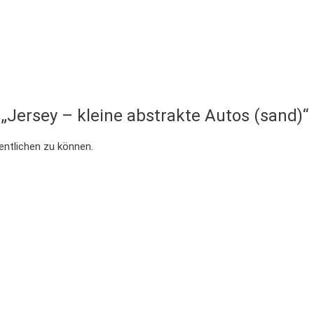
 „Jersey – kleine abstrakte Autos (sand)“
entlichen zu können.