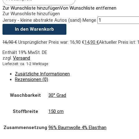
Zur Wunschliste hinzufügen
Von Wunschliste entfernen
Zur Wunschliste hinzufügen
Jersey - kleine abstrakte Autos (sand) Menge
In den Warenkorb
16,90
€
Ursprünglicher Preis war: 16,90 €
14,90
€
Aktueller Preis ist: 
Enthält 19% MwSt. DE
zzgl.
Versand
Lieferzeit: ca. 1-2 Werktage
Zusätzliche Informationen
Rezensionen (0)
Waschbarkeit
30° Grad
Stoffbreite
150 cm
Zusammensetzung
96% Baumwolle 4% Elasthan