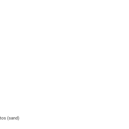
tos (sand)