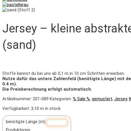
Jersey – kleine abstrakt
(sand)
Stoffe kannst du bei uns ab 0,1 m in 10 cm Schritten erwerben.
Nutze dafür das untere Zahlenfeld (benötigte Länge) mit d
0.4 m).
Die Preisberechnung erfolgt automatisch.
Artikelnummer:
201-089
Kategorien:
% Sale %
,
gemustert
,
Jersey
,
Verfügbarkeit:
3,10 m in stock
benötigte Länge (m)
Produktpreis