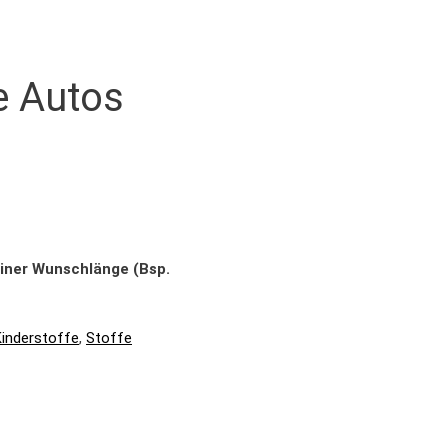
e Autos
einer Wunschlänge (Bsp.
Kinderstoffe
,
Stoffe