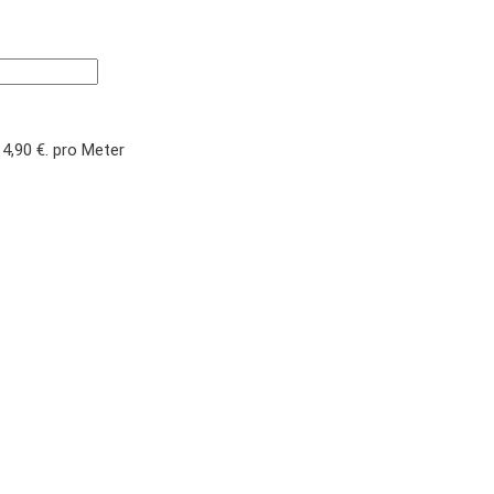
14,90 €.
pro Meter