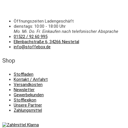
Öffnungszeiten Ladengeschäft
dienstags: 10:00 - 18:00 Uhr
Mo. Mi.
Do.
Fr.
Einkaufen
nach telefonischer Absprache
01522 / 92 60 995
Ellenbachstraße 6, 34266 Niestetal
info@stoffebox.de
Shop
Stoffladen
Kontakt / Anfahrt
Versandkosten
Newsletter
Gewerbekunden
Stofflexikon
Unsere Partner
Zahlungsmittel