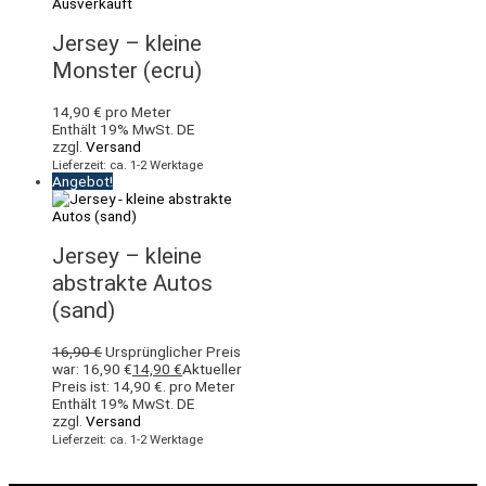
Ausverkauft
Jersey – kleine
Monster (ecru)
14,90
€
pro Meter
Enthält 19% MwSt. DE
zzgl.
Versand
Lieferzeit: ca. 1-2 Werktage
Angebot!
Jersey – kleine
abstrakte Autos
(sand)
16,90
€
Ursprünglicher Preis
war: 16,90 €
14,90
€
Aktueller
Preis ist: 14,90 €.
pro Meter
Enthält 19% MwSt. DE
zzgl.
Versand
Lieferzeit: ca. 1-2 Werktage