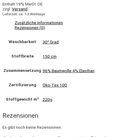
Enthält 19% MwSt. DE
zzgl.
Versand
Lieferzeit: ca. 1-2 Werktage
Zusätzliche Informationen
Rezensionen (0)
Waschbarkeit
30° Grad
Stoffbreite
150 cm
Zusammensetzung
96% Baumwolle 4% Elasthan
Zertifizierung
Öko-Tex 100
Stoffgewicht m²
220g
Rezensionen
Es gibt noch keine Rezensionen.