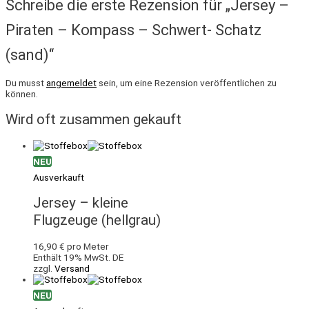
Schreibe die erste Rezension für „Jersey –
Piraten – Kompass – Schwert- Schatz
(sand)“
Du musst
angemeldet
sein, um eine Rezension veröffentlichen zu
können.
Wird oft zusammen gekauft
NEU
Ausverkauft
Jersey – kleine
Flugzeuge (hellgrau)
16,90
€
pro Meter
Enthält 19% MwSt. DE
zzgl.
Versand
NEU