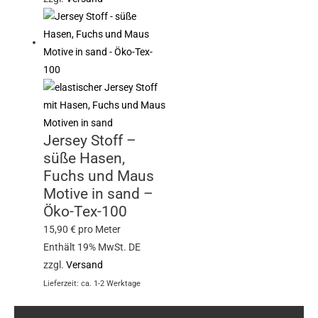
Jersey Stoff –
süße Hasen,
Fuchs und Maus
Motive in sand –
Öko-Tex-100
15,90
€
pro Meter
Enthält 19% MwSt. DE
zzgl.
Versand
Lieferzeit: ca. 1-2 Werktage