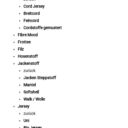
Cord Jersey
Breitcord
Feincord
Cordstoffe gemustert
Fibre Mood
Frottee
Filz
Hosenstoff
Jackenstoff
zurück
Jacken Steppstoff
Mantel
Softshell
Walk / Wolle
Jersey
zurück
Uni
Bio Jersey