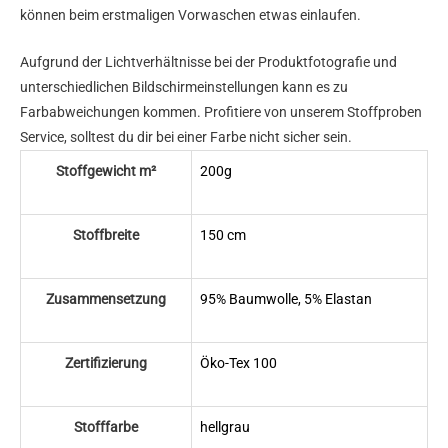
können beim erstmaligen Vorwaschen etwas einlaufen.
Aufgrund der Lichtverhältnisse bei der Produktfotografie und
unterschiedlichen Bildschirmeinstellungen kann es zu
Farbabweichungen kommen. Profitiere von unserem Stoffproben
Service, solltest du dir bei einer Farbe nicht sicher sein.
Stoffgewicht m²
200g
Stoffbreite
150 cm
Zusammensetzung
95% Baumwolle, 5% Elastan
Zertifizierung
Öko-Tex 100
Stofffarbe
hellgrau