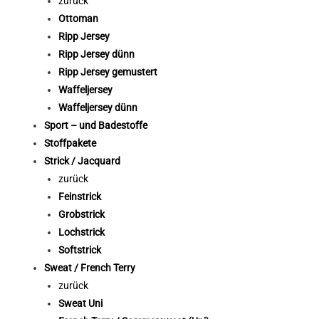
zurück
Ottoman
Ripp Jersey
Ripp Jersey dünn
Ripp Jersey gemustert
Waffeljersey
Waffeljersey dünn
Sport – und Badestoffe
Stoffpakete
Strick / Jacquard
zurück
Feinstrick
Grobstrick
Lochstrick
Softstrick
Sweat / French Terry
zurück
Sweat Uni