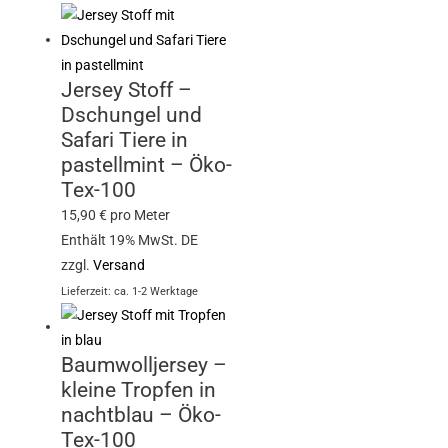
Jersey Stoff –
Dschungel und
Safari Tiere in
pastellmint – Öko-
Tex-100
15,90
€
pro Meter
Enthält 19% MwSt. DE
zzgl.
Versand
Lieferzeit: ca. 1-2 Werktage
Baumwolljersey –
kleine Tropfen in
nachtblau – Öko-
Tex-100