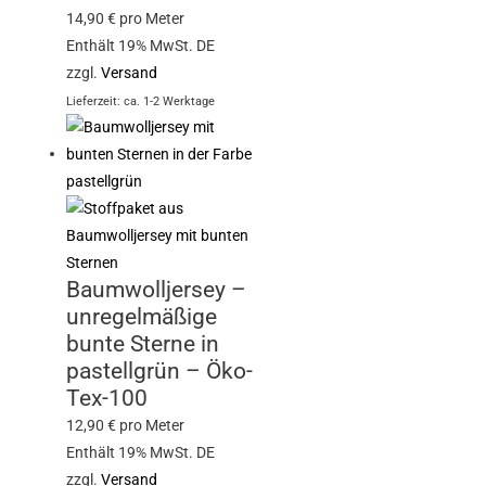
14,90
€
pro Meter
Enthält 19% MwSt. DE
zzgl.
Versand
Lieferzeit: ca. 1-2 Werktage
Baumwolljersey –
unregelmäßige
bunte Sterne in
pastellgrün – Öko-
Tex-100
12,90
€
pro Meter
Enthält 19% MwSt. DE
zzgl.
Versand