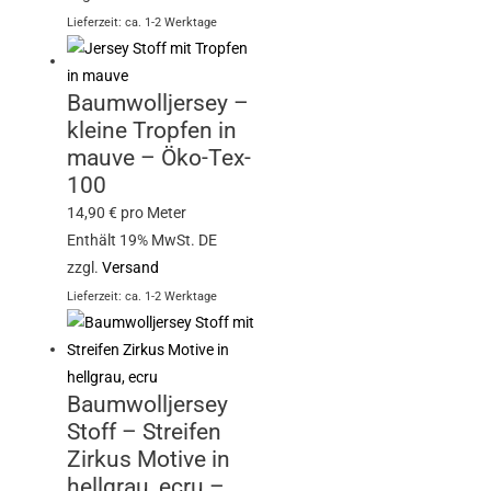
Lieferzeit: ca. 1-2 Werktage
Baumwolljersey –
kleine Tropfen in
mauve – Öko-Tex-
100
14,90
€
pro Meter
Enthält 19% MwSt. DE
zzgl.
Versand
Lieferzeit: ca. 1-2 Werktage
Baumwolljersey
Stoff – Streifen
Zirkus Motive in
hellgrau, ecru –