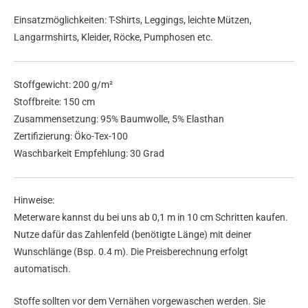
Einsatzmöglichkeiten: T-Shirts, Leggings, leichte Mützen,
Langarmshirts, Kleider, Röcke, Pumphosen etc.
Stoffgewicht: 200 g/m²
Stoffbreite: 150 cm
Zusammensetzung: 95% Baumwolle, 5% Elasthan
Zertifizierung: Öko-Tex-100
Waschbarkeit Empfehlung: 30 Grad
Hinweise:
Meterware kannst du bei uns ab 0,1 m in 10 cm Schritten kaufen.
Nutze dafür das Zahlenfeld (benötigte Länge) mit deiner
Wunschlänge (Bsp. 0.4 m). Die Preisberechnung erfolgt
automatisch.
Stoffe sollten vor dem Vernähen vorgewaschen werden. Sie