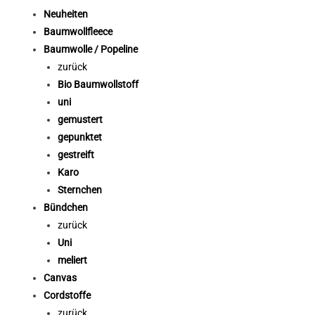
Neuheiten
Baumwollfleece
Baumwolle / Popeline
zurück
Bio Baumwollstoff
uni
gemustert
gepunktet
gestreift
Karo
Sternchen
Bündchen
zurück
Uni
meliert
Canvas
Cordstoffe
zurück