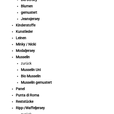
Blumen
gemustert
Jeansjersey
Kinderstoffe
Kunstleder
Leinen
Minky / Nicki
Modaljersey
Musselin
zurück
Musselin Uni
Bio Musselin
Musselin gemustert
Panel
Punta di Roma
Reststücke
Ripp-/Waffeljersey