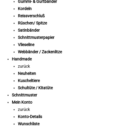
Gummi- & Gurtbänder
Kordeln
Reissverschluß
Rüschen/ Spitze
Satinbänder
Schnittmusterpapier
Vlieseline
Webbänder / Zackenlitze
Handmade
zurück
Neuheiten
Kuscheltiere
Schultüte / Kitatüte
Schnittmuster
Mein Konto
zurück
Konto-Details
Wunschliste