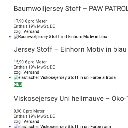
Baumwolljersey Stoff – PAW PATROL
17,90
€
pro Meter
Enthält 19% MwSt. DE
zzgl.
Versand
Jersey Stoff – Einhorn Motiv in bla
15,90
€
pro Meter
Enthält 19% MwSt. DE
zzgl.
Versand
NEU
Viskosejersey Uni hellmauve – Öko
8,90
€
pro Meter
Enthält 19% MwSt. DE
zzgl.
Versand