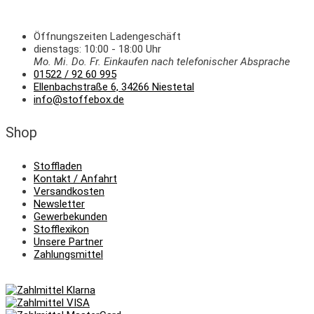
Öffnungszeiten Ladengeschäft
dienstags: 10:00 - 18:00 Uhr
Mo. Mi.
Do.
Fr.
Einkaufen
nach telefonischer Absprache
01522 / 92 60 995
Ellenbachstraße 6, 34266 Niestetal
info@stoffebox.de
Shop
Stoffladen
Kontakt / Anfahrt
Versandkosten
Newsletter
Gewerbekunden
Stofflexikon
Unsere Partner
Zahlungsmittel