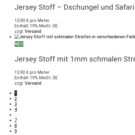
Jersey Stoff – Dschungel und Safari
15,90
€
pro Meter
Enthält 19% MwSt. DE
zzgl.
Versand
NEU
Jersey Stoff mit 1mm schmalen Stre
13,90
€
pro Meter
Enthält 19% MwSt. DE
zzgl.
Versand
1
2
3
4
…
7
8
9