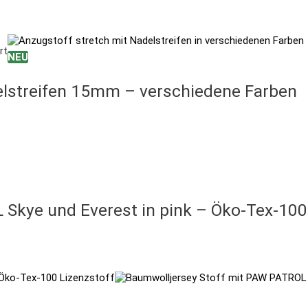
rt
NEU
elstreifen 15mm – verschiedene Farben
Skye und Everest in pink – Öko-Tex-100