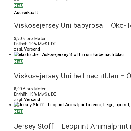
NEU
Ausverkauft
Viskosejersey Uni babyrosa – Öko-
8,90
€
pro Meter
Enthält 19% MwSt. DE
zzgl.
Versand
NEU
Viskosejersey Uni hell nachtblau – 
8,90
€
pro Meter
Enthält 19% MwSt. DE
zzgl.
Versand
NEU
Jersey Stoff – Leoprint Animalprint i