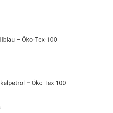
llblau – Öko-Tex-100
kelpetrol – Öko Tex 100