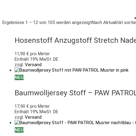
Ergebnisse 1 – 12 von 105 werden angezeigt
Nach Aktualität sortie
Hosenstoff Anzugstoff Stretch Nad
11,90
€
pro Meter
Enthält 19% MwSt. DE
zzgl.
Versand
NEU
Baumwolljersey Stoff – PAW PATROL 
17,90
€
pro Meter
Enthält 19% MwSt. DE
zzgl.
Versand
NEU