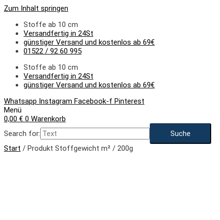
Zum Inhalt springen
Stoffe ab 10 cm
Versandfertig in 24St
günstiger Versand und kostenlos ab 69€
01522 / 92 60 995
Stoffe ab 10 cm
Versandfertig in 24St
günstiger Versand und kostenlos ab 69€
Whatsapp
Instagram
Facebook-f
Pinterest
Menü
0,00
€
0
Warenkorb
Search for:
Start
/ Produkt Stoffgewicht m² / 200g