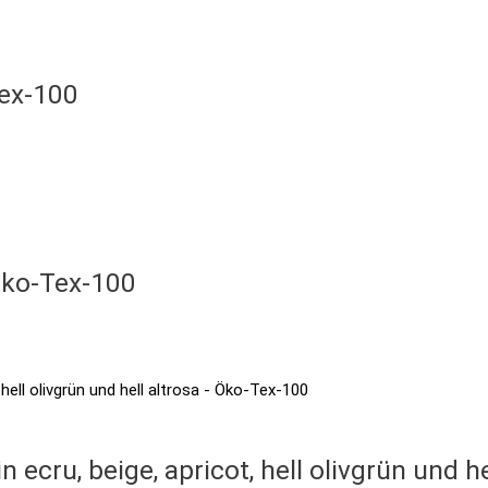
Tex-100
Öko-Tex-100
n ecru, beige, apricot, hell olivgrün und 