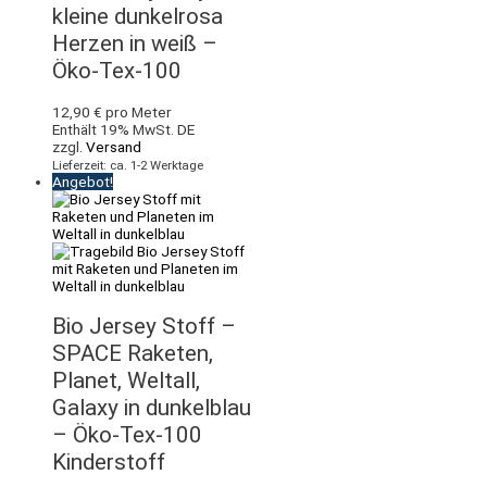
kleine dunkelrosa
Herzen in weiß –
Öko-Tex-100
12,90
€
pro Meter
Enthält 19% MwSt. DE
zzgl.
Versand
Lieferzeit: ca. 1-2 Werktage
Angebot!
Bio Jersey Stoff –
SPACE Raketen,
Planet, Weltall,
Galaxy in dunkelblau
– Öko-Tex-100
Kinderstoff