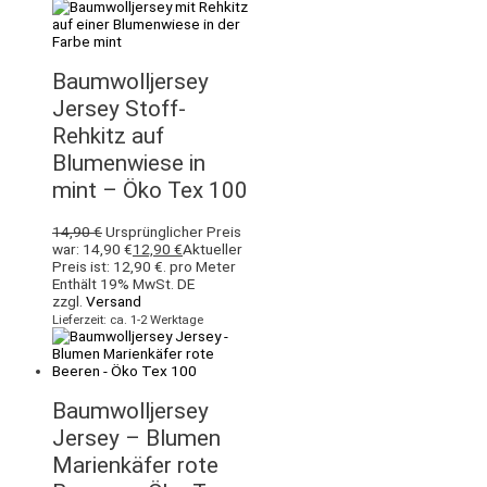
Baumwolljersey
Jersey Stoff-
Rehkitz auf
Blumenwiese in
mint – Öko Tex 100
14,90
€
Ursprünglicher Preis
war: 14,90 €
12,90
€
Aktueller
Preis ist: 12,90 €.
pro Meter
Enthält 19% MwSt. DE
zzgl.
Versand
Lieferzeit: ca. 1-2 Werktage
Baumwolljersey
Jersey – Blumen
Marienkäfer rote