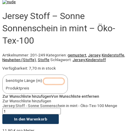
Jersey Stoff – Sonne
Sonnenschein in mint – Öko-
Tex-100
Artikelnummer:
201-249
Kategorien:
gemustert
,
Jersey
,
Kinderstoffe
,
Neuheiten (Stoffe)
,
Stoffe
Schlagwort:
Jersey Kinderstoff
Verfügbarkeit:
7,70 m in stock
benötigte Länge (m)
Produktpreis
Zur Wunschliste hinzufügen
Von Wunschliste entfernen
Zur Wunschliste hinzufügen
Jersey Stoff - Sonne Sonnenschein in mint - Öko-Tex-100 Menge
In den Warenkorb
11,90
€
pro Meter