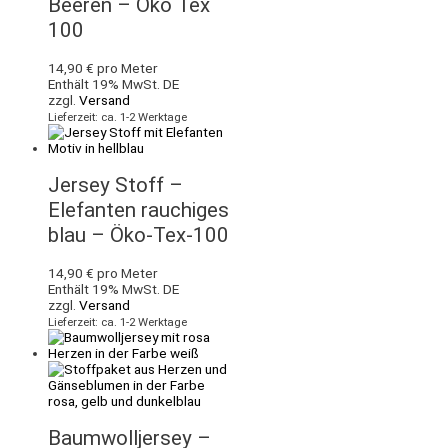
Beeren – Öko Tex
100
14,90
€
pro Meter
Enthält 19% MwSt. DE
zzgl.
Versand
Lieferzeit: ca. 1-2 Werktage
Jersey Stoff –
Elefanten rauchiges
blau – Öko-Tex-100
14,90
€
pro Meter
Enthält 19% MwSt. DE
zzgl.
Versand
Lieferzeit: ca. 1-2 Werktage
Baumwolljersey –