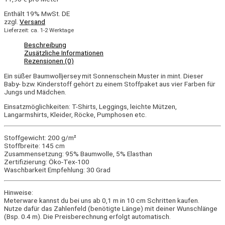
Enthält 19% MwSt. DE
zzgl.
Versand
Lieferzeit: ca. 1-2 Werktage
Beschreibung
Zusätzliche Informationen
Rezensionen (0)
Ein süßer Baumwolljersey mit Sonnenschein Muster in mint. Dieser
Baby- bzw. Kinderstoff gehört zu einem Stoffpaket aus vier Farben für
Jungs und Mädchen.
Einsatzmöglichkeiten: T-Shirts, Leggings, leichte Mützen,
Langarmshirts, Kleider, Röcke, Pumphosen etc.
Stoffgewicht: 200 g/m²
Stoffbreite: 145 cm
Zusammensetzung: 95% Baumwolle, 5% Elasthan
Zertifizierung: Öko-Tex-100
Waschbarkeit Empfehlung: 30 Grad
Hinweise:
Meterware kannst du bei uns ab 0,1 m in 10 cm Schritten kaufen.
Nutze dafür das Zahlenfeld (benötigte Länge) mit deiner Wunschlänge
(Bsp. 0.4 m). Die Preisberechnung erfolgt automatisch.