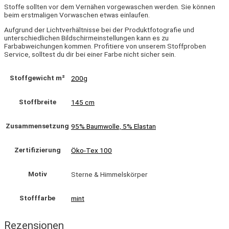
Stoffe sollten vor dem Vernähen vorgewaschen werden. Sie können
beim erstmaligen Vorwaschen etwas einlaufen.
Aufgrund der Lichtverhältnisse bei der Produktfotografie und
unterschiedlichen Bildschirmeinstellungen kann es zu
Farbabweichungen kommen. Profitiere von unserem Stoffproben
Service, solltest du dir bei einer Farbe nicht sicher sein.
Stoffgewicht m²
200g
Stoffbreite
145 cm
Zusammensetzung
95% Baumwolle, 5% Elastan
Zertifizierung
Öko-Tex 100
Motiv
Sterne & Himmelskörper
Stofffarbe
mint
Rezensionen