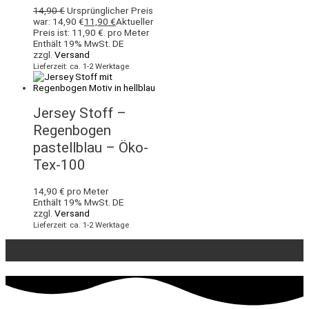
14,90
€
Ursprünglicher Preis
war: 14,90 €
11,90
€
Aktueller
Preis ist: 11,90 €.
pro Meter
Enthält 19% MwSt. DE
zzgl.
Versand
Lieferzeit: ca. 1-2 Werktage
Jersey Stoff –
Regenbogen
pastellblau – Öko-
Tex-100
14,90
€
pro Meter
Enthält 19% MwSt. DE
zzgl.
Versand
Lieferzeit: ca. 1-2 Werktage