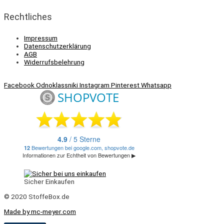
Rechtliches
Impressum
Datenschutzerklärung
AGB
Widerrufsbelehrung
Facebook
Odnoklassniki
Instagram
Pinterest
Whatsapp
Sicher Einkaufen
© 2020 StoffeBox.de
Made by mc-meyer.com