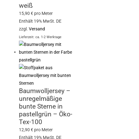
weiß
15,90
€
pro Meter
Enthält 19% MwSt. DE
zzgl.
Versand
Lieferzeit: ca. 1-2 Werktage
Baumwolljersey –
unregelmäßige
bunte Sterne in
pastellgrün – Öko-
Tex-100
12,90
€
pro Meter
Enthält 19% MwSt. DE