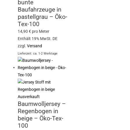
bunte
Baufahrzeuge in
pastellgrau – Öko-
Tex-100
14,90
€
pro Meter
Enthält 19% MwSt. DE
zzgl.
Versand
Lieferzeit: ca. 1-2 Werktage
Ausverkauft
Baumwolljersey –
Regenbogen in
beige – Öko-Tex-
100