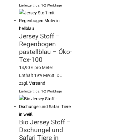
Lieferzeit: ca. 1-2 Werktage
Jersey Stoff –
Regenbogen
pastellblau – Öko-
Tex-100
14,90
€
pro Meter
Enthält 19% MwSt. DE
zzgl.
Versand
Lieferzeit: ca. 1-2 Werktage
Bio Jersey Stoff –
Dschungel und
Safari Tiere in