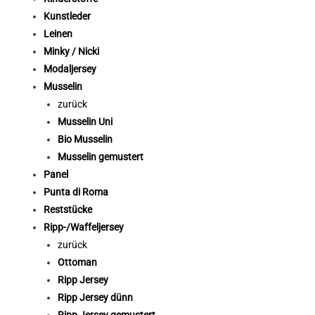
Kunstleder
Leinen
Minky / Nicki
Modaljersey
Musselin
zurück
Musselin Uni
Bio Musselin
Musselin gemustert
Panel
Punta di Roma
Reststücke
Ripp-/Waffeljersey
zurück
Ottoman
Ripp Jersey
Ripp Jersey dünn