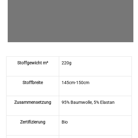
Stoffgewicht m²
220g
Stoffbreite
145cm-150cm
Zusammensetzung
95% Baumwolle, 5% Elastan
Zertifizierung
Bio