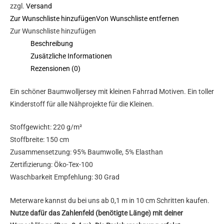
zzgl.
Versand
Zur Wunschliste hinzufügen
Von Wunschliste entfernen
Zur Wunschliste hinzufügen
Beschreibung
Zusätzliche Informationen
Rezensionen (0)
Ein schöner Baumwolljersey mit kleinen Fahrrad Motiven. Ein toller
Kinderstoff für alle Nähprojekte für die Kleinen.
Stoffgewicht: 220 g/m²
Stoffbreite: 150 cm
Zusammensetzung: 95% Baumwolle, 5% Elasthan
Zertifizierung: Öko-Tex-100
Waschbarkeit Empfehlung: 30 Grad
Meterware kannst du bei uns ab 0,1 m in 10 cm Schritten kaufen.
Nutze dafür das Zahlenfeld (benötigte Länge) mit deiner