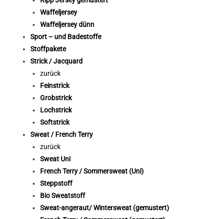
Ripp Jersey gemustert
Waffeljersey
Waffeljersey dünn
Sport – und Badestoffe
Stoffpakete
Strick / Jacquard
zurück
Feinstrick
Grobstrick
Lochstrick
Softstrick
Sweat / French Terry
zurück
Sweat Uni
French Terry / Sommersweat (Uni)
Steppstoff
Bio Sweatstoff
Sweat-angeraut/ Wintersweat (gemustert)