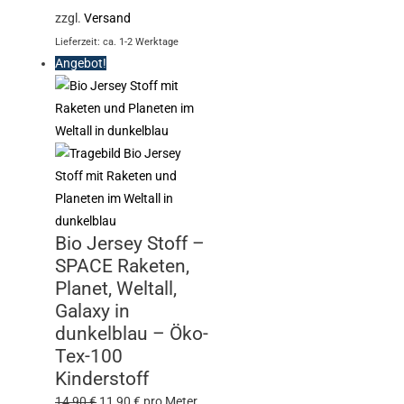
zzgl.
Versand
Lieferzeit: ca. 1-2 Werktage
Angebot!
Bio Jersey Stoff –
SPACE Raketen,
Planet, Weltall,
Galaxy in
dunkelblau – Öko-
Tex-100
Kinderstoff
14,90
€
11,90
€
pro Meter