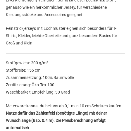
zwei Richtungen) Verhalten. Somit ist dieser Lochstrick Stoff,
genauso wie ein herkömmlicher Jersey, für verschiedene
Kleidungsstücke und Accessoires geeignet.
Feinstrickjerseys mit Lochmuster eignen sich besonders für T-
Shirts, Kleider, leichte Oberteile und ganz besondere Basics für
Groß und Klein.
Stoffgewicht: 200 g/m²
Stoffbreite: 155 cm
Zusammensetzung: 100% Baumwolle
Zertifizierung: Öko-Tex-100
Waschbarkeit Empfehlung: 30 Grad
Meterware kannst du bei uns ab 0,1 m in 10 cm Schritten kaufen.
Nutze dafür das Zahlenfeld (benötigte Länge) mit deiner
Wunschlänge (Bsp. 0.4 m). Die Preisberechnung erfolgt
automatisch.