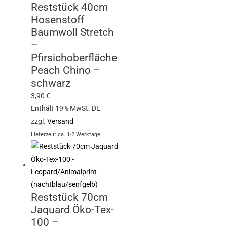
Reststück 40cm
Hosenstoff
Baumwoll Stretch
–
Pfirsichoberfläche
Peach Chino –
schwarz
3,90
€
Enthält 19% MwSt. DE
zzgl.
Versand
Lieferzeit: ca. 1-2 Werktage
Reststück 70cm
Jaquard Öko-Tex-
100 –