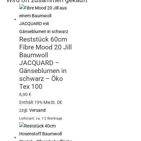
Reststück 60cm
Fibre Mood 20 Jill
Baumwoll
JACQUARD –
Gänseblumen in
schwarz – Öko
Tex 100
6,90
€
Enthält 19% MwSt. DE
zzgl.
Versand
Lieferzeit: ca. 1-2 Werktage