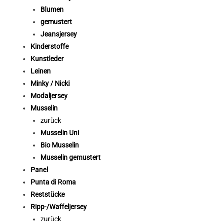
Blumen
gemustert
Jeansjersey
Kinderstoffe
Kunstleder
Leinen
Minky / Nicki
Modaljersey
Musselin
zurück
Musselin Uni
Bio Musselin
Musselin gemustert
Panel
Punta di Roma
Reststücke
Ripp-/Waffeljersey
zurück