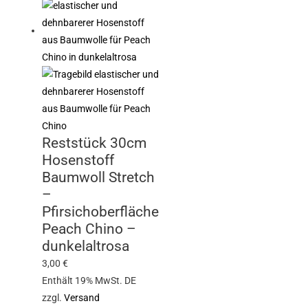
Reststück 30cm
Hosenstoff
Baumwoll Stretch
–
Pfirsichoberfläche
Peach Chino –
dunkelaltrosa
3,00
€
Enthält 19% MwSt. DE
zzgl.
Versand