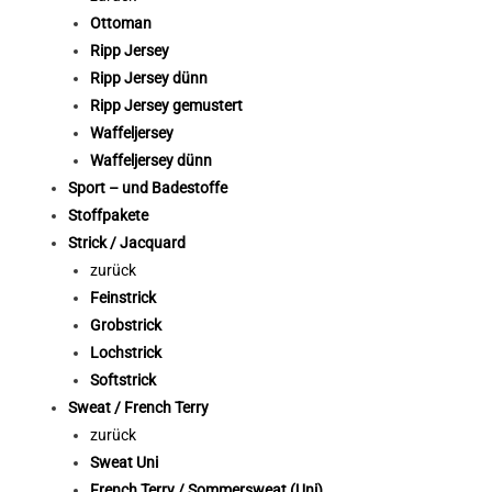
Ottoman
Ripp Jersey
Ripp Jersey dünn
Ripp Jersey gemustert
Waffeljersey
Waffeljersey dünn
Sport – und Badestoffe
Stoffpakete
Strick / Jacquard
zurück
Feinstrick
Grobstrick
Lochstrick
Softstrick
Sweat / French Terry
zurück
Sweat Uni
French Terry / Sommersweat (Uni)