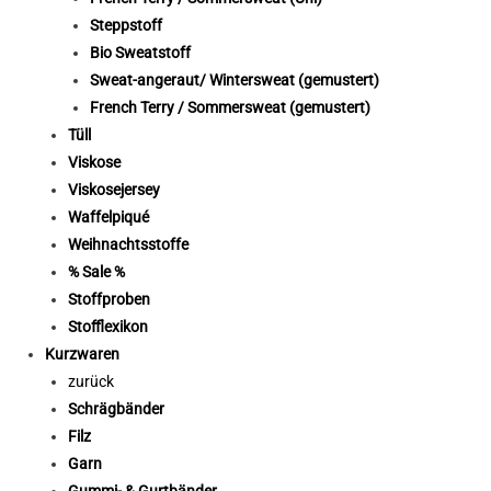
Steppstoff
Bio Sweatstoff
Sweat-angeraut/ Wintersweat (gemustert)
French Terry / Sommersweat (gemustert)
Tüll
Viskose
Viskosejersey
Waffelpiqué
Weihnachtsstoffe
% Sale %
Stoffproben
Stofflexikon
Kurzwaren
zurück
Schrägbänder
Filz
Garn
Gummi- & Gurtbänder