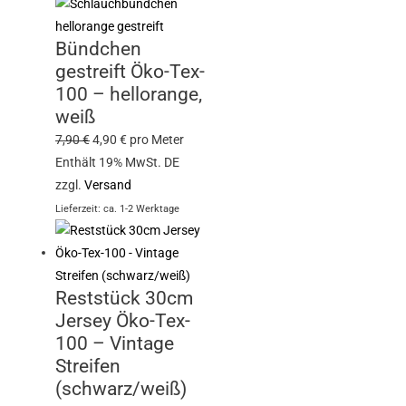
Bündchen
gestreift Öko-Tex-
100 – hellorange,
weiß
7,90
€
4,90
€
pro Meter
Enthält 19% MwSt. DE
zzgl.
Versand
Lieferzeit: ca. 1-2 Werktage
Reststück 30cm
Jersey Öko-Tex-
100 – Vintage
Streifen
(schwarz/weiß)