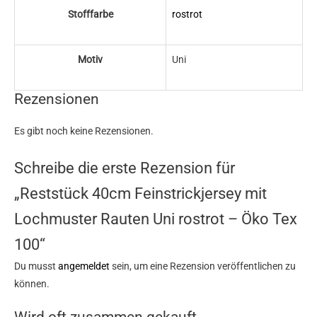
Stofffarbe
rostrot
Motiv
Uni
Rezensionen
Es gibt noch keine Rezensionen.
Schreibe die erste Rezension für
„Reststück 40cm Feinstrickjersey mit
Lochmuster Rauten Uni rostrot – Öko Tex
100“
Du musst
angemeldet
sein, um eine Rezension veröffentlichen zu
können.
Wird oft zusammen gekauft