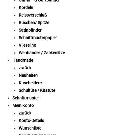
Kordeln
Reissverschluß
Rüschen/ Spitze
Satinbänder
Schnittmusterpapier
Vlieseline
Webbänder / Zackenlitze
Handmade
zurück
Neuheiten
Kuscheltiere
Schultüte / Kitatüte
Schnittmuster
Mein Konto
zurück
Konto-Details
Wunschliste