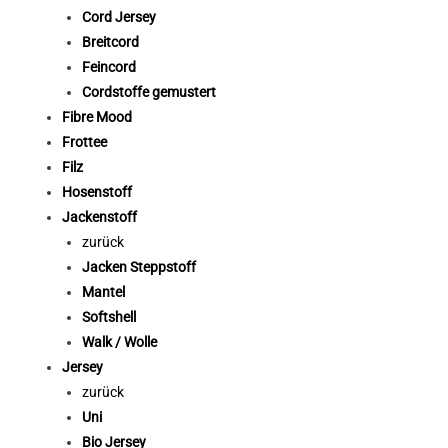
Cord Jersey
Breitcord
Feincord
Cordstoffe gemustert
Fibre Mood
Frottee
Filz
Hosenstoff
Jackenstoff
zurück
Jacken Steppstoff
Mantel
Softshell
Walk / Wolle
Jersey
zurück
Uni
Bio Jersey