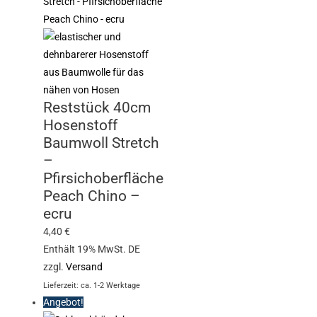
Reststück 40cm
Hosenstoff
Baumwoll Stretch
–
Pfirsichoberfläche
Peach Chino –
ecru
4,40
€
Enthält 19% MwSt. DE
zzgl.
Versand
Lieferzeit: ca. 1-2 Werktage
Angebot!