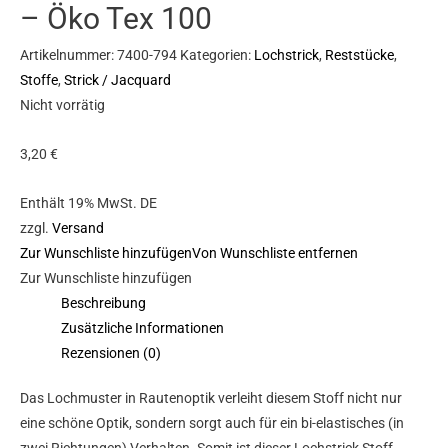
– Öko Tex 100
Artikelnummer:
7400-794
Kategorien:
Lochstrick
,
Reststücke
,
Stoffe
,
Strick / Jacquard
Nicht vorrätig
3,20
€
Enthält 19% MwSt. DE
zzgl.
Versand
Zur Wunschliste hinzufügen
Von Wunschliste entfernen
Zur Wunschliste hinzufügen
Beschreibung
Zusätzliche Informationen
Rezensionen (0)
Das Lochmuster in Rautenoptik verleiht diesem Stoff nicht nur
eine schöne Optik, sondern sorgt auch für ein bi-elastisches (in