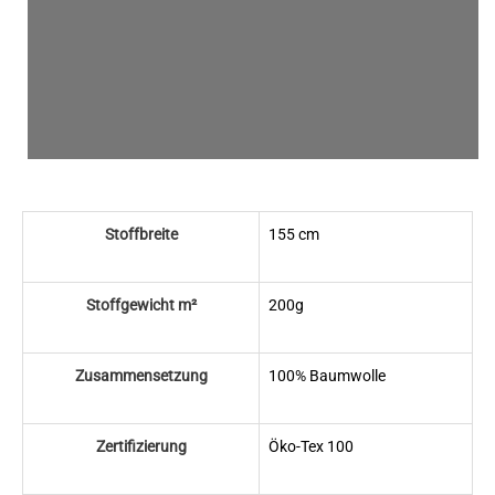
Stoffbreite
155 cm
Stoffgewicht m²
200g
Zusammensetzung
100% Baumwolle
Zertifizierung
Öko-Tex 100