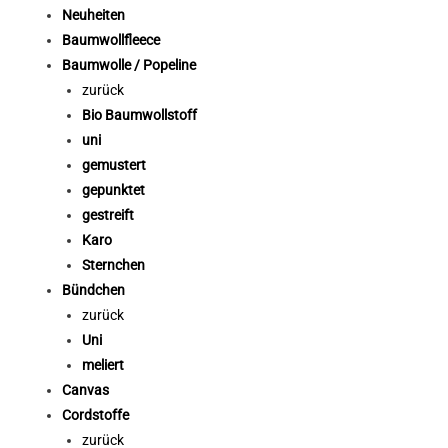
Neuheiten
Baumwollfleece
Baumwolle / Popeline
zurück
Bio Baumwollstoff
uni
gemustert
gepunktet
gestreift
Karo
Sternchen
Bündchen
zurück
Uni
meliert
Canvas
Cordstoffe
zurück