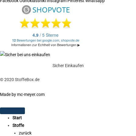
Facebook
Odnoklassniki
Instagram
Pinterest
Whatsapp
Sicher Einkaufen
© 2020 StoffeBox.de
Made by mc-meyer.com
Start
Stoffe
zurück