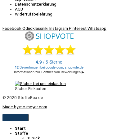
Datenschutzerklärung
AGB
Widerrufsbelehrung
Facebook
Odnoklassniki
Instagram
Pinterest
Whatsapp
Sicher Einkaufen
© 2020 StoffeBox.de
Made by mc-meyer.com
Start
Stoffe
zurück