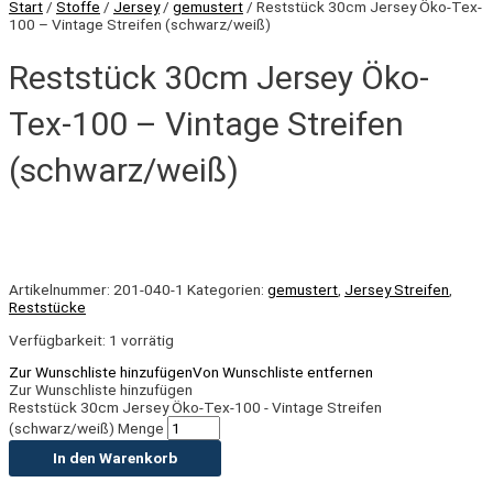
Start
/
Stoffe
/
Jersey
/
gemustert
/ Reststück 30cm Jersey Öko-Tex-
100 – Vintage Streifen (schwarz/weiß)
Reststück 30cm Jersey Öko-
Tex-100 – Vintage Streifen
(schwarz/weiß)
Artikelnummer:
201-040-1
Kategorien:
gemustert
,
Jersey Streifen
,
Reststücke
Verfügbarkeit:
1 vorrätig
Zur Wunschliste hinzufügen
Von Wunschliste entfernen
Zur Wunschliste hinzufügen
Reststück 30cm Jersey Öko-Tex-100 - Vintage Streifen
(schwarz/weiß) Menge
In den Warenkorb