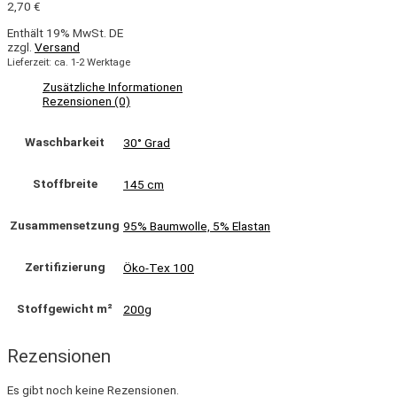
2,70
€
Enthält 19% MwSt. DE
zzgl.
Versand
Lieferzeit: ca. 1-2 Werktage
Zusätzliche Informationen
Rezensionen (0)
Waschbarkeit
30° Grad
Stoffbreite
145 cm
Zusammensetzung
95% Baumwolle, 5% Elastan
Zertifizierung
Öko-Tex 100
Stoffgewicht m²
200g
Rezensionen
Es gibt noch keine Rezensionen.