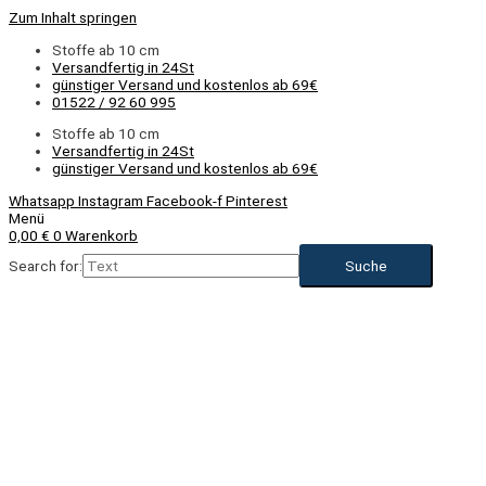
Zum Inhalt springen
Stoffe ab 10 cm
Versandfertig in 24St
günstiger Versand und kostenlos ab 69€
01522 / 92 60 995
Stoffe ab 10 cm
Versandfertig in 24St
günstiger Versand und kostenlos ab 69€
Whatsapp
Instagram
Facebook-f
Pinterest
Menü
0,00
€
0
Warenkorb
Search for: