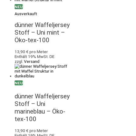
NEU
Ausverkauft
dünner Waffeljersey
Stoff – Uni mint –
Öko-tex-100
13,90
€
pro Meter
Enthält 19% MwSt. DE
zzgl.
Versand
NEU
dünner Waffeljersey
Stoff – Uni
marineblau – Öko-
tex-100
13,90
€
pro Meter
Enthält 19% MwSt. DE