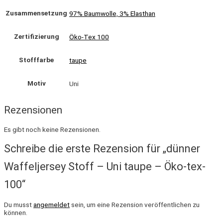
Zusammensetzung
97% Baumwolle, 3% Elasthan
Zertifizierung
Öko-Tex 100
Stofffarbe
taupe
Motiv
Uni
Rezensionen
Es gibt noch keine Rezensionen.
Schreibe die erste Rezension für „dünner
Waffeljersey Stoff – Uni taupe – Öko-tex-
100“
Du musst
angemeldet
sein, um eine Rezension veröffentlichen zu
können.