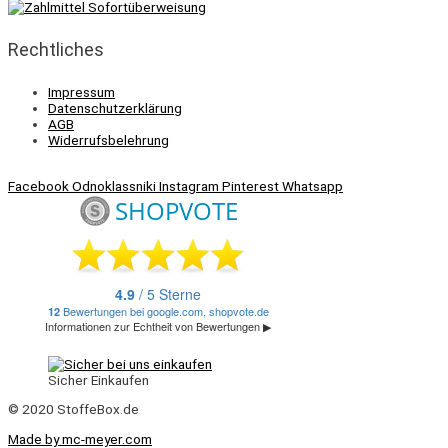
Rechtliches
Impressum
Datenschutzerklärung
AGB
Widerrufsbelehrung
Facebook
Odnoklassniki
Instagram
Pinterest
Whatsapp
Sicher Einkaufen
© 2020 StoffeBox.de
Made by mc-meyer.com