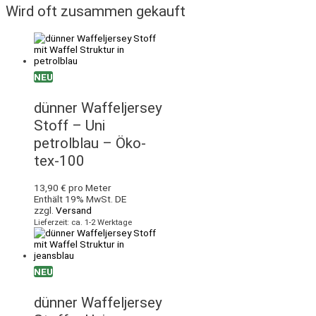
Wird oft zusammen gekauft
NEU
dünner Waffeljersey
Stoff – Uni
petrolblau – Öko-
tex-100
13,90
€
pro Meter
Enthält 19% MwSt. DE
zzgl.
Versand
Lieferzeit: ca. 1-2 Werktage
NEU
dünner Waffeljersey