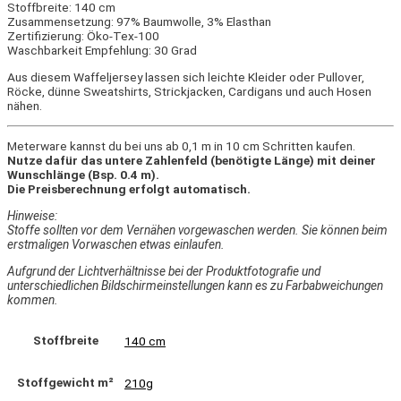
Stoffbreite: 140 cm
Zusammensetzung: 97% Baumwolle, 3% Elasthan
Zertifizierung: Öko-Tex-100
Waschbarkeit Empfehlung: 30 Grad
Aus diesem Waffeljersey lassen sich leichte Kleider oder Pullover,
Röcke, dünne Sweatshirts, Strickjacken, Cardigans und auch Hosen
nähen.
Meterware kannst du bei uns ab 0,1 m in 10 cm Schritten kaufen.
Nutze dafür das untere Zahlenfeld (benötigte Länge) mit deiner
Wunschlänge (Bsp. 0.4 m).
Die Preisberechnung erfolgt automatisch.
Hinweise:
Stoffe sollten vor dem Vernähen vorgewaschen werden. Sie können beim
erstmaligen Vorwaschen etwas einlaufen.
Aufgrund der Lichtverhältnisse bei der Produktfotografie und
unterschiedlichen Bildschirmeinstellungen kann es zu Farbabweichungen
kommen.
Stoffbreite
140 cm
Stoffgewicht m²
210g