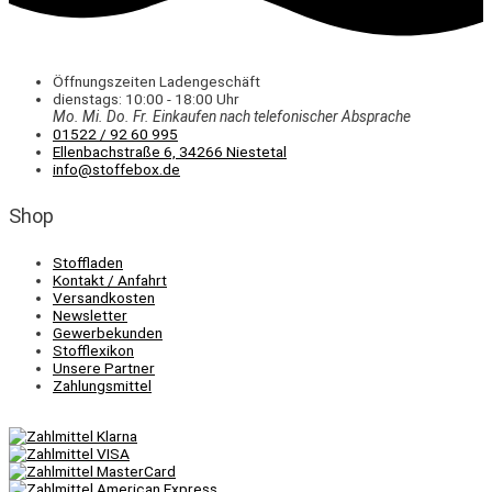
Öffnungszeiten Ladengeschäft
dienstags: 10:00 - 18:00 Uhr
Mo. Mi.
Do.
Fr.
Einkaufen
nach telefonischer Absprache
01522 / 92 60 995
Ellenbachstraße 6, 34266 Niestetal
info@stoffebox.de
Shop
Stoffladen
Kontakt / Anfahrt
Versandkosten
Newsletter
Gewerbekunden
Stofflexikon
Unsere Partner
Zahlungsmittel