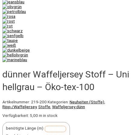
dünner Waffeljersey Stoff – Uni
hellgrau – Öko-tex-100
Artikelnummer:
219-200
Kategorien:
Neuheiten (Stoffe)
,
Ripp-/Waffeljersey
,
Stoffe
,
Waffeljersey dünn
Verfügbarkeit:
5,00 m in stock
benötigte Länge (m)