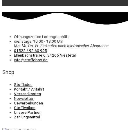
Öffnungszeiten Ladengeschäft
dienstags: 10:00 - 18:00 Uhr
Mo. Mi.
Do.
Fr.
Einkaufen
nach telefonischer Absprache
01522 / 92 60 995
Ellenbachstraße 6, 34266 Niestetal
info@stoffebox.de
Shop
Stoffladen
Kontakt / Anfahrt
Versandkosten
Newsletter
Gewerbekunden
Stofflexikon
Unsere Partner
Zahlungsmittel