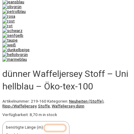
dünner Waffeljersey Stoff – Uni
hellblau – Öko-tex-100
Artikelnummer:
219-160
Kategorien:
Neuheiten (Stoffe)
,
Ripp-/Waffeljersey
,
Stoffe
,
Waffeljersey dünn
Verfügbarkeit:
8,70 m in stock
benötigte Länge (m)