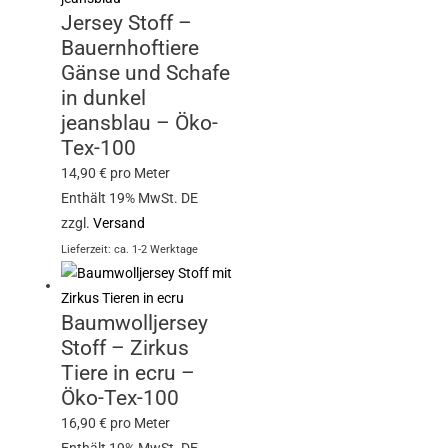
Jersey Stoff –
Bauernhoftiere
Gänse und Schafe
in dunkel
jeansblau – Öko-
Tex-100
14,90
€
pro Meter
Enthält 19% MwSt. DE
zzgl.
Versand
Lieferzeit: ca. 1-2 Werktage
Baumwolljersey
Stoff – Zirkus
Tiere in ecru –
Öko-Tex-100
16,90
€
pro Meter