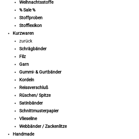
Weihnachtsstoffe
% Sale %
Stoffproben
Stofflexikon
Kurzwaren
zurück
Schrägbänder
Filz
Garn
Gummi- & Gurtbänder
Kordeln
Reissverschluß
Rüschen/ Spitze
Satinbänder
Schnittmusterpapier
Vlieseline
Webbänder / Zackenlitze
Handmade