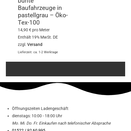
bunte
Baufahrzeuge in
pastellgrau – Öko-
Tex-100
14,90
€
pro Meter
Enthält 19% MwSt. DE
zzgl.
Versand
Lieferzeit: ca. 1-2 Werktage
Öffnungszeiten Ladengeschäft
dienstags: 10:00 - 18:00 Uhr
Mo. Mi.
Do.
Fr.
Einkaufen
nach telefonischer Absprache
01522 / 92 60 995