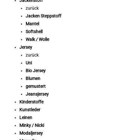
Jackenstoff
zurück
Jacken Steppstoff
Mantel
Softshell
Walk / Wolle
Jersey
zurück
Uni
Bio Jersey
Blumen
gemustert
Jeansjersey
Kinderstoffe
Kunstleder
Leinen
Minky / Nicki
Modaljersey