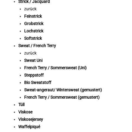
Strick / Jacquard
zurück
Feinstrick
Grobstrick
Lochstrick
Softstrick
Sweat / French Terry
zurück
Sweat Uni
French Terry / Sommersweat (Uni)
Steppstoff
Bio Sweatstoff
Sweat-angeraut/ Wintersweat (gemustert)
French Terry / Sommersweat (gemustert)
Tüll
Viskose
Viskosejersey
Waffelpiqué