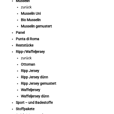
Musselin
zurück
Musselin Uni
Bio Musselin
Musselin gemustert
Panel
Punta di Roma
Reststücke
Ripp-/Waffeljersey
zurück
Ottoman
Ripp Jersey
Ripp Jersey dünn
Ripp Jersey gemustert
Waffeljersey
Waffeljersey dünn
Sport – und Badestoffe
Stoffpakete