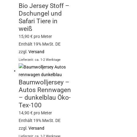
Bio Jersey Stoff –
Dschungel und
Safari Tiere in
weiß
15,90
€
pro Meter
Enthält 19% MwSt. DE
zzgl.
Versand
Lieferzeit: ca. 1-2 Werktage
Baumwolljersey –
Autos Rennwagen
– dunkelblau Öko-
Tex-100
14,90
€
pro Meter
Enthält 19% MwSt. DE
zzgl.
Versand
Lieferzeit: ca. 1-2 Werktage