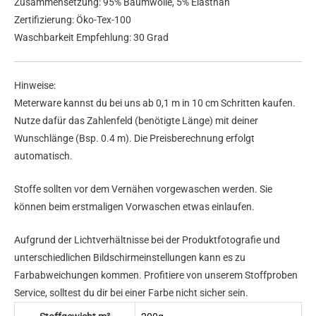
Zusammensetzung: 95% Baumwolle, 5% Elasthan
Zertifizierung: Öko-Tex-100
Waschbarkeit Empfehlung: 30 Grad
Hinweise:
Meterware kannst du bei uns ab 0,1 m in 10 cm Schritten kaufen.
Nutze dafür das Zahlenfeld (benötigte Länge) mit deiner
Wunschlänge (Bsp. 0.4 m). Die Preisberechnung erfolgt
automatisch.
Stoffe sollten vor dem Vernähen vorgewaschen werden. Sie
können beim erstmaligen Vorwaschen etwas einlaufen.
Aufgrund der Lichtverhältnisse bei der Produktfotografie und
unterschiedlichen Bildschirmeinstellungen kann es zu
Farbabweichungen kommen. Profitiere von unserem Stoffproben
Service, solltest du dir bei einer Farbe nicht sicher sein.