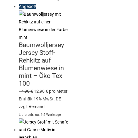
Angebot!
Baumwolljersey
Jersey Stoff-
Rehkitz auf
Blumenwiese in
mint – Öko Tex
100
14,90
€
12,90
€
pro Meter
Enthält 19% MwSt. DE
zzgl.
Versand
Lieferzeit: ca. 1-2 Werktage