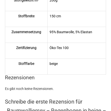
Stoffgewicht m²
200g
Stoffbreite
150 cm
Zusammensetzung
95% Baumwolle, 5% Elastan
Zertifizierung
Öko-Tex 100
Stofffarbe
beige
Rezensionen
Es gibt noch keine Rezensionen.
Schreibe die erste Rezension für
„Baumwolljersey – Regenbogen in beige –