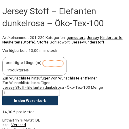
Jersey Stoff – Elefanten
dunkelrosa – Öko-Tex-100
Artikelnummer:
201-220
Kategorien:
gemustert
,
Jersey
,
Kinderstoffe
,
Neuheiten (Stoffe)
,
Stoffe
Schlagwort:
Jersey Kinderstoff
Verfügbarkeit:
10,00 m in stock
benötigte Länge (m)
Produktpreis
Zur Wunschliste hinzufügen
Von Wunschliste entfernen
Zur Wunschliste hinzufügen
Jersey Stoff - Elefanten dunkelrosa - Öko-Tex-100 Menge
In den Warenkorb
14,90
€
pro Meter
Enthält 19% MwSt. DE
zzgl.
Versand