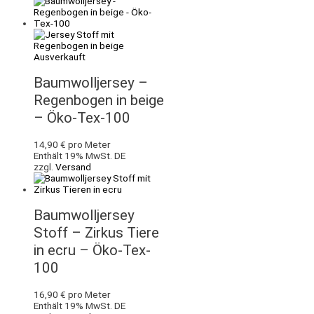
Ausverkauft
Baumwolljersey –
Regenbogen in beige
– Öko-Tex-100
14,90
€
pro Meter
Enthält 19% MwSt. DE
zzgl.
Versand
Baumwolljersey
Stoff – Zirkus Tiere
in ecru – Öko-Tex-
100
16,90
€
pro Meter
Enthält 19% MwSt. DE