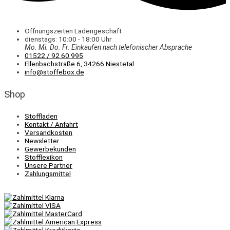
Öffnungszeiten Ladengeschäft
dienstags: 10:00 - 18:00 Uhr
Mo. Mi.
Do.
Fr.
Einkaufen
nach telefonischer Absprache
01522 / 92 60 995
Ellenbachstraße 6, 34266 Niestetal
info@stoffebox.de
Shop
Stoffladen
Kontakt / Anfahrt
Versandkosten
Newsletter
Gewerbekunden
Stofflexikon
Unsere Partner
Zahlungsmittel