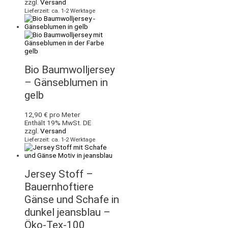
zzgl.
Versand
Lieferzeit: ca. 1-2 Werktage
Bio Baumwolljersey
– Gänseblumen in
gelb
12,90
€
pro Meter
Enthält 19% MwSt. DE
zzgl.
Versand
Lieferzeit: ca. 1-2 Werktage
Jersey Stoff –
Bauernhoftiere
Gänse und Schafe in
dunkel jeansblau –
Öko-Tex-100