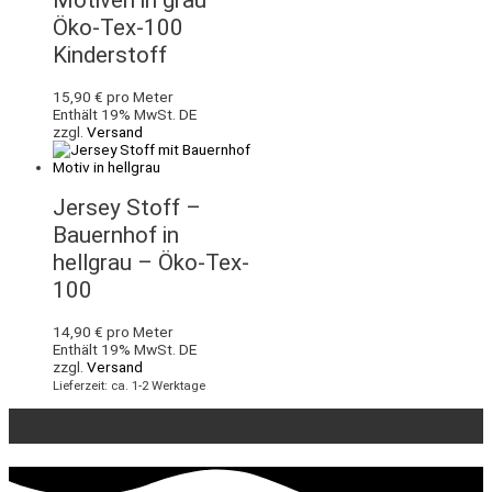
Motiven in grau –
Öko-Tex-100
Kinderstoff
15,90
€
pro Meter
Enthält 19% MwSt. DE
zzgl.
Versand
Jersey Stoff –
Bauernhof in
hellgrau – Öko-Tex-
100
14,90
€
pro Meter
Enthält 19% MwSt. DE
zzgl.
Versand
Lieferzeit: ca. 1-2 Werktage