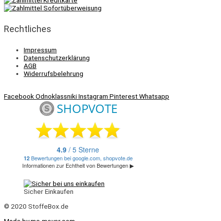
Rechtliches
Impressum
Datenschutzerklärung
AGB
Widerrufsbelehrung
Facebook
Odnoklassniki
Instagram
Pinterest
Whatsapp
Sicher Einkaufen
© 2020 StoffeBox.de
Made by mc-meyer.com