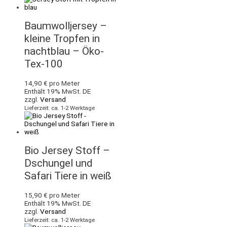
Baumwolljersey –
kleine Tropfen in
nachtblau – Öko-
Tex-100
14,90
€
pro Meter
Enthält 19% MwSt. DE
zzgl.
Versand
Lieferzeit: ca. 1-2 Werktage
Bio Jersey Stoff –
Dschungel und
Safari Tiere in weiß
15,90
€
pro Meter
Enthält 19% MwSt. DE
zzgl.
Versand
Lieferzeit: ca. 1-2 Werktage