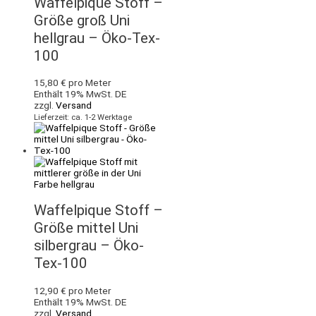
Waffelpique Stoff –
Größe groß Uni
hellgrau – Öko-Tex-
100
15,80
€
pro Meter
Enthält 19% MwSt. DE
zzgl.
Versand
Lieferzeit: ca. 1-2 Werktage
Waffelpique Stoff –
Größe mittel Uni
silbergrau – Öko-
Tex-100
12,90
€
pro Meter
Enthält 19% MwSt. DE
zzgl.
Versand