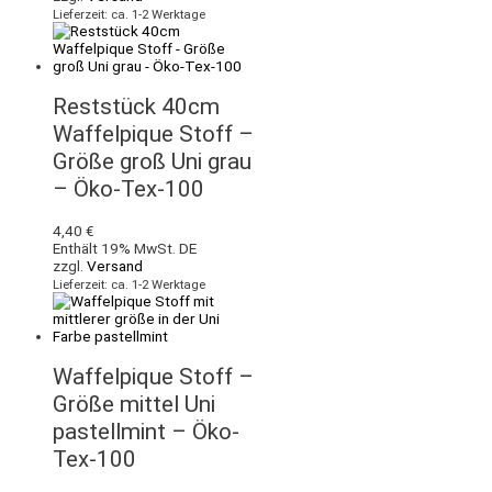
Lieferzeit: ca. 1-2 Werktage
Reststück 40cm
Waffelpique Stoff –
Größe groß Uni grau
– Öko-Tex-100
4,40
€
Enthält 19% MwSt. DE
zzgl.
Versand
Lieferzeit: ca. 1-2 Werktage
Waffelpique Stoff –
Größe mittel Uni
pastellmint – Öko-
Tex-100