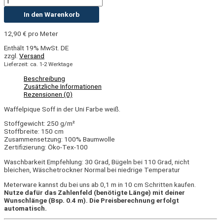
In den Warenkorb
12,90
€
pro Meter
Enthält 19% MwSt. DE
zzgl.
Versand
Lieferzeit: ca. 1-2 Werktage
Beschreibung
Zusätzliche Informationen
Rezensionen (0)
Waffelpique Soff in der Uni Farbe weiß.
Stoffgewicht: 250 g/m²
Stoffbreite: 150 cm
Zusammensetzung: 100% Baumwolle
Zertifizierung: Öko-Tex-100
Waschbarkeit Empfehlung: 30 Grad, Bügeln bei 110 Grad, nicht
bleichen, Wäschetrockner Normal bei niedrige Temperatur
Meterware kannst du bei uns ab 0,1 m in 10 cm Schritten kaufen.
Nutze dafür das Zahlenfeld (benötigte Länge) mit deiner
Wunschlänge (Bsp. 0.4 m). Die Preisberechnung erfolgt
automatisch.