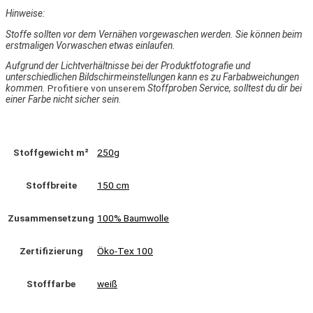
Hinweise:
Stoffe sollten vor dem Vernähen vorgewaschen werden. Sie können beim
erstmaligen Vorwaschen etwas einlaufen.
Aufgrund der Lichtverhältnisse bei der Produktfotografie und
unterschiedlichen Bildschirmeinstellungen kann es zu Farbabweichungen
kommen.
Profitiere von unserem
Stoffproben Service, solltest du dir bei
einer Farbe nicht sicher sein.
Stoffgewicht m²
250g
Stoffbreite
150 cm
Zusammensetzung
100% Baumwolle
Zertifizierung
Öko-Tex 100
Stofffarbe
weiß