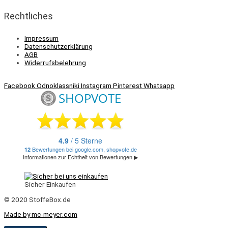
Rechtliches
Impressum
Datenschutzerklärung
AGB
Widerrufsbelehrung
Facebook
Odnoklassniki
Instagram
Pinterest
Whatsapp
Sicher Einkaufen
© 2020 StoffeBox.de
Made by mc-meyer.com